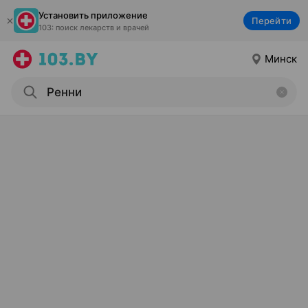
Установить приложение
Перейти
103: поиск лекарств и врачей
Минск