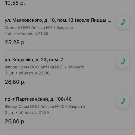
19,55 р.
ул. Маяковского, д. 10, пом. 13 (возле Пиццы Мании)
Медвай ООО Аптека №7
Закрыто
1 шт.
обновл. в 21:35
25,28 р.
ул. Кедышко, д. 23, пом. 2
Флора Фарм ООО Аптека №21
Закрыто
3 шт.
обновл. в 22:00
26,80 р.
пр-т Партизанский, д. 106/46
Флора Фарм ООО Аптека №20
Закрыто
2 шт.
обновл. в 21:59
26,80 р.