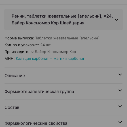
Ренни, таблетки жевательные [апельсин], ×24,
Байер Консьюмер Кэр Швейцария
Форма выпуска
:
Таблетки жевательные [апельсин]
Кол-во в упаковке
:
24 шт.
Производитель
:
Байер Консьюмер Кэр
МНН
:
Кальция карбонат + магния карбонат
Описание
Фармакотерапевтическая группа
Состав
Фармакологические свойства