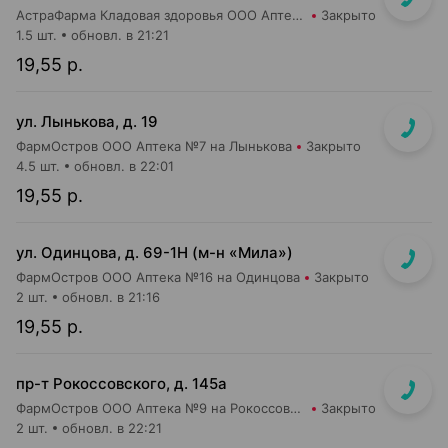
АстраФарма Кладовая здоровья ООО Аптека №9
Закрыто
1.5 шт.
обновл. в 21:21
19,55 р.
ул. Лынькова, д. 19
ФармОстров ООО Аптека №7 на Лынькова
Закрыто
4.5 шт.
обновл. в 22:01
19,55 р.
ул. Одинцова, д. 69-1Н (м-н «Мила»)
ФармОстров ООО Аптека №16 на Одинцова
Закрыто
2 шт.
обновл. в 21:16
19,55 р.
пр-т Рокоссовского, д. 145а
ФармОстров ООО Аптека №9 на Рокоссовского
Закрыто
2 шт.
обновл. в 22:21