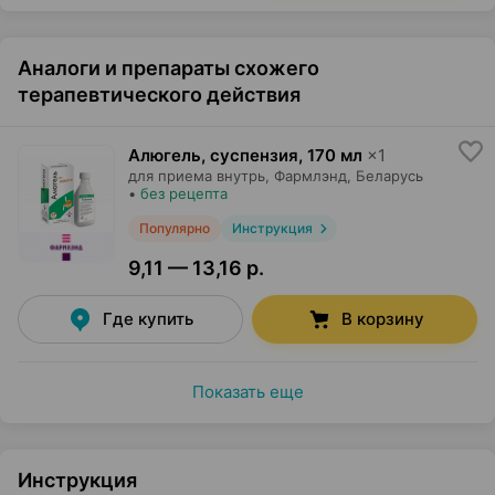
Аналоги и препараты схожего
терапевтического действия
Алюгель, суспензия
,
170 мл
×
1
для приема внутрь,
Фармлэнд
, Беларусь
•
без рецепта
Популярно
Инструкция
9,11 — 13,16 р.
Где купить
В корзину
Показать еще
Инструкция