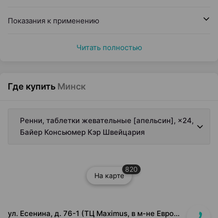
Показания к применению
Читать полностью
Где купить
Минск
Ренни, таблетки жевательные [апельсин], ×24,
Байер Консьюмер Кэр Швейцария
820
На карте
ул. Есенина, д. 76-1 (ТЦ Maximus, в м-не Евроопт Super)