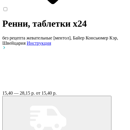
Ренни, таблетки
x24
без рецепта
жевательные [ментол], Байер Консьюмер Кэр,
Швейцария
Инструкция
15,40 — 28,15 р.
от 15,40 р.