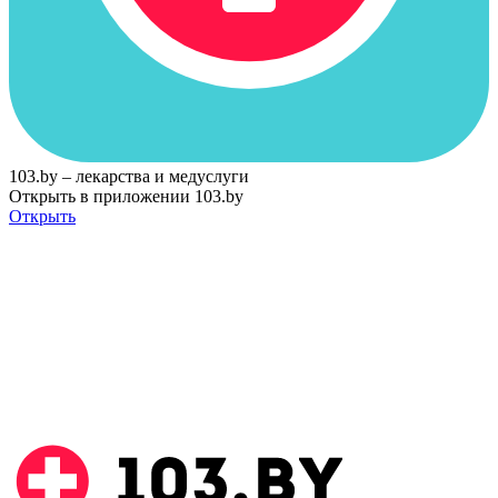
103.by – лекарства и медуслуги
Открыть в приложении 103.by
Открыть