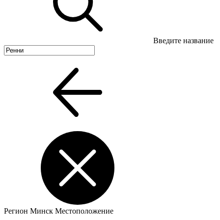
Введите название
Регион
Минск
Местоположение