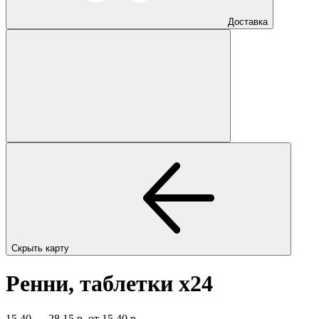
Доставка
Скрыть карту
Ренни, таблетки
x24
15,40 — 28,15 р.
от 15,40 р.