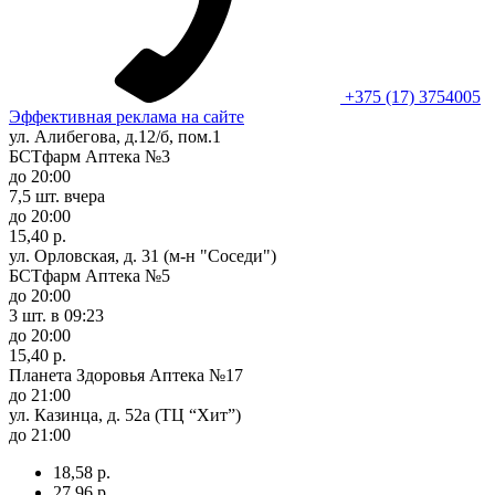
+375 (17) 3754005
Эффективная реклама на сайте
ул. Алибегова, д.12/б, пом.1
БСТфарм Аптека №3
до 20:00
7,5 шт.
вчера
до 20:00
15,40 р.
ул. Орловская, д. 31 (м-н "Соседи")
БСТфарм Аптека №5
до 20:00
3 шт.
в 09:23
до 20:00
15,40 р.
Планета Здоровья Аптека №17
до 21:00
ул. Казинца, д. 52а (ТЦ “Хит”)
до 21:00
18,58 р.
27,96 р.