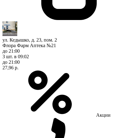
ул. Кедышко, д. 23, пом. 2
Флора Фарм Аптека №21
до 21:00
3 шт.
в 09:02
до 21:00
27,96 р.
Акции