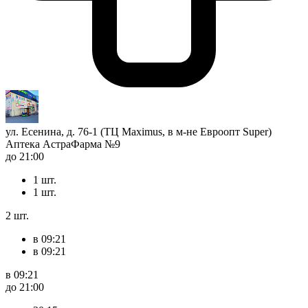
ул. Есенина, д. 76-1 (ТЦ Maximus, в м-не Евроопт Super)
Аптека АстраФарма №9
до 21:00
1 шт.
1 шт.
2 шт.
в 09:21
в 09:21
в 09:21
до 21:00