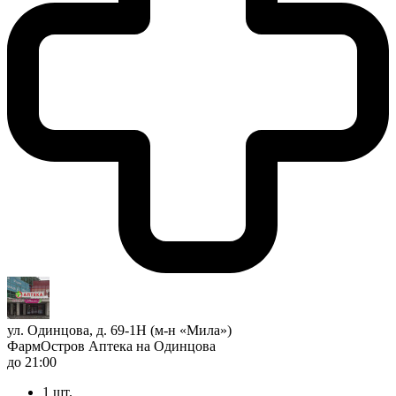
ул. Одинцова, д. 69-1Н (м-н «Мила»)
ФармОстров Аптека на Одинцова
до 21:00
1 шт.