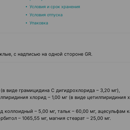
Условия и срок хранения
Условия отпуска
Упаковка
клые, с надписью на одной стороне GR.
(в виде грамицидина С дигидрохлорида – 3,20 мг),
илпиридиния хлорид – 1,00 мг (в виде цетилпиридиния 
 коллоидный – 5,00 мг, тальк – 60,00 мг, ацесульфам к
рбитол – 1065,55 мг, магния стеарат – 25,00 мг.