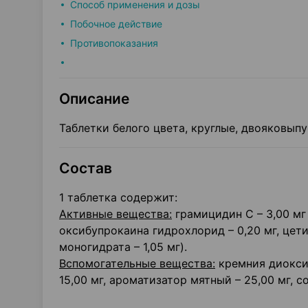
Способ применения и дозы
Побочное действие
Противопоказания
Описание
Таблетки белого цвета, круглые, двояковыпу
Состав
1 таблетка содержит:
Активные вещества:
грамицидин С – 3,00 мг 
оксибупрокаина гидрохлорид – 0,20 мг, цет
моногидрата – 1,05 мг).
Вспомогательные вещества:
кремния диоксид
15,00 мг, ароматизатор мятный – 25,00 мг, со