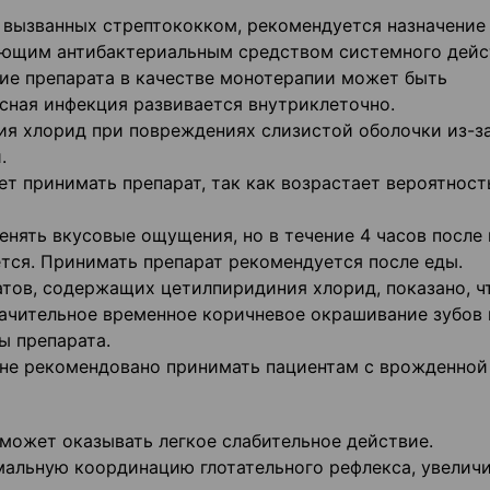
, вызванных стрептококком, рекомендуется назначение
ующим антибактериальным средством системного дейс
ие препарата в качестве монотерапии может быть
сная инфекция развивается внутриклеточно.
я хлорид при повреждениях слизистой оболочки из-з
.
ет принимать препарат, так как возрастает вероятност
нять вкусовые ощущения, но в течение 4 часов после
тся. Принимать препарат рекомендуется после еды.
тов, содержащих цетилпиридиния хлорид, показано, ч
ачительное временное коричневое окрашивание зубов 
ы препарата.
 не рекомендовано принимать пациентам с врожденной
может оказывать легкое слабительное действие.
мальную координацию глотательного рефлекса, увелич