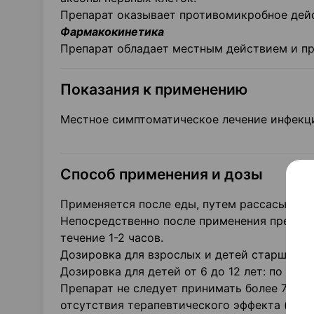
Препарат оказывает противомикробное дей
Фармакокинетика
Препарат обладает местным действием и пр
Показания к применению
Местное симптоматическое лечение инфекци
Способ применения и дозы
Применяется после еды, путем рассасывания
Непосредственно после применения препара
течение 1-2 часов.
Дозировка для взрослых и детей старше 12 ле
Дозировка для детей от 6 до 12 лет: по 1 таб
Препарат не следует принимать более 7 дн
отсутствия терапевтического эффекта (в то