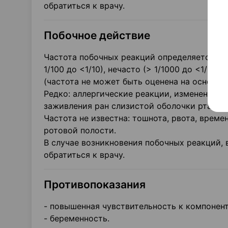
обратиться к врачу.
Побочное действие
Частота побочных реакций определяется с п
1/100 до <1/10), нечасто (> 1/1000 до <1/100)
(частота не может быть оценена на основа
Редко: аллергические реакции, изменение в
заживления ран слизистой оболочки рта.
Частота не известна: тошнота, рвота, врем
ротовой полости.
В случае возникновения побочных реакций, 
обратиться к врачу.
Противопоказания
- повышенная чувствительность к компонента
- беременность.