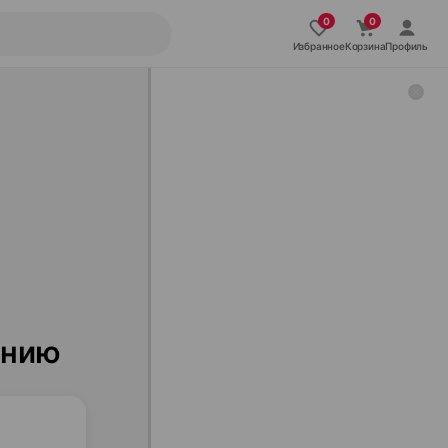
Избранное
Корзина
Профиль
ению