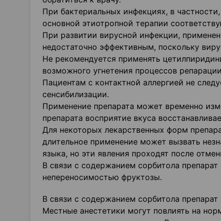
При бактериальных инфекциях, в частности
основной этиотропной терапии соответств
При развитии вирусной инфекции, применен
недостаточно эффективным, поскольку виру
Не рекомендуется применять цетилпиридини
возможного угнетения процессов репарации
Пациентам с контактной аллергией не следу
сенсибилизации.
Применение препарата может временно изме
препарата восприятие вкуса восстанавливае
Для некоторых лекарственных форм препара
длительное применение может вызвать незн
языка, но эти явления проходят после отмен
В связи с содержанием сорбитола препарат
непереносимостью фруктозы.
В связи с содержанием сорбитола препарат 
Местные анестетики могут повлиять на нор