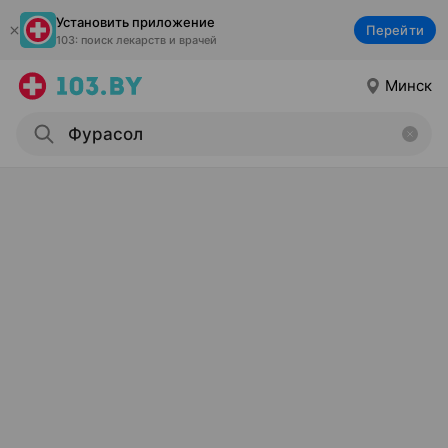
Установить приложение
Перейти
103: поиск лекарств и врачей
Минск