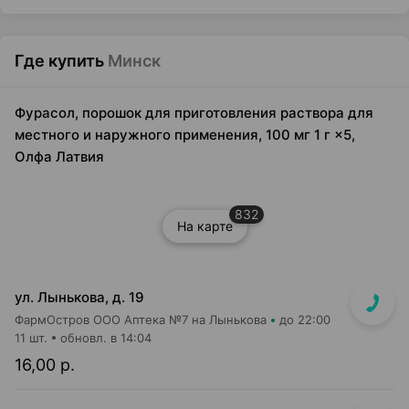
Где купить
Минск
Фурасол, порошок для приготовления раствора для
местного и наружного применения, 100 мг 1 г ×5,
Олфа Латвия
832
На карте
ул. Лынькова, д. 19
ФармОстров ООО Аптека №7 на Лынькова
до 22:00
11 шт.
обновл. в 14:04
16,00 р.