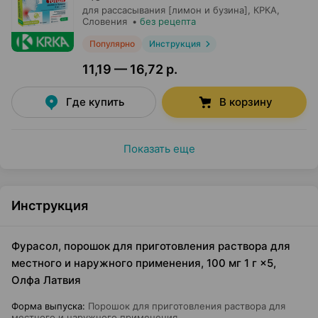
для рассасывания [лимон и бузина],
КРКА
,
Словения
•
без рецепта
Популярно
Инструкция
11,19 — 16,72 р.
Где купить
В корзину
Показать еще
Инструкция
Фурасол, порошок для приготовления раствора для
местного и наружного применения, 100 мг 1 г ×5,
Олфа Латвия
Форма выпуска
:
Порошок для приготовления раствора для
местного и наружного применения