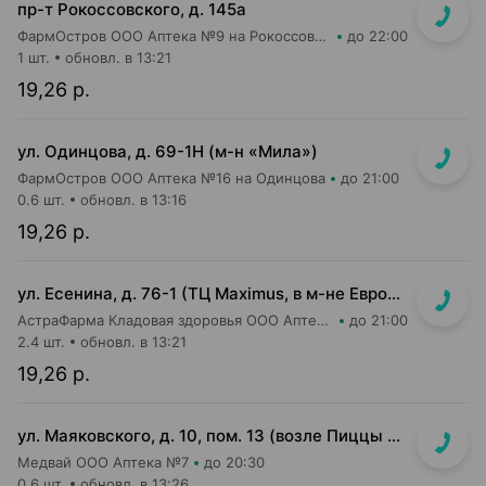
пр-т Рокоссовского, д. 145а
ФармОстров ООО Аптека №9 на Рокоссовского
до 22:00
1 шт.
обновл. в 13:21
19,26 р.
ул. Одинцова, д. 69-1Н (м-н «Мила»)
ФармОстров ООО Аптека №16 на Одинцова
до 21:00
0.6 шт.
обновл. в 13:16
19,26 р.
ул. Есенина, д. 76-1 (ТЦ Maximus, в м-не Евроопт Super)
АстраФарма Кладовая здоровья ООО Аптека №9
до 21:00
2.4 шт.
обновл. в 13:21
19,26 р.
ул. Маяковского, д. 10, пом. 13 (возле Пиццы Мании)
Медвай ООО Аптека №7
до 20:30
0.6 шт.
обновл. в 13:26