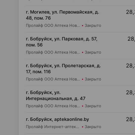
28,
г. Могилев, ул. Первомайская, д.
48, пом. 76
Пролайф ООО Аптека Новая №7
Закрыто
28,
г. Бобруйск, ул. Парковая, д. 57,
пом. 56
Пролайф ООО Аптека Новая №6
Закрыто
28,
г. Бобруйск, ул. Пролетарская, д.
17, пом. 116
Пролайф ООО Аптека Новая №1
Закрыто
28,
г. Бобруйск, ул.
Интернациональная, д. 47
Пролайф ООО Аптека Новая №8
Закрыто
28,
г. Бобруйск, aptekaonline.by
Пролайф Интернет-аптека aptekaonline.by
Закрыто