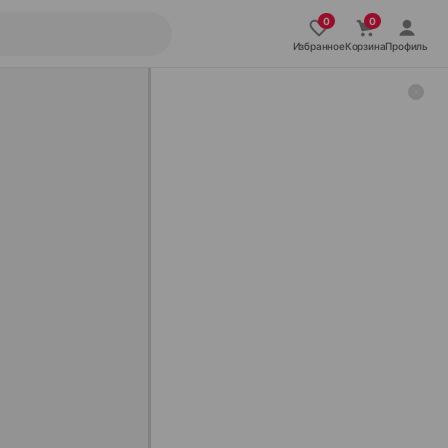
Избранное
Корзина
Профиль