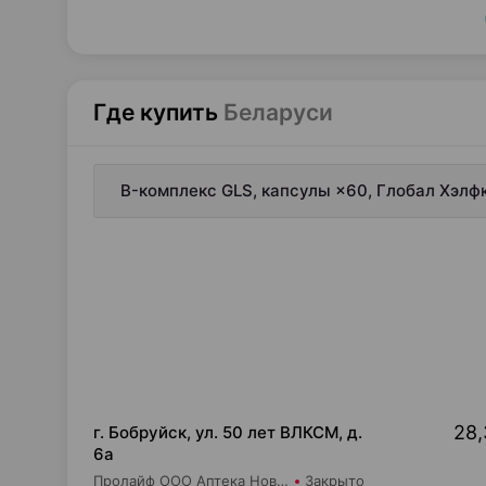
Где купить
Беларуси
B-комплекс GLS, капсулы ×60, Глобал Хэлф
28,
г. Бобруйск, ул. 50 лет ВЛКСМ, д.
6а
Пролайф ООО Аптека Новая №3
Закрыто