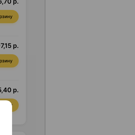
,70 р.
орзину
7,15 р.
орзину
,40 р.
орзину