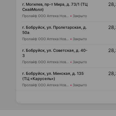
28,
г. Могилев, пр-т Мира, д. 73/1 (ТЦ
СкайМолл)
Пролайф ООО Аптека Новая №11
Закрыто
28,
г. Бобруйск, ул. Пролетарская, д.
50а
Пролайф ООО Аптека Новая №2
Закрыто
28,
г. Бобруйск, ул. Советская, д. 40-
3
Пролайф ООО Аптека Новая №4
Закрыто
28,
г. Бобруйск, ул. Минская, д. 135
(ТЦ «Карусель»)
Пролайф ООО Аптека Новая №9
Закрыто