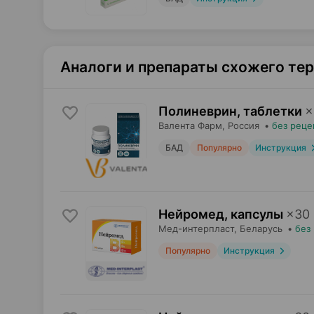
Аналоги и препараты схожего те
Полиневрин, таблетки
×
Валента Фарм
, Россия
•
без реце
БАД
Популярно
Инструкция
Нейромед, капсулы
×
30
Мед-интерпласт
, Беларусь
•
без
Популярно
Инструкция