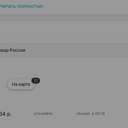
Читать полностью
кеар Россия
31
На карте
34 р.
уточняйте
обновл. в 00:16