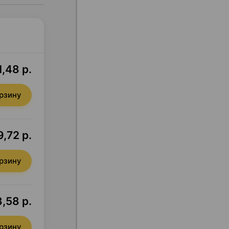
1,48 р.
орзину
,72 р.
орзину
8,58 р.
орзину