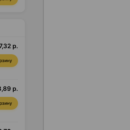
7,32 р.
орзину
,89 р.
орзину