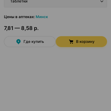
Таблетки
Цены в аптеках
:
Минск
7,81 — 8,58 р.
Где купить
В корзину