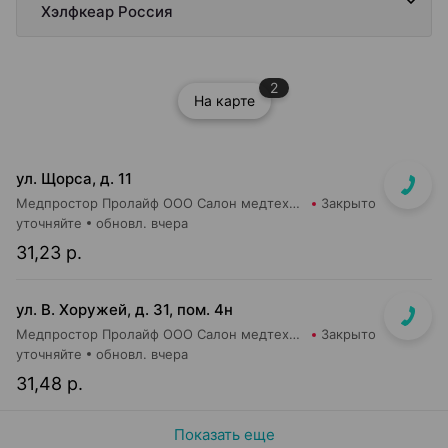
Хэлфкеар Россия
2
На карте
ул. Щорса, д. 11
Медпростор Пролайф ООО Салон медтехники и ортопедии №30
Закрыто
уточняйте
обновл. вчера
31,23 р.
ул. В. Хоружей, д. 31, пом. 4н
Медпростор Пролайф ООО Салон медтехники и ортопедии №51
Закрыто
уточняйте
обновл. вчера
31,48 р.
Показать еще