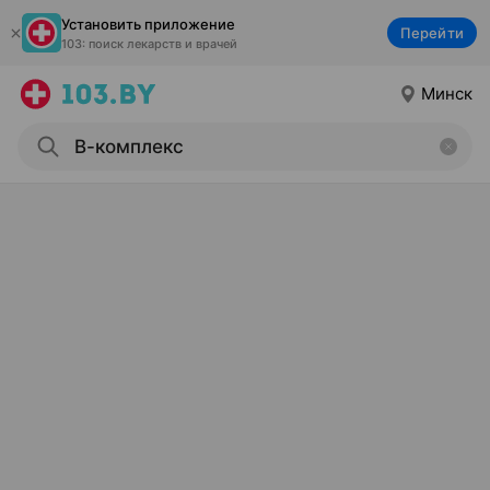
Установить приложение
Перейти
103: поиск лекарств и врачей
Минск