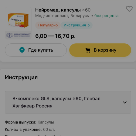
Нейромед, капсулы
×
60
Мед-интерпласт
, Беларусь
•
без рецепта
Популярно
Инструкция
6,00 — 16,70 р.
Где купить
В корзину
Инструкция
B-комплекс GLS, капсулы ×60, Глобал
Хэлфкеар Россия
Форма выпуска
:
Капсулы
Кол-во в упаковке
:
60 шт.