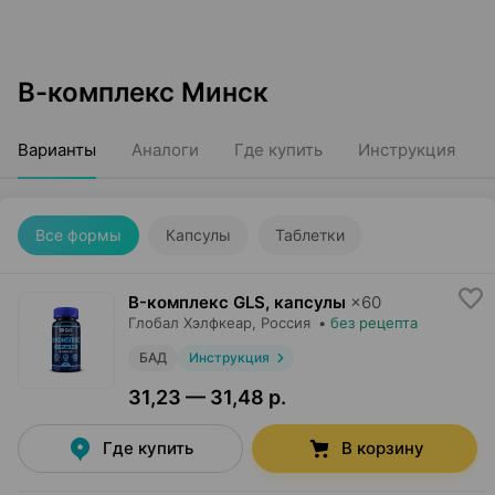
В-комплекс Минск
Варианты
Аналоги
Где купить
Инструкция
Все формы
Капсулы
Таблетки
B-комплекс GLS, капсулы
×
60
Глобал Хэлфкеар
, Россия
•
без рецепта
БАД
Инструкция
31,23 — 31,48 р.
Где купить
В корзину