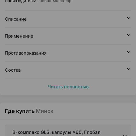
Производитель
:
Глобал Хэлфкеар
Описание
Применение
Противопоказания
Состав
Читать полностью
Где купить
Минск
B-комплекс GLS, капсулы ×60, Глобал