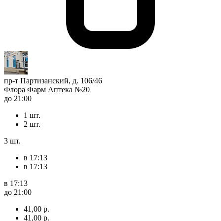
пр-т Партизанский, д. 106/46
Флора Фарм Аптека №20
до 21:00
1 шт.
2 шт.
3 шт.
в 17:13
в 17:13
в 17:13
до 21:00
41,00 р.
41,00 р.