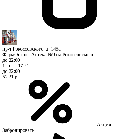
пр-т Рокоссовского, д. 145а
ФармОстров Аптека №9 на Рокоссовского
до 22:00
1 шт.
в 17:21
до 22:00
52,21 р.
Акции
Забронировать