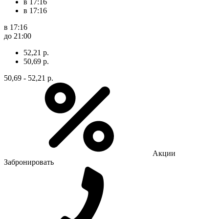
в 17:16
в 17:16
в 17:16
до 21:00
52,21 р.
50,69 р.
50,69 - 52,21 р.
Акции
Забронировать