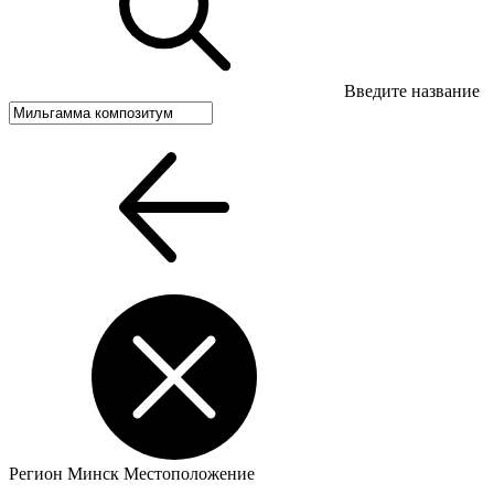
Введите название
Регион
Минск
Местоположение