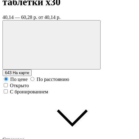
таблетки
x30
40,14 — 60,28 р.
от 40,14 р.
643
На карте
По цене
По расстоянию
Открыто
С бронированием