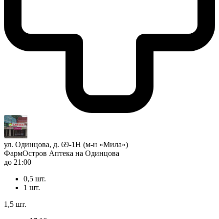
ул. Одинцова, д. 69-1Н (м-н «Мила»)
ФармОстров Аптека на Одинцова
до 21:00
0,5 шт.
1 шт.
1,5 шт.