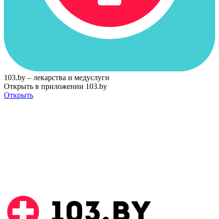
103.by – лекарства и медуслуги
Открыть в приложении 103.by
Открыть