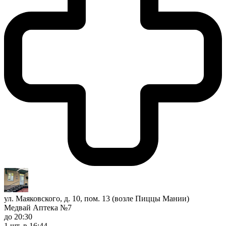
ул. Маяковского, д. 10, пом. 13 (возле Пиццы Мании)
Медвай Аптека №7
до 20:30
1 шт.
в 16:44