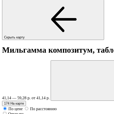
Скрыть карту
Мильгамма композитум, таб
41,14 — 59,28 р.
от 41,14 р.
174
На карте
По цене
По расстоянию
Открыто