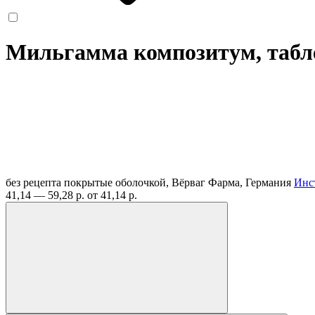
Мильгамма композитум, таб
без рецепта
покрытые оболочкой, Вёрваг Фарма, Германия
Инс
41,14 — 59,28 р.
от 41,14 р.