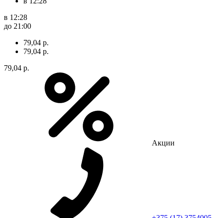
в 12:28
в 12:28
до 21:00
79,04 р.
79,04 р.
79,04 р.
Акции
+375 (17) 3754005