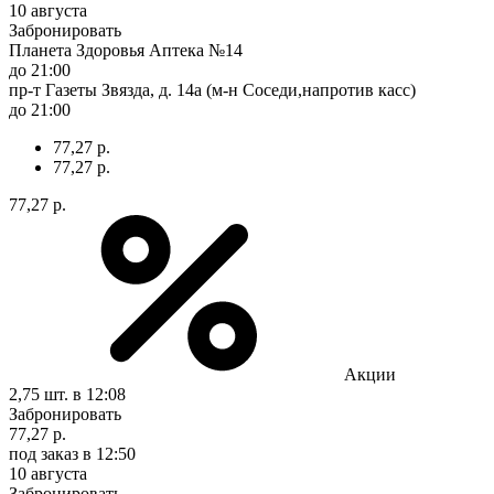
10 августа
Забронировать
Планета Здоровья Аптека №14
до 21:00
пр-т Газеты Звязда, д. 14а (м-н Соседи,напротив касс)
до 21:00
77,27 р.
77,27 р.
77,27 р.
Акции
2,75 шт.
в 12:08
Забронировать
77,27 р.
под заказ
в 12:50
10 августа
Забронировать