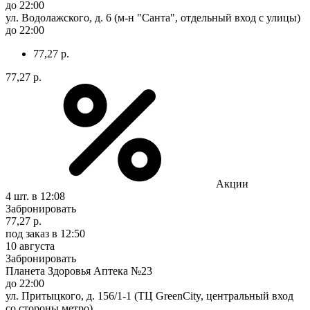
до 22:00
ул. Водолажского, д. 6 (м-н "Санта", отдельный вход с улицы)
до 22:00
77,27 р.
77,27 р.
Акции
4 шт.
в 12:08
Забронировать
77,27 р.
под заказ
в 12:50
10 августа
Забронировать
Планета Здоровья Аптека №23
до 22:00
ул. Притыцкого, д. 156/1-1 (ТЦ GreenCity, центральный вход
со стороны метро)