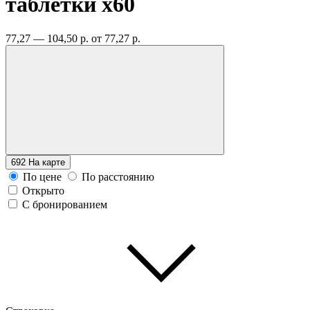
таблетки
x60
77,27 — 104,50 р.
от 77,27 р.
692
На карте
По цене
По расстоянию
Открыто
С бронированием