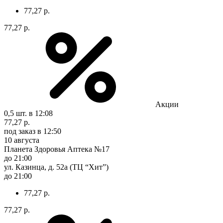
77,27 р.
77,27 р.
Акции
0,5 шт.
в 12:08
77,27 р.
под заказ
в 12:50
10 августа
Планета Здоровья Аптека №17
до 21:00
ул. Казинца, д. 52а (ТЦ “Хит”)
до 21:00
77,27 р.
77,27 р.