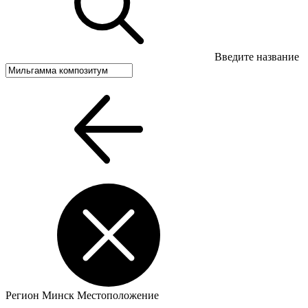
Введите название
Регион
Минск
Местоположение