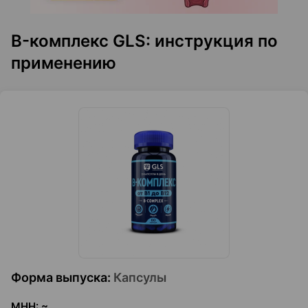
B-комплекс GLS: инструкция по
применению
Форма выпуска
:
Капсулы
МНН
:
~