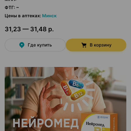
ФТГ
:
~
Цены в аптеках
:
Минск
31,23 — 31,48 р.
Где купить
В корзину