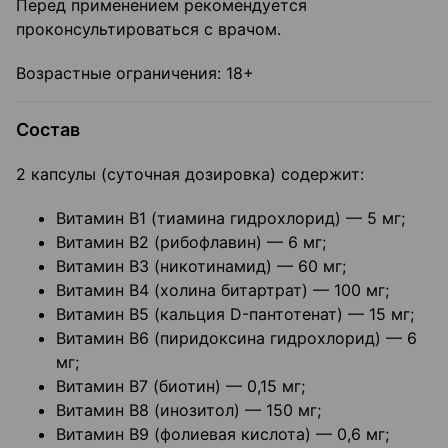
Перед применением рекомендуется
проконсультироваться с врачом.
Возрастные ограничения: 18+
Состав
2 капсулы (суточная дозировка) содержит:
Витамин В1 (тиамина гидрохлорид) — 5 мг;
Витамин В2 (рибофлавин) — 6 мг;
Витамин В3 (никотинамид) — 60 мг;
Витамин В4 (холина битартрат) — 100 мг;
Витамин В5 (кальция D-пантотенат) — 15 мг;
Витамин В6 (пиридоксина гидрохлорид) — 6
мг;
Витамин В7 (биотин) — 0,15 мг;
Витамин В8 (инозитол) — 150 мг;
Витамин В9 (фолиевая кислота) — 0,6 мг;