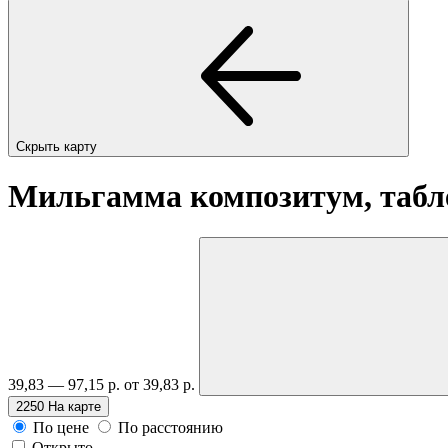
Скрыть карту
Мильгамма композитум, таб
39,83 — 97,15 р.
от 39,83 р.
2250
На карте
По цене
По расстоянию
Открыто