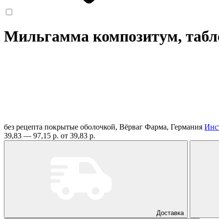
Мильгамма композитум, таб
без рецепта
покрытые оболочкой, Вёрваг Фарма, Германия
Инс
39,83 — 97,15 р.
от 39,83 р.
Доставка