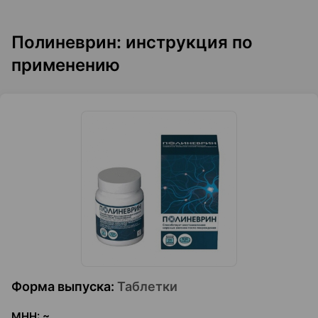
Полиневрин: инструкция по
применению
Форма выпуска
:
Таблетки
МНН
:
~