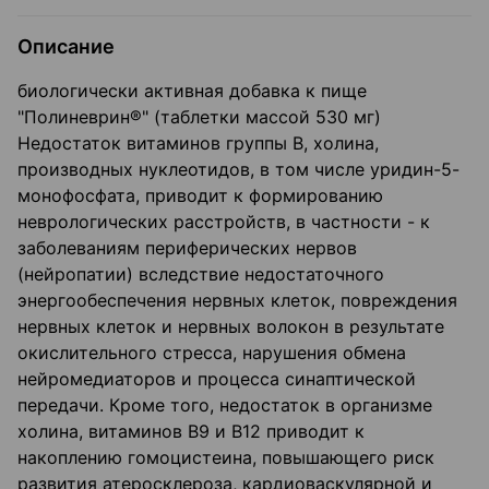
Описание
биологически активная добавка к пище
"Полиневрин®" (таблетки массой 530 мг)
Недостаток витаминов группы В, холина,
производных нуклеотидов, в том числе уридин-5-
монофосфата, приводит к формированию
неврологических расстройств, в частности - к
заболеваниям периферических нервов
(нейропатии) вследствие недостаточного
энергообеспечения нервных клеток, повреждения
нервных клеток и нервных волокон в результате
окислительного стресса, нарушения обмена
нейромедиаторов и процесса синаптической
передачи. Кроме того, недостаток в организме
холина, витаминов B9 и B12 приводит к
накоплению гомоцистеина, повышающего риск
развития атеросклероза, кардиоваскулярной и