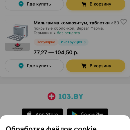
Где купить
В корзину
Мильгамма композитум, таблетки
×
60
покрытые оболочкой,
Вёрваг Фарма
,
Германия
•
без рецепта
Популярно
Инструкция
77,27 — 104,50 р.
Где купить
В корзину
Обработка файлов cookie