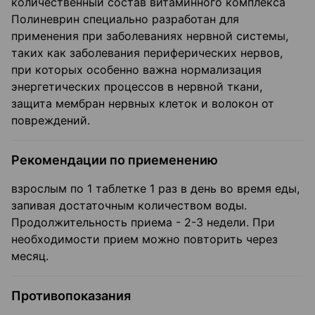
количественный состав витаминного комплекса
Полиневрин специально разработан для
применения при заболеваниях нервной системы,
таких как заболевания периферических нервов,
при которых особенно важна нормализация
энергетических процессов в нервной ткани,
защита мембран нервных клеток и волокон от
повреждений.
Рекомендации по приеменению
взрослым по 1 таблетке 1 раз в день во время еды,
запивая достаточным количеством воды.
Продолжительность приема - 2-3 недели. При
необходимости прием можно повторить через
месяц.
Противопоказания