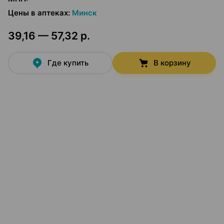
Цены в аптеках
:
Минск
39,16 — 57,32 р.
Где купить
В корзину