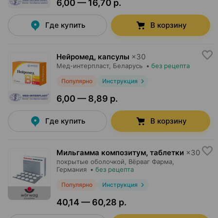
6,00 — 16,70 р.
Где купить
В корзину
Нейромед, капсулы
×
30
Мед-интерпласт
, Беларусь
•
без рецепта
Популярно
Инструкция
6,00 — 8,89 р.
Где купить
В корзину
Мильгамма композитум, таблетки
×
30
покрытые оболочкой,
Вёрваг Фарма
,
Германия
•
без рецепта
Популярно
Инструкция
40,14 — 60,28 р.