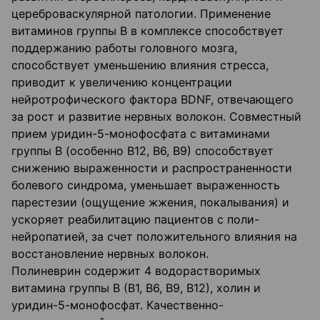
цереброваскулярной патологии. Применение
витаминов группы В в комплексе способствует
поддержанию работы головного мозга,
способствует уменьшению влияния стресса,
приводит к увеличению концентрации
нейротрофического фактора BDNF, отвечающего
за рост и развитие нервных волокон. Совместный
прием уридин-5-монофосфата с витаминами
группы В (особенно B12, B6, В9) способствует
снижению выраженности и распространенности
болевого синдрома, уменьшает выраженность
парестезии (ощущение жжения, покалывания) и
ускоряет реабилитацию пациентов с поли-
нейропатией, за счет положительного влияния на
восстановление нервных волокон.
Полиневрин содержит 4 водорастворимых
витамина группы В (В1, В6, В9, В12), холин и
уридин-5-монофосфат. Качественно-