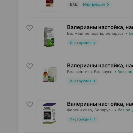
БАД
Инструкция
Валерианы настойка, на
Белмедпрепараты
, Беларусь
•
б
Инструкция
Валерианы настойка, на
Беласептика
, Беларусь
•
без рец
Инструкция
Валерианы настойка, на
Ферейн соао
, Беларусь
•
без рец
Инструкция