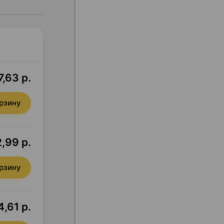
7,63 р.
орзину
2,99 р.
орзину
,61 р.