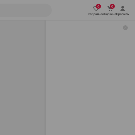
Избранное
Корзина
Профиль