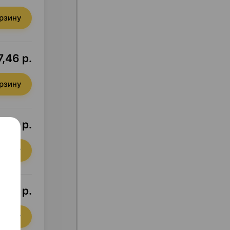
орзину
7,46 р.
орзину
,99 р.
орзину
7,02 р.
орзину