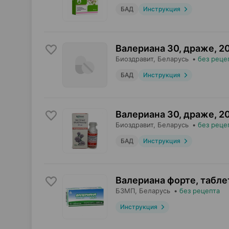
БАД
Инструкция
Валериана 30, драже
,
2
Биоздравит
, Беларусь
•
без реце
БАД
Инструкция
Валериана 30, драже
,
2
Биоздравит
, Беларусь
•
без реце
БАД
Инструкция
Валериана форте, табле
БЗМП
, Беларусь
•
без рецепта
Инструкция