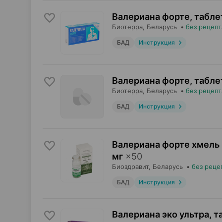
Валериана форте, табле
Биотерра
, Беларусь
•
без рецепт
БАД
Инструкция
Валериана форте, табле
Биотерра
, Беларусь
•
без рецепт
БАД
Инструкция
Валериана форте хмель 
мг
×
50
Биоздравит
, Беларусь
•
без реце
БАД
Инструкция
Валериана эко ультра, т