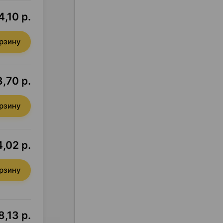
4,10 р.
орзину
,70 р.
орзину
,02 р.
орзину
8,13 р.