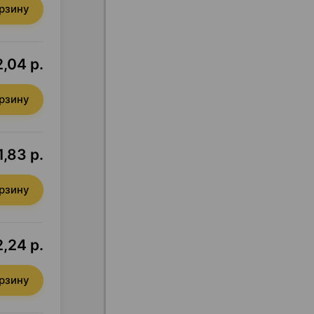
орзину
2,04 р.
орзину
1,83 р.
орзину
2,24 р.
орзину