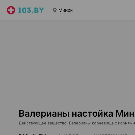
Минск
Валерианы настойка Мин
Действующее вещество
:
Валерианы корневища с корнями