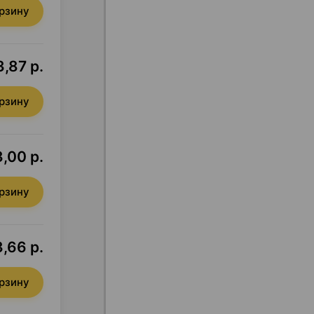
орзину
,87 р.
орзину
3,00 р.
орзину
,66 р.
орзину