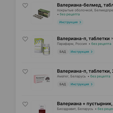
Валериана-белмед, таб
покрытые оболочкой,
Белмедпре
•
без рецепта
Инструкция
Валериана-п, таблетки
Парафарм
, Россия
•
без рецепта
БАД
Инструкция
Валериана-п, таблетки
,
Аматег
, Беларусь
•
без рецепта
БАД
Инструкция
Валериана + пустырник
Биоздравит
, Беларусь
•
без реце