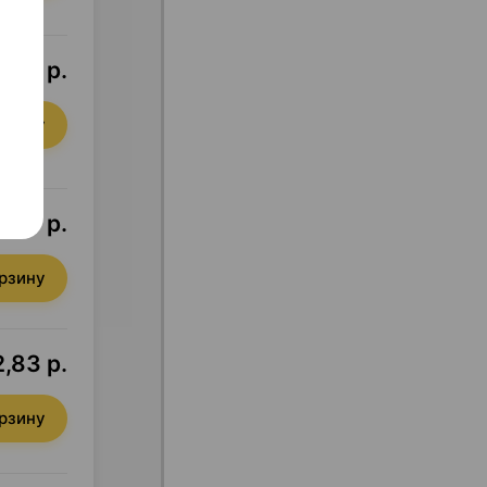
,46 р.
орзину
,74 р.
орзину
,83 р.
орзину