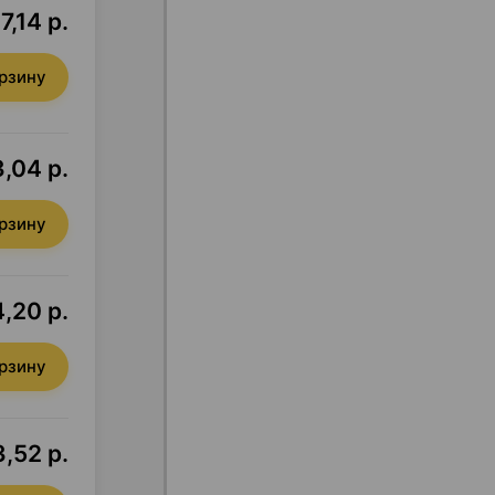
7,14 р.
орзину
,04 р.
орзину
,20 р.
орзину
3,52 р.