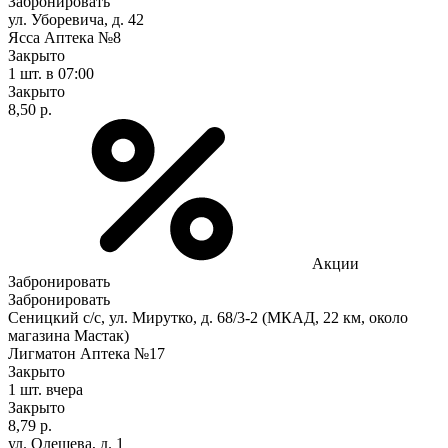
Забронировать
ул. Уборевича, д. 42
Ясса Аптека №8
Закрыто
1 шт.
в 07:00
Закрыто
8,50 р.
Акции
Забронировать
Забронировать
Сеницкий с/с, ул. Мирутко, д. 68/3-2 (МКАД, 22 км, около
магазина Мастак)
Лигматон Аптека №17
Закрыто
1 шт.
вчера
Закрыто
8,79 р.
ул. Олешева, д. 1