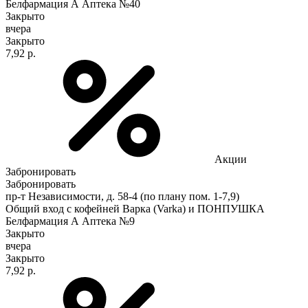
Белфармация А Аптека №40
Закрыто
вчера
Закрыто
7,92 р.
Акции
Забронировать
Забронировать
пр-т Независимости, д. 58-4 (по плану пом. 1-7,9)
Общий вход с кофейней Варка (Varka) и ПОНПУШКА
Белфармация А Аптека №9
Закрыто
вчера
Закрыто
7,92 р.