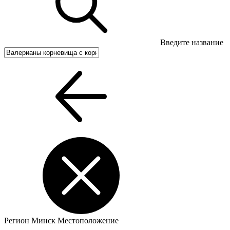
Введите название
Регион
Минск
Местоположение