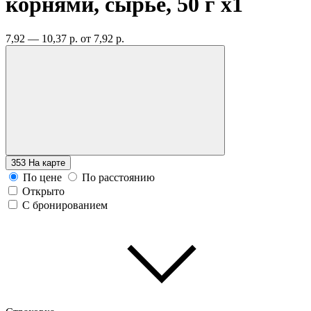
корнями, сырье, 50 г
x1
7,92 — 10,37 р.
от 7,92 р.
353
На карте
По цене
По расстоянию
Открыто
С бронированием