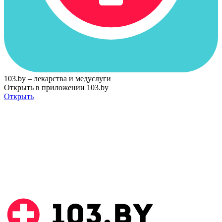
103.by – лекарства и медуслуги
Открыть в приложении 103.by
Открыть