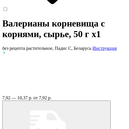
Валерианы корневища с
корнями, сырье, 50 г
x1
без рецепта
растительное, Падис С, Беларусь
Инструкция
7,92 — 10,37 р.
от 7,92 р.