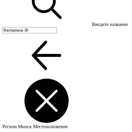
Введите название
Регион
Минск
Местоположение