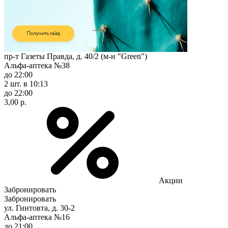
пр-т Газеты Правда, д. 40/2 (м-н "Green")
Альфа-аптека №38
до 22:00
2 шт.
в 10:13
до 22:00
3,00 р.
Акции
Забронировать
Забронировать
ул. Гинтовта, д. 30-2
Альфа-аптека №16
до 21:00