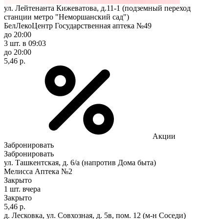
ул. Лейтенанта Кижеватова, д.11-1 (подземный переход
станции метро "Неморшанский сад")
БелЛекоЦентр Государственная аптека №49
до 20:00
3 шт.
в 09:03
до 20:00
5,46 р.
Акции
Забронировать
Забронировать
ул. Ташкентская, д. 6/а (напротив Дома быта)
Мелисса Аптека №2
Закрыто
1 шт.
вчера
Закрыто
5,46 р.
д. Лесковка, ул. Совхозная, д. 5в, пом. 12 (м-н Соседи)