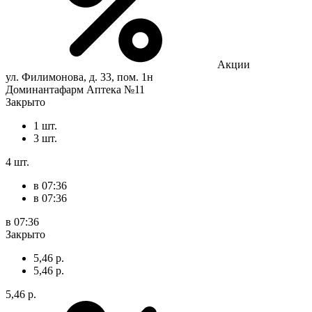
Акции
ул. Филимонова, д. 33, пом. 1н
Доминантафарм Аптека №11
Закрыто
1 шт.
3 шт.
4 шт.
в 07:36
в 07:36
в 07:36
Закрыто
5,46 р.
5,46 р.
5,46 р.