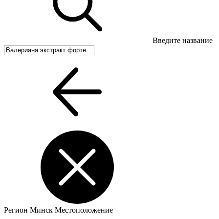
Введите название
Регион
Минск
Местоположение