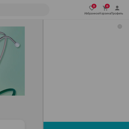
Избранное
Корзина
Профиль