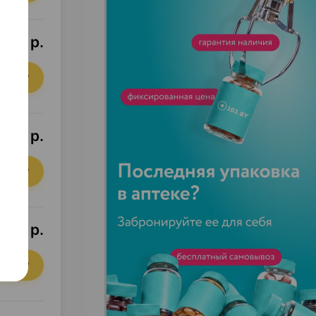
9,87 р.
орзину
9,75 р.
орзину
,37 р.
орзину