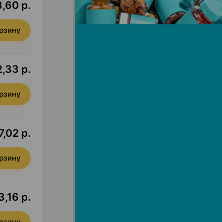
,60 р.
орзину
,33 р.
орзину
7,02 р.
орзину
,16 р.
орзину