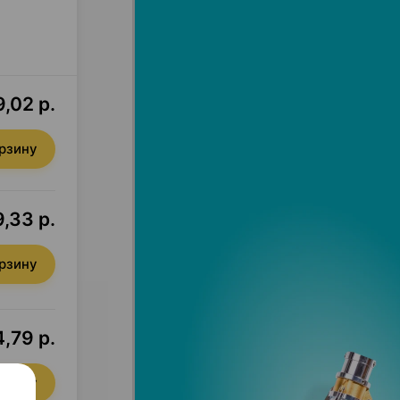
,02 р.
орзину
9,33 р.
орзину
,79 р.
орзину