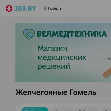
Гомель
Желчегонные Гомель