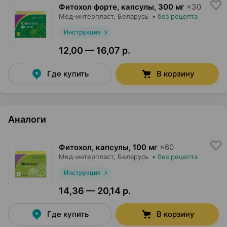
Фитохол форте, капсулы
,
300 мг
×
30
Мед-интерпласт
, Беларусь
•
без рецепта
Инструкция
12,00 — 16,07 р.
Где купить
В корзину
Аналоги
Фитохол, капсулы
,
100 мг
×
60
Мед-интерпласт
, Беларусь
•
без рецепта
Инструкция
14,36 — 20,14 р.
Где купить
В корзину