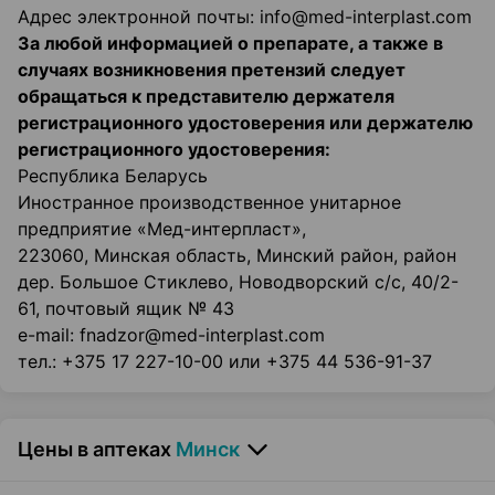
Адрес электронной почты: info@med-interplast.com
За любой информацией о препарате, а также в
случаях возникновения претензий следует
обращаться к представителю держателя
регистрационного удостоверения или держателю
регистрационного удостоверения:
Республика Беларусь
Иностранное производственное унитарное
предприятие «Мед-интерпласт»,
223060, Минская область, Минский район, район
дер. Большое Стиклево, Новодворский с/с, 40/2-
61, почтовый ящик № 43
e-mail: fnadzor@med-interplast.com
тел.: +375 17 227-10-00 или +375 44 536-91-37
Цены в аптеках
Минск