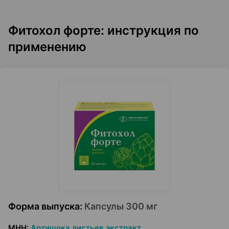
Фитохол форте: инструкция по
применению
Форма выпуска
:
Капсулы 300 мг
МНН
:
Артишока листьев экстракт