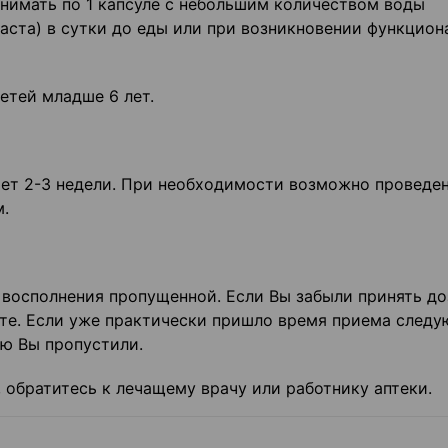
инимать по 1 капсуле с небольшим количеством воды
раста) в сутки до еды или при возникновении функцио
етей младше 6 лет.
ет 2-3 недели. При необходимости возможно проведе
м.
 восполнения пропущенной. Если Вы забыли принять до
ните. Если уже практически пришло время приема след
ую Вы пропустили.
 обратитесь к лечащему врачу или работнику аптеки.