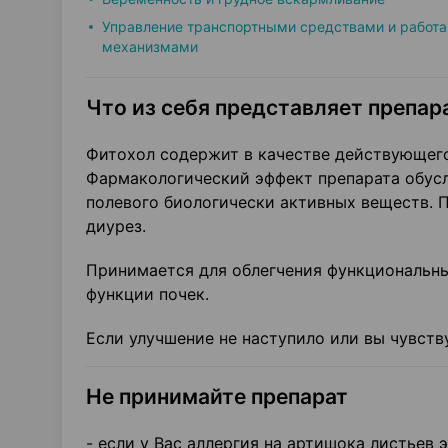
Управление транспортными средствами и работа
механизмами
Что из себя представляет препар
Фитохол содержит в качестве действующего
Фармакологический эффект препарата обус
полевого биологически активных веществ. 
диурез.
Принимается для облегчения функциональн
функции почек.
Если улучшение не наступило или вы чувств
Не принимайте препарат
- если у Вас аллергия на артишока листьев