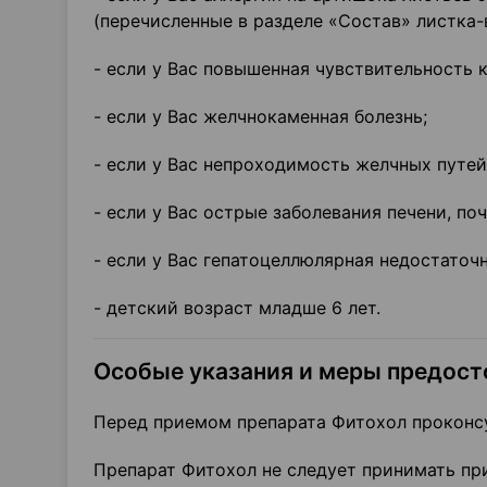
(перечисленные в разделе «Состав» листка-
- если у Вас повышенная чувствительность
- если у Вас желчнокаменная болезнь;
- если у Вас непроходимость желчных путей
- если у Вас острые заболевания печени, по
- если у Вас гепатоцеллюлярная недостаточн
- детский возраст младше 6 лет.
Особые указания и меры предос
Перед приемом препарата Фитохол проконсу
Препарат Фитохол не следует принимать п