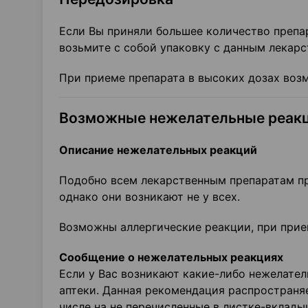
Если Вы приняли большее количество препар
возьмите с собой упаковку с данным лекар
При приеме препарата в высоких дозах воз
Возможные нежелательные реак
Описание нежелательных реакций
Подобно всем лекарственным препаратам п
однако они возникают не у всех.
Возможны аллергические реакции, при прие
Сообщение о нежелательных реакциях
Если у Вас возникают какие-либо нежелате
аптеки. Данная рекомендация распространя
числе на не перечисленные в листке-вклад