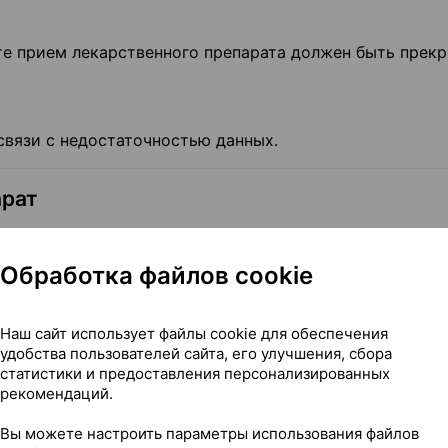
те прием лекарственного препарата должен быть прекр
 связи с недостаточностью данных.
арат
теки о том, что Вы принимаете, недавно принимали ил
е препараты.
Обработка файлов cookie
.
Наш сайт использует файлы cookie для обеспечения
удобства пользователей сайта, его улучшения, сбора
ивание
статистики и предоставления персонализированных
рекомендаций.
Вы можете настроить параметры использования файлов