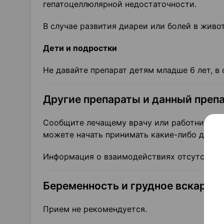
гепатоцеллюлярной недостаточности.
В случае развития диареи или болей в живо
Дети и подростки
Не давайте препарат детям младше 6 лет, в
Другие препараты и данный преп
Сообщите лечащему врачу или работнику ап
можете начать принимать какие-либо други
Информация о взаимодействиях отсутствует
Беременность и грудное вскармл
Прием не рекомендуется.