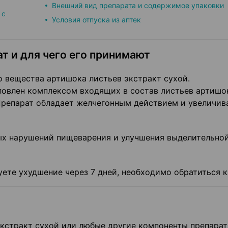
Внешний вид препарата и содержимое упаковки
 с
Условия отпуска из аптек
ат и для чего его принимают
 вещества артишока листьев экстракт сухой.
ловлен комплексом входящих в состав листьев артишо
Препарат обладает желчегонным действием и увеличив
ых нарушений пищеварения и улучшения выделительно
уете ухудшение через 7 дней, необходимо обратиться к
 экстракт сухой или любые другие компоненты препарат