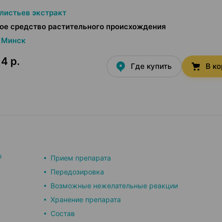
листьев экстракт
ое средство растительного происхождения
Минск
4 р.
Где купить
В к
о
Прием препарата
Передозировка
Возможные нежелательные реакции
Хранение препарата
Состав