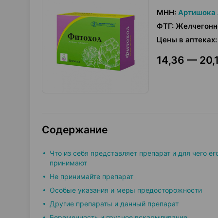
МНН
:
Артишока 
ФТГ
:
Желчегонн
Цены в аптеках
:
14,36 — 20,1
Содержание
Что из себя представляет препарат и для чего ег
принимают
Не принимайте препарат
Особые указания и меры предосторожности
Другие препараты и данный препарат
Беременность и грудное вскармливание