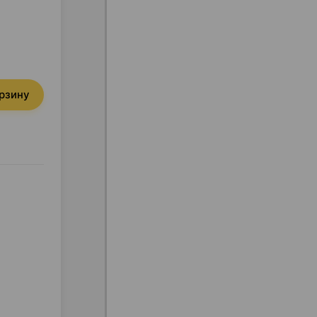
орзину