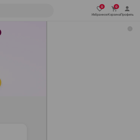
Избранное
Корзина
Профиль