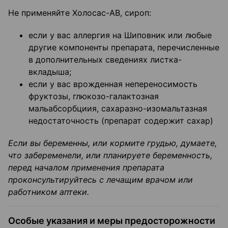
Не применяйте Холосас-АВ, сироп:
если у вас аллергия на Шиповник или любые
другие компоненты препарата, перечисленные
в дополнительных сведениях листка-
вкладыша;
если у вас врожденная непереносимость
фруктозы, глюкозо-галактозная
мальабсорбциия, сахаразно-изомальтазная
недостаточность (препарат содержит сахар)
Если вы беременны, или кормите грудью, думаете,
что забеременели, или планируете беременность,
перед началом применения препарата
проконсультируйтесь с лечащим врачом или
работником аптеки.
Особые указания и меры предосторожности