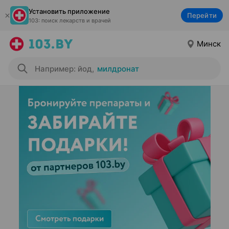
Установить приложение
Перейти
103: поиск лекарств и врачей
Минск
Например: йод
,
милдронат