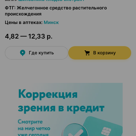
ФТГ
:
Желчегонное средство растительного
происхождения
Цены в аптеках
:
Минск
4,82 — 12,33 р.
Где купить
В корзину