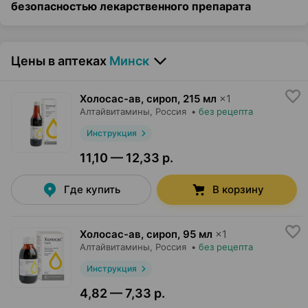
безопасностью лекарственного препарата
Цены в аптеках
Минск
Холосас-ав, сироп
,
215 мл
×
1
Алтайвитамины
, Россия
•
без рецепта
Инструкция
11,10 — 12,33 р.
Где купить
В корзину
Холосас-ав, сироп
,
95 мл
×
1
Алтайвитамины
, Россия
•
без рецепта
Инструкция
4,82 — 7,33 р.