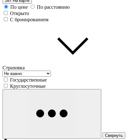
167
На карте
По цене
По расстоянию
Открыто
С бронированием
Страховка
Государственные
Круглосуточные
Свернуть