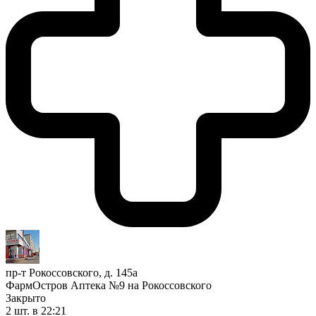
пр-т Рокоссовского, д. 145а
ФармОстров Аптека №9 на Рокоссовского
Закрыто
2 шт.
в 22:21