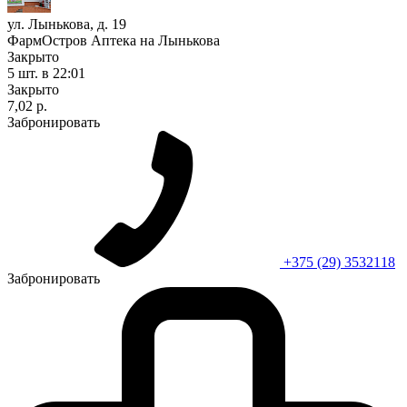
ул. Лынькова, д. 19
ФармОстров Аптека на Лынькова
Закрыто
5 шт.
в 22:01
Закрыто
7,02 р.
Забронировать
+375 (29) 3532118
Забронировать