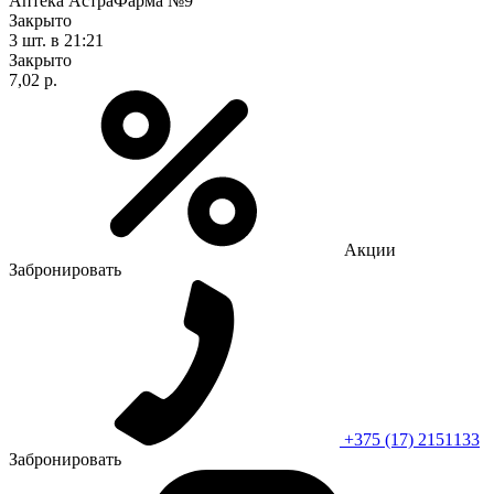
Аптека АстраФарма №9
Закрыто
3 шт.
в 21:21
Закрыто
7,02 р.
Акции
Забронировать
+375 (17) 2151133
Забронировать