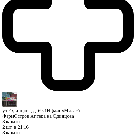
ул. Одинцова, д. 69-1Н (м-н «Мила»)
ФармОстров Аптека на Одинцова
Закрыто
2 шт.
в 21:16
Закрыто