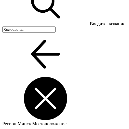
Введите название
Регион
Минск
Местоположение