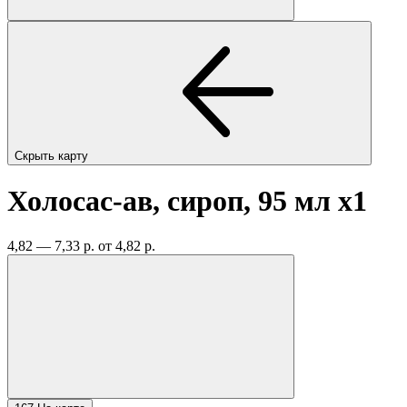
Скрыть карту
Холосас-ав, сироп, 95 мл
x1
4,82 — 7,33 р.
от 4,82 р.