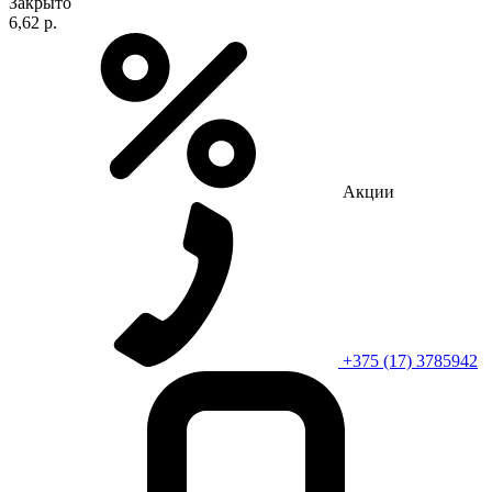
Закрыто
6,62 р.
Акции
+375 (17) 3785942