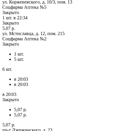
ул. Корженевского, д. 10/3, пом. 13
Соцфарма Аптека №5
Закрыто
1 шт.
в 22:34
Закрыто
5,07 р.
ул. Мстиславца, д. 12, пом. 215
Соцфарма Аптека №2
Закрыто
1 шт.
5 шт.
6 шт.
в 20:03
в 20:03
в 20:03
Закрыто
5,07 р.
5,07 р.
5,07 р.
пр-т Дзержинского, д. 23