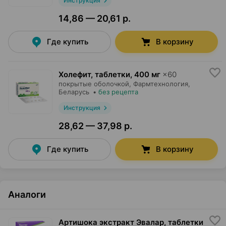
Инструкция
14,86 — 20,61 р.
Где купить
В корзину
Холефит, таблетки
,
400 мг
×
60
покрытые оболочкой,
Фармтехнология
,
Беларусь
•
без рецепта
Инструкция
28,62 — 37,98 р.
Где купить
В корзину
Аналоги
Артишока экстракт Эвалар, таблетки