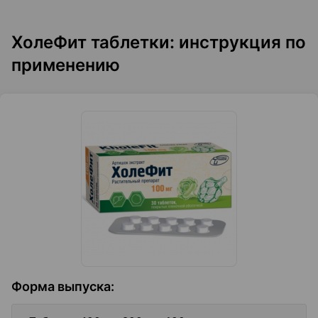
ХолеФит таблетки: инструкция по
применению
Форма выпуска
: