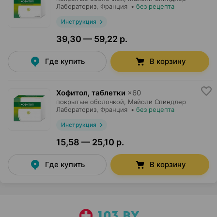
Лабораториз
, Франция
•
без рецепта
Инструкция
39,30 — 59,22 р.
Где купить
В корзину
Хофитол, таблетки
×
60
покрытые оболочкой,
Майоли Спиндлер
Лабораториз
, Франция
•
без рецепта
Инструкция
15,58 — 25,10 р.
Где купить
В корзину