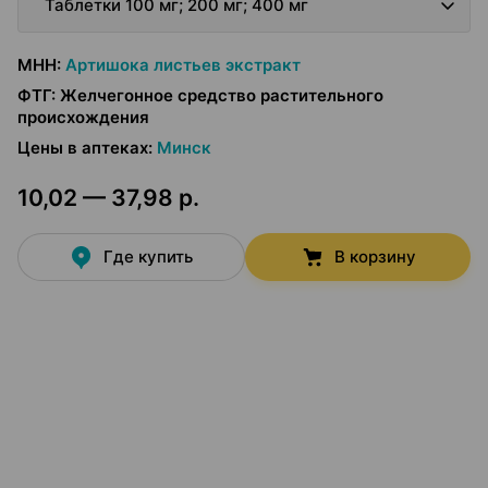
Таблетки 100 мг; 200 мг; 400 мг
МНН
:
Артишока листьев экстракт
ФТГ
:
Желчегонное средство растительного
происхождения
Цены в аптеках
:
Минск
10,02 — 37,98 р.
Где купить
В корзину