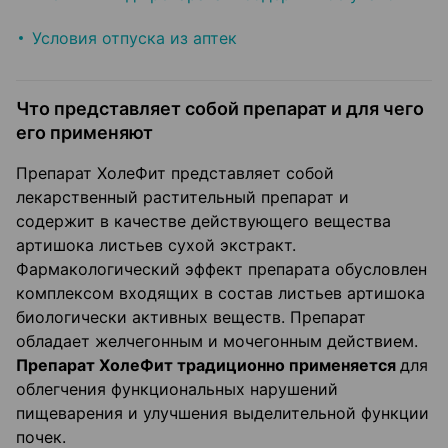
Условия отпуска из аптек
Что представляет собой препарат и для чего
его применяют
Препарат ХолеФит представляет собой
лекарственный растительный препарат и
содержит в качестве действующего вещества
артишока листьев сухой экстракт.
Фармакологический эффект препарата обусловлен
комплексом входящих в состав листьев артишока
биологически активных веществ. Препарат
обладает желчегонным и мочегонным действием.
Препарат ХолеФит традиционно применяется
для
облегчения функциональных нарушений
пищеварения и улучшения выделительной функции
почек.