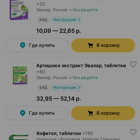
×
20
Эвалар
, Россия
•
без рецепта
БАД
Инструкция
10,09 — 22,65 р.
Где купить
В корзину
Артишока экстракт Эвалар, таблетки
×
60
Эвалар
, Россия
•
без рецепта
БАД
Инструкция
32,95 — 52,14 р.
Где купить
В корзину
Хофитол, таблетки
×
180
покрытые оболочкой,
Майоли Спиндлер