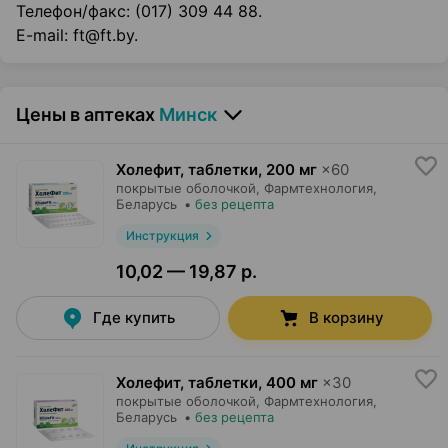
Телефон/факс: (017) 309 44 88.
E-mail: ft@ft.by.
Цены в аптеках
Минск
Холефит, таблетки
,
200 мг
×
60
покрытые оболочкой,
Фармтехнология
,
Беларусь
•
без рецепта
Инструкция
10,02 — 19,87 р.
Где купить
В корзину
Холефит, таблетки
,
400 мг
×
30
покрытые оболочкой,
Фармтехнология
,
Беларусь
•
без рецепта