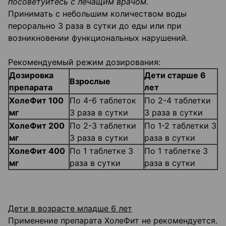
посоветуйтесь с лечащим врачом.
Принимать с небольшим количеством воды
перорально 3 раза в сутки до еды или при
возникновении функциональных нарушений.
Рекомендуемый режим дозирования:
Дозировка
Дети старше 6
Взрослые
препарата
лет
ХолеФит 100
По 4-6 таблеток
По 2-4 таблетки
мг
3 раза в сутки
3 раза в сутки
ХолеФит 200
По 2-3 таблетки
По 1-2 таблетки 3
мг
3 раза в сутки
раза в сутки
ХолеФит 400
По 1 таблетке 3
По 1 таблетке 3
мг
раза в сутки
раза в сутки
Дети в возрасте младше 6 лет
Применение препарата ХолеФит не рекомендуется.