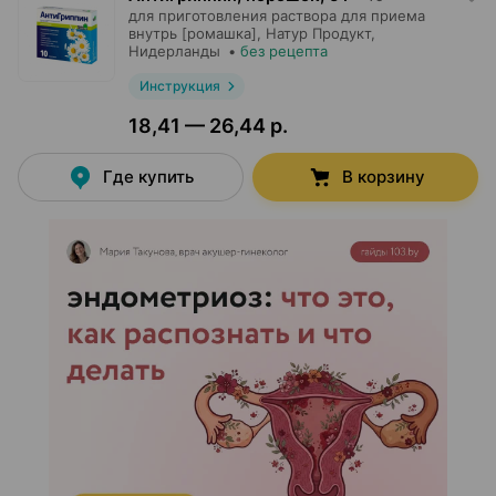
для приготовления раствора для приема
внутрь [ромашка],
Натур Продукт
,
Нидерланды
•
без рецепта
Инструкция
18,41 — 26,44 р.
Где купить
В корзину