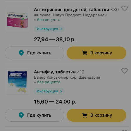
Антигриппин для детей, таблетки
×
30
шипучие,
Натур Продукт
, Нидерланды
•
без рецепта
Инструкция
27,94 — 38,10 р.
Где купить
В корзину
Антифлу, таблетки
×
12
Байер Консьюмер Кэр
, Швейцария
•
без рецепта
Инструкция
15,60 — 24,00 р.
Где купить
В корзину