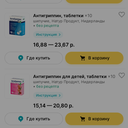
Антигриппин, таблетки
×
10
шипучие,
Натур Продукт
, Нидерланды
•
без рецепта
Инструкция
16,88 — 23,67 р.
Где купить
В корзину
Антигриппин для детей, таблетки
×
10
шипучие,
Натур Продукт
, Нидерланды
•
без рецепта
Инструкция
15,14 — 20,80 р.
Где купить
В корзину