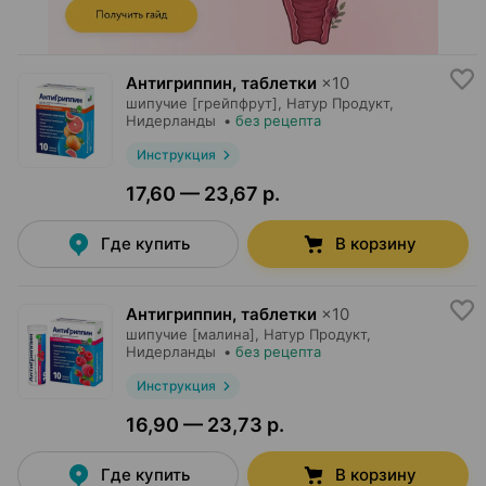
Антигриппин, таблетки
×
10
шипучие [грейпфрут],
Натур Продукт
,
Нидерланды
•
без рецепта
Инструкция
17,60 — 23,67 р.
Где купить
В корзину
Антигриппин, таблетки
×
10
шипучие [малина],
Натур Продукт
,
Нидерланды
•
без рецепта
Инструкция
16,90 — 23,73 р.
Где купить
В корзину