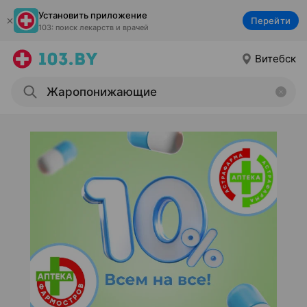
Установить приложение
Перейти
103: поиск лекарств и врачей
Витебск