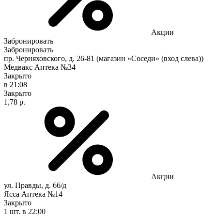
Акции
Забронировать
Забронировать
пр. Черняховского, д. 26-81 (магазин «Соседи» (вход слева))
Медвакс Аптека №34
Закрыто
в 21:08
Закрыто
1,78 р.
Акции
ул. Правды, д. 66/д
Ясса Аптека №14
Закрыто
1 шт.
в 22:00