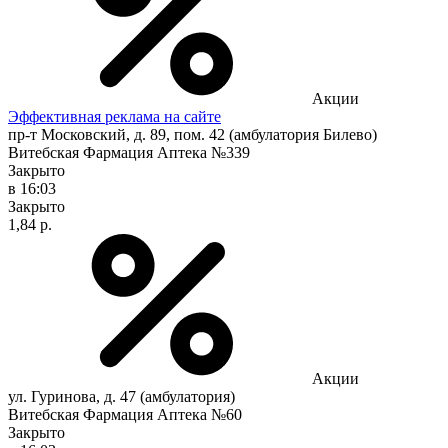
Акции
Эффективная реклама на сайте
пр-т Московский, д. 89, пом. 42 (амбулатория Билево)
Витебская Фармация Аптека №339
Закрыто
в 16:03
Закрыто
1,84 р.
Акции
ул. Гуринова, д. 47 (амбулатория)
Витебская Фармация Аптека №60
Закрыто