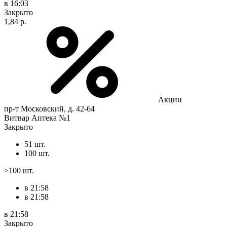
в 16:03
Закрыто
1,84 р.
Акции
пр-т Московский, д. 42-64
Витвар Аптека №1
Закрыто
51 шт.
100 шт.
>100 шт.
в 21:58
в 21:58
в 21:58
Закрыто