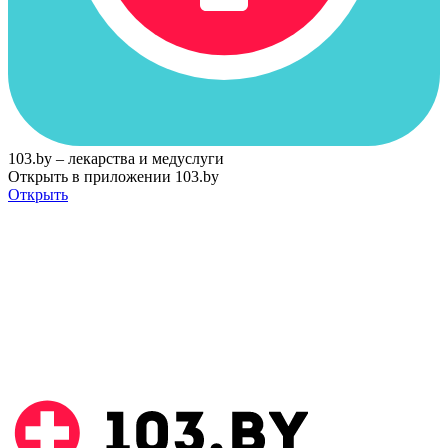
103.by – лекарства и медуслуги
Открыть в приложении 103.by
Открыть