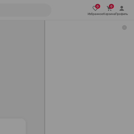
Избранное
Корзина
Профиль