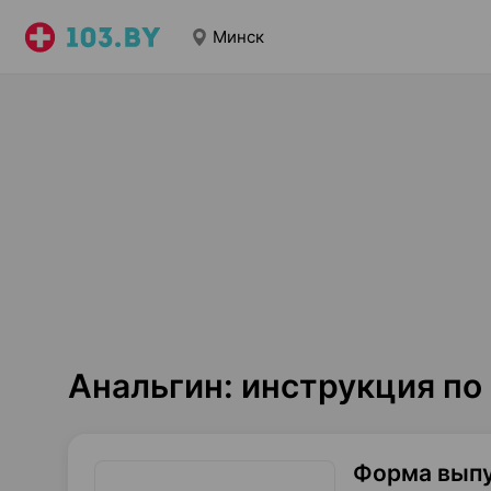
Минск
Анальгин: инструкция п
Форма вып