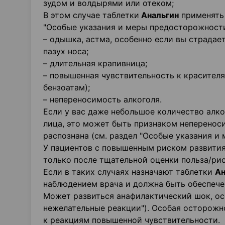
зудом и волдырями или отеком;
В этом случае таблетки
Анальгин
применять 
"Особые указания и меры предосторожности
– одышка, астма, особенно если вы страда
пазух носа;
– длительная крапивница;
– повышенная чувствительность к красителя
бензоатам);
– непереносимость алкоголя.
Если у вас даже небольшое количество алко
лица, это может быть признаком неперенос
распознана (см. раздел "Особые указания и
У пациентов с повышенным риском развити
только после тщательной оценки польза/рис
Если в таких случаях назначают таблетки
Ан
наблюдением врача и должна быть обеспече
Может развиться анафилактический шок, ос
нежелательные реакции"). Особая осторожн
к реакциям повышенной чувствительности.