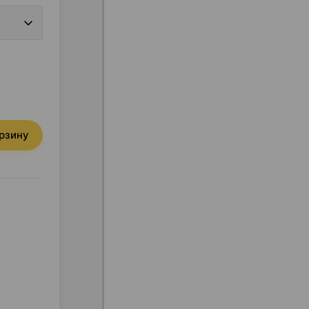
орзину