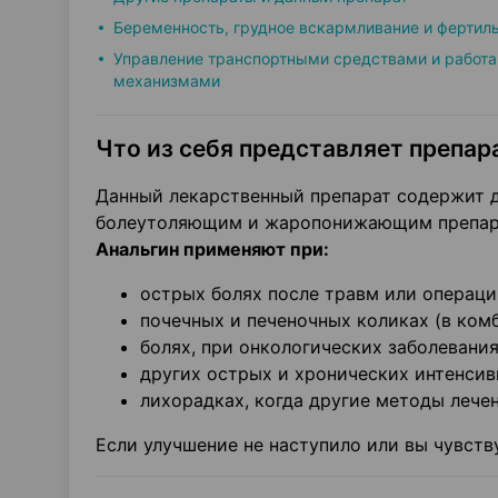
Беременность, грудное вскармливание и фертил
Управление транспортными средствами и работа
механизмами
Что из себя представляет препара
Данный лекарственный препарат содержит 
болеутоляющим и жаропонижающим препара
Анальгин применяют при:
острых болях после травм или операц
почечных и печеночных коликах (в ко
болях, при онкологических заболевани
других острых и хронических интенсив
лихорадках, когда другие методы лече
Если улучшение не наступило или вы чувств