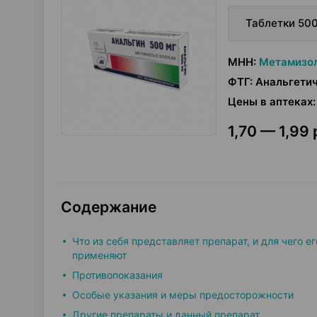
Таблетки 500
МНН
:
Метамизол
ФТГ
:
Анальгетич
Цены в аптеках
:
1,70 — 1,99 
Содержание
Что из себя представляет препарат, и для чего ег
применяют
Противопоказания
Особые указания и меры предосторожности
Другие препараты и данный препарат