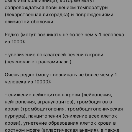
сыпь или крапивница), которые могут
сопровождаться повышением температуры
(лекарственная лихорадка) и повреждениями
слизистой оболочки.
Редко (могут возникать не более чем у 1 человека
из 1000):
- увеличение показателей печени в крови
(печеночные трансаминазы).
Очень редко (могут возникать не более чем у 1
человека из 10000):
- снижение лейкоцитов в крови (лейкопения,
нейтропения, агранулоцитоз), тромбоцитов в
крови (тромбоцитопения, тромбоцитопеническая
пурпура), панцитопения (снижение всех клеток
крови), угнетение образования клеток крови в
костном мозге (апластическая анемия), а также