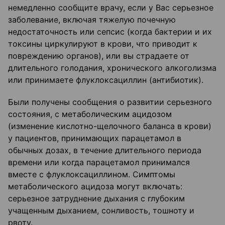
немедленно сообщите врачу, если у Вас серьезное
заболевание, включая тяжелую почечную
недостаточность или сепсис (когда бактерии и их
токсины циркулируют в крови, что приводит к
повреждению органов), или вы страдаете от
длительного голодания, хронического алкоголизма
или принимаете флуклоксациллин (антибиотик).
Были получены сообщения о развитии серьезного
состояния, с метаболическим ацидозом
(изменение кислотно-щелочного баланса в крови)
у пациентов, принимающих парацетамол в
обычных дозах, в течение длительного периода
времени или когда парацетамол принимался
вместе с флуклоксациллином. Симптомы
метаболического ацидоза могут включать:
серьезное затруднение дыхания с глубоким
учащенным дыханием, сонливость, тошноту и
рвоту.