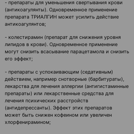
- препараты для уменьшения свертывания крови
(антикоагулянты). Одновременное применение
препарата ТРИАЛГИН может усилить действие
антикоагулянтов;
- колестирамин (препарат для снижения уровня
липидов в крови). Одновременное применение
могут снизить всасывание парацетамола и снизить
его эффект;
- препараты с успокаивающим (седативным)
действием, например снотворные (барбитураты),
лекарства для лечения аллергии (антигистаминные
препараты) или лекарственные средства для
лечения психических расстройств
(антидепрессанты). Эффект этих препаратов
может быть снижен кофеином или увеличен
хлорфенирамином;