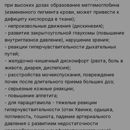
при высоких дозах образование метгемоглобина
(измененного пигмента крови, может привести к
дефициту кислорода в ткани);
- непроизвольные движения (дискинезия);
- развитие закрытоугольной глаукомы (повышение
внутриглазное давление), нарушение зрения;
- реакции гиперчувствительности дыхательных
путей;
- желудочно-кишечный дискомфорт (рвота, боль в
животе, диарея, диспепсия);
- расстройства мочеиспускания, повреждение
почек после длительного приема больших доз;
- серьезные кожные реакции;
- повышение аппетита;
- для парацетамола - тяжелые реакции
гиперчувствительности (отек Квинке, одышка,
потливость, тошнота, падение артериального
давления с развитием недостаточности