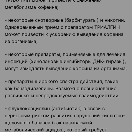
ТРИАЛГИН может привести к снижению
метаболизма кофеина;
- некоторые снотворные (барбитураты) и никотин.
Одновременный прием с препаратом ТРИАЛГИН
может привести к ускорению выведения кофеина
из организма;
- некоторые препараты, применяемые для лечения
инфекций (хинолоновые ингибиторы ДНК- гиразы),
могут замедлять выведение кофеина из организма;
- препараты широкого спектра действия, такие
как бензодиазепины. Возможно возникновение
различных и непредсказуемые взаимодействий;
- флуклоксациллин (антибиотик) в связи с
серьезным риском развития нарушений кислотно­
щелочного баланса (так называемый
метаболический ацидоз), который требует