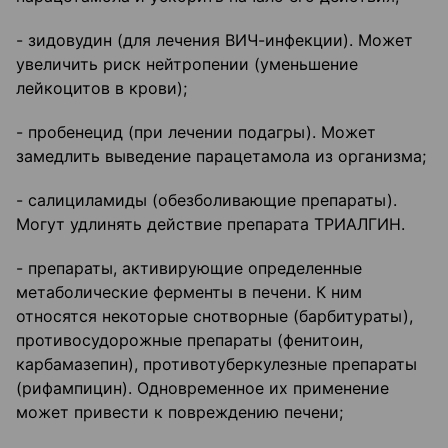
- зидовудин (для лечения ВИЧ-инфекции). Может
увеличить риск нейтропении (уменьшение
лейкоцитов в крови);
- пробенецид (при лечении подагры). Может
замедлить выведение парацетамола из организма;
- салициламиды (обезболивающие препараты).
Могут удлинять действие препарата ТРИАЛГИН.
- препараты, активирующие определенные
метаболические ферменты в печени. К ним
относятся некоторые снотворные (барбитураты),
противосудорожные препараты (фенитоин,
карбамазепин), противотуберкулезные препараты
(рифампицин). Одновременное их применение
может привести к повреждению печени;