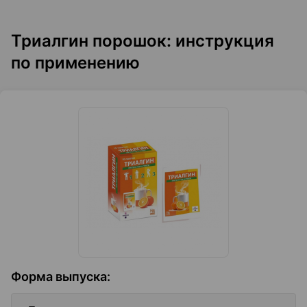
Триалгин порошок: инструкция
по применению
Форма выпуска
: