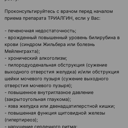
Проконсультируйтесь с врачом перед началом
приема препарата ТРИАЛГИН, если у Вас:
- печеночная недостаточность;
- врожденный повышенный уровень билирубина в
крови (синдром Жильбера или болезнь
Мейленграхта);
- хронический алкоголизм;
- пилородуоденальная обструкция (сужение
выходного отверстия желудка) и/или обструкция
шейки мочевого пузыря (сужение выходного
отверстия мочевого пузыря);
- повышенное внутриглазное давление
(закрытоугольная глаукома);
- язва желудка или двенадцатиперстной кишки;
- повышенная функция щитовидной железы
(гипертиреоз);
- нарушение сердечного ритма;