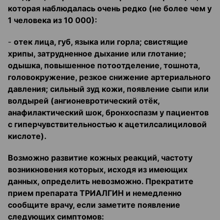
которая наблюдалась очень редко (не более чем у
1 человека из 10 000):
-
отек лица, губ, языка или горла; свистящие
хрипы, затрудненное дыхание или глотание;
одышка, повышенное потоотделение, тошнота,
головокружение, резкое снижение артериального
давления; сильный зуд кожи, появление сыпи или
волдырей (ангионевротический отёк,
анафилактический шок, бронхоспазм у пациентов
с гиперчувствительностью к ацетилсалициловой
кислоте).
Возможно развитие кожных реакций, частоту
возникновения которых, исходя из имеющих
данных, определить невозможно. Прекратите
прием препарата ТРИАЛГИН и немедленно
сообщите врачу, если заметите появление
следующих симптомов: