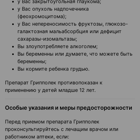
у Вас закрытоугольная глаукома;
у Вас опухоль надпочечника
(феохромоцитома);
у Вас непереносимость фруктозы, глюкозо-
галактозная мальабсорбция или дефицит
сахаразы-изомальтазы;
Вы злоупотребляете алкоголем;
Вы беременны или думаете, что можете быть
беременны;
Вы кормите ребенка грудью.
Препарат Грипполек противопоказан к
применению у детей младше 12 лет.
Особые указания и меры предосторожности
Перед приемом препарата Грипполек
проконсультируйтесь с лечащим врачом или
работником аптеки, если: