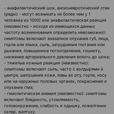
- анафилактический шок, ангионевротический отек
(редко - могут возникать не более чем у 1
человека из 1000) или анафилактическая реакция
(неизвестно – исходя из имеющихся данных
частоту возникновения определить невозможно):
симптомы включают внезапное опухание губ, лица,
горла или языка, сыпь, затруднения глотания или
дыхания, повышенное потоотделение, тошноту,
снижение артериального давления вплоть до шока;
- тяжелые кожные реакции (неизвестно):
симптомы включают сыпь, часто с волдырями в
центре, шелушение кожи, язвы во рту, горле, носу
или на наружных половых органах, покраснение и
опухание глаз;
- гемолитическая анемия (неизвестно): симптомы
включают бледность, утомляемость,
головокружение, слабость и одышку, пожелтение
склер, желтуху.