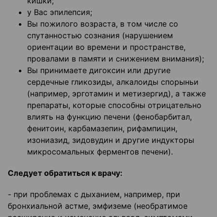
кишки;
у Вас эпилепсия;
Вы пожилого возраста, в том числе со
спутанностью сознания (нарушением
ориентации во времени и пространстве,
провалами в памяти и снижением внимания);
Вы принимаете дигоксин или другие
сердечные гликозиды, алкалоиды спорыньи
(например, эрготамин и метизергид), а также
препараты, которые способны отрицательно
влиять на функцию печени (фенобарбитал,
фенитоин, карбамазепин, рифампицин,
изониазид, зидовудин и другие индукторы
микросомальных ферментов печени).
Следует обратиться к врачу:
- при проблемах с дыханием, например, при
бронхиальной астме, эмфиземе (необратимое