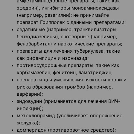
амфетаминподобные препараты, такие как
эфедрин), ингибиторы моноаминоксидазы
(например, разагилин): не принимайте
препарат Грипполек с данными препаратами;
седативные (например, транквилизаторы,
бензодиазепины), снотворные (например,
фенобарбитал) и наркотические препараты;
препараты для лечения туберкулеза, такие
как рифампицин и изониазид;
противосудорожные препараты, такие как
карбамазепин, фенитоин, ламотриджин;
препараты для уменьшения вязкости крови и
риска образования тромбов (например,
варфарин);
зидовудин (применяется для лечения ВИЧ-
инфекции);
метоклопрамид (увеличивает опорожнение
желудка);
домперидон (противорвотное средство);