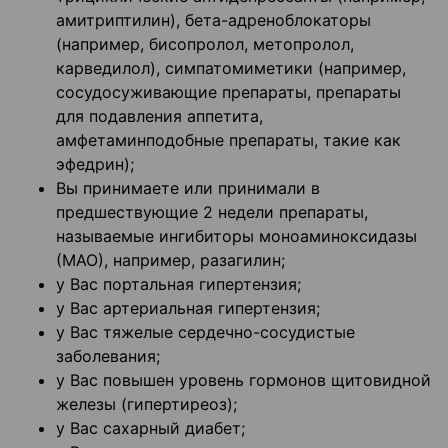
амитриптилин), бета-адреноблокаторы
(например, бисопролол, метопролол,
карведилол), симпатомиметики (например,
сосудосуживающие препараты, препараты
для подавления аппетита,
амфетаминподобные препараты, такие как
эфедрин);
Вы принимаете или принимали в
предшествующие 2 недели препараты,
называемые ингибиторы моноаминоксидазы
(МАО), например, разагилин;
у Вас портальная гипертензия;
у Вас артериальная гипертензия;
у Вас тяжелые сердечно-сосудистые
заболевания;
у Вас повышен уровень гормонов щитовидной
железы (гипертиреоз);
у Вас сахарный диабет;