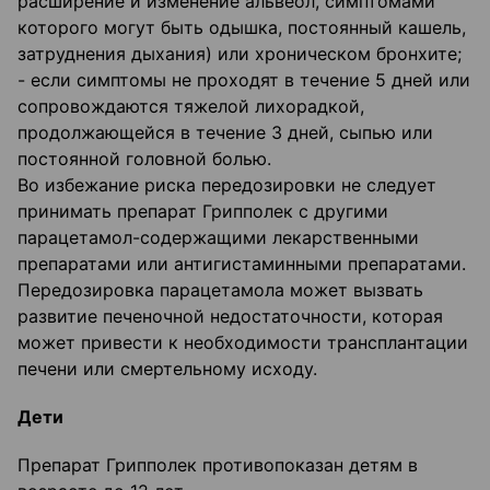
расширение и изменение альвеол, симптомами
которого могут быть одышка, постоянный кашель,
затруднения дыхания) или хроническом бронхите;
- если симптомы не проходят в течение 5 дней или
сопровождаются тяжелой лихорадкой,
продолжающейся в течение 3 дней, сыпью или
постоянной головной болью.
Во избежание риска передозировки не следует
принимать препарат Грипполек с другими
парацетамол-содержащими лекарственными
препаратами или антигистаминными препаратами.
Передозировка парацетамола может вызвать
развитие печеночной недостаточности, которая
может привести к необходимости трансплантации
печени или смертельному исходу.
Дети
Препарат Грипполек противопоказан детям в