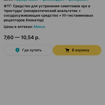
ФТГ
:
Средство для устранения симптомов орз и
'простуды' (ненаркотический анальгетик +
сосудосуживающее средство + h1-гистаминовых
рецепторов блокатор)
Цены в аптеках
:
Минск
7,60 — 10,54 р.
Где купить
В корзину