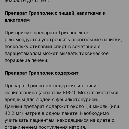
возрасте до 12 лет.
Препарат Грипполек с пищей, напитками и
алкоголем
При приеме препарата Грипполек не
рекомендуется употреблять алкогольные напитки,
поскольку этиловый спирт в сочетании с
парацетамолом может вызвать токсическое
поражение печени.
Препарат Грипполек содержит
Препарат Грипполек содержит источник
фенилаланина (аспартам Е951). Может оказаться
вредным для людей с фенилкетонурией.
Данный препарат содержит около 1,8 ммоль (или
42,2 мг) натрия в одном пакете. Необходимо
учитывать пациентам, находящимся на диете с
ограничением поступления натрия.