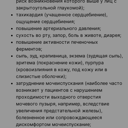
риск возникновения которого выше у лиц с
закрытоугольной глаукомой);
тахикардия (учащенное сердцебиение),
ощущение сердцебиения;
повышение артериального давления;
сухость во рту, запор, боль в животе, диарея;
повышение активности печеночных
ферментов;
сыпь, зуд, крапивница, экзема (зудящая сыпь),
эритема (покраснение кожи), пурпура
(кровоизлияния в кожу, под кожу или в
слизистые оболочки);
затруднение мочеиспускания (наиболее часто
возникает у пациентов с нарушением
проходимости выходного отверстия
мочевого пузыря, например, вследствие
увеличения предстательной железы),
болезненное или сопровождающееся
дискомфортом мочеиспускание;