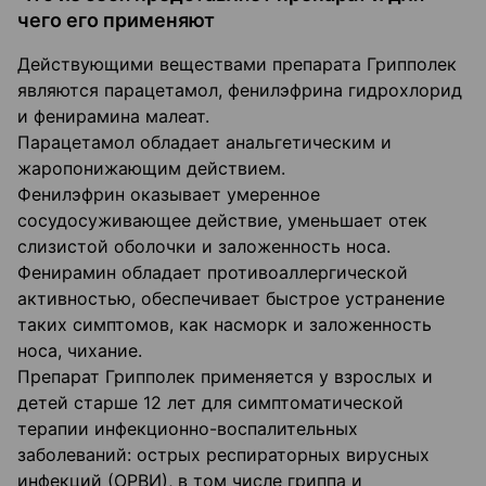
чего его применяют
Действующими веществами препарата Грипполек
являются парацетамол, фенилэфрина гидрохлорид
и фенирамина малеат.
Парацетамол обладает анальгетическим и
жаропонижающим действием.
Фенилэфрин оказывает умеренное
сосудосуживающее действие, уменьшает отек
слизистой оболочки и заложенность носа.
Фенирамин обладает противоаллергической
активностью, обеспечивает быстрое устранение
таких симптомов, как насморк и заложенность
носа, чихание.
Препарат Грипполек применяется у взрослых и
детей старше 12 лет для симптоматической
терапии инфекционно-воспалительных
заболеваний: острых респираторных вирусных
инфекций (ОРВИ), в том числе гриппа и