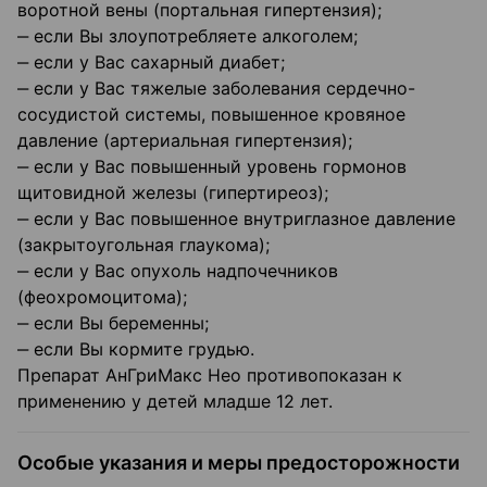
воротной вены (портальная гипертензия);
‒ если Вы злоупотребляете алкоголем;
‒ если у Вас сахарный диабет;
‒ если у Вас тяжелые заболевания сердечно-
сосудистой системы, повышенное кровяное
давление (артериальная гипертензия);
‒ если у Вас повышенный уровень гормонов
щитовидной железы (гипертиреоз);
‒ если у Вас повышенное внутриглазное давление
(закрытоугольная глаукома);
‒ если у Вас опухоль надпочечников
(феохромоцитома);
‒ если Вы беременны;
‒ если Вы кормите грудью.
Препарат АнГриМакс Нео противопоказан к
применению у детей младше 12 лет.
Особые указания и меры предосторожности