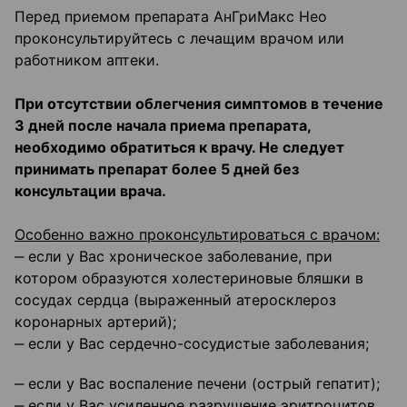
Перед приемом препарата АнГриМакс Нео
проконсультируйтесь с лечащим врачом или
работником аптеки.
При отсутствии облегчения симптомов в течение
3 дней после начала приема препарата,
необходимо обратиться к врачу. Не следует
принимать препарат более 5 дней без
консультации врача.
Особенно важно проконсультироваться с врачом:
‒ если у Вас хроническое заболевание, при
котором образуются холестериновые бляшки в
сосудах сердца (выраженный атеросклероз
коронарных артерий);
‒ если у Вас сердечно-сосудистые заболевания;
‒ если у Вас воспаление печени (острый гепатит);
‒ если у Вас усиленное разрушение эритроцитов