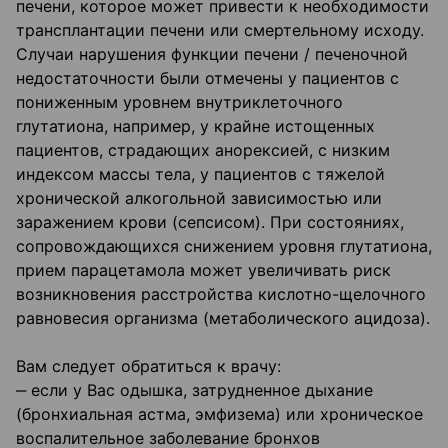
печени, которое может привести к необходимости
трансплантации печени или смертельному исходу.
Случаи нарушения функции печени / печеночной
недостаточности были отмечены у пациентов с
пониженным уровнем внутриклеточного
глутатиона, например, у крайне истощенных
пациентов, страдающих анорексией, с низким
индексом массы тела, у пациентов с тяжелой
хронической алкогольной зависимостью или
заражением крови (сепсисом). При состояниях,
сопровождающихся снижением уровня глутатиона,
прием парацетамола может увеличивать риск
возникновения расстройства кислотно-щелочного
равновесия организма (метаболического ацидоза).
Вам следует обратиться к врачу:
‒ если у Вас одышка, затрудненное дыхание
(бронхиальная астма, эмфизема) или хроническое
воспалительное заболевание бронхов