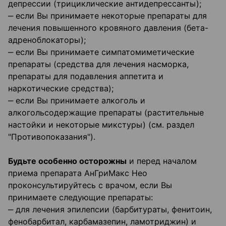
депрессии (трициклические антидепрессанты);
‒ если Вы принимаете некоторые препараты для
лечения повышенного кровяного давления (бета-
адреноблокаторы);
‒ если Вы принимаете симпатомиметические
препараты (средства для лечения насморка,
препараты для подавления аппетита и
наркотические средства);
‒ если Вы принимаете алкоголь и
алкогольсодержащие препараты (растительные
настойки и некоторые микстуры) (см. раздел
"Противопоказания").
Будьте особенно осторожны
и перед началом
приема препарата АнГриМакс Нео
проконсультируйтесь с врачом, если Вы
принимаете следующие препараты:
‒ для лечения эпилепсии (барбитураты, фенитоин,
фенобарбитал, карбамазепин, ламотриджин) и