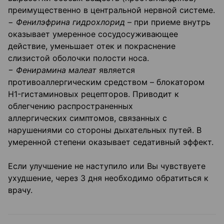
преимущественно в центральной нервной системе.
−
Фенилэфрина гидрохлорид
– при приеме внутрь
оказывает умеренное сосудосуживающее
действие, уменьшает отек и покраснение
слизистой оболочки полости носа.
− Фенирамина малеат
является
противоаллергическим средством – блокатором
H1-гистаминовых рецепторов. Приводит к
облегчению распространенных
аллергических симптомов, связанных с
нарушениями со стороны дыхательных путей. В
умеренной степени оказывает седативный эффект.
Если улучшение не наступило или Вы чувствуете
ухудшение, через 3 дня необходимо обратиться к
врачу.