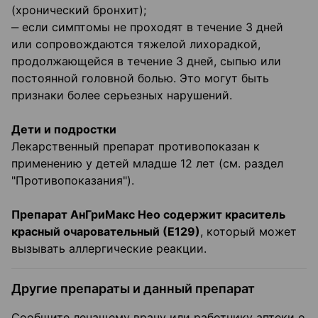
(хронический бронхит);
‒ если симптомы не проходят в течение 3 дней
или сопровождаются тяжелой лихорадкой,
продолжающейся в течение 3 дней, сыпью или
постоянной головной болью. Это могут быть
признаки более серьезных нарушений.
Дети и подростки
Лекарственный препарат противопоказан к
применению у детей младше 12 лет (см. раздел
"Противопоказания").
Препарат АнГриМакс Нео содержит краситель
красный очаровательный (Е129)
, который может
вызывать аллергические реакции.
Другие препараты и данный препарат
Сообщите лечащему врачу или работнику аптеки о