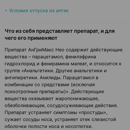
Условия отпуска из аптек
Что из себя представляет препарат, и для
чего его применяют
Препарат АнГриМакс Нео содержит действующие
вещества – парацетамол, фенилэфрина
гидрохлорид и фенирамина малеат, и относится к
группе «Анальгетики. Другие анальгетики и
антипиретики. Анилиды. Парацетамол в
комбинации со средствами (исключая
психотропные препараты)». Действующие
вещества оказывают жаропонижающее,
обезболивающее, сосудосуживающее действия.
Препарат устраняет симптомы «простуды»,
сужает сосуды носа, устраняет отек слизистой
оболочки полости носа и носоглотки.