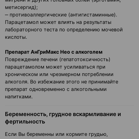
метисергид);
‒ противоаллергические (антигистаминные).
Парацетамол может влиять на результаты
лабораторного теста по определению мочевой
кислоты.
Препарат АнГриМакс Нео с алкоголем
Повреждение печени (гепатотоксичность)
парацетамолом может усиливаться при
хроническом или чрезмерном потреблении
алкоголя. Во избежание этого не принимайте
препарат одновременно с алкогольными
напитками.
Беременность, грудное вскармливание и
фертильность
Если Вы беременны или кормите грудью,