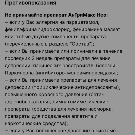
Противопоказания
Не принимайте препарат АнГриМакс Нео:
‒ если у Вас аллергия на парацетамол,
фенилэфрина гидрохлорид, фенирамина малеат
или любые другие компоненты препарата
(перечисленные в разделе "Состав");
‒ если Вы принимаете или принимали в течение
последних 2 недель препараты для лечения
депрессии, панических расстройств, болезни
Паркинсона (ингибиторы моноаминоксидазы);
‒ если Вы принимаете препараты для лечения
депрессии (трициклические антидепрессанты),
повышенного кровяного давления (бета-
адреноблокаторы), симпатомиметические
препараты (средства для лечения насморка,
препараты для подавления аппетита и
наркотические средства);
‒ если у Вас повышенное давление в системе