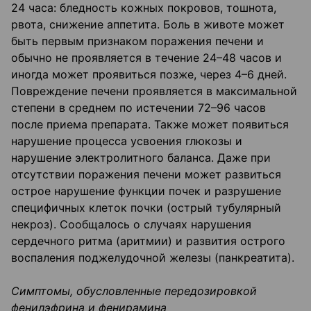
24 часа: бледность кожных покровов, тошнота,
рвота, снижение аппетита. Боль в животе может
быть первым признаком поражения печени и
обычно не проявляется в течение 24–48 часов и
иногда может проявиться позже, через 4–6 дней.
Повреждение печени проявляется в максимальной
степени в среднем по истечении 72–96 часов
после приема препарата. Также может появиться
нарушение процесса усвоения глюкозы и
нарушение электролитного баланса. Даже при
отсутствии поражения печени может развиться
острое нарушение функции почек и разрушение
специфичных клеток почки (острый тубулярный
некроз). Сообщалось о случаях нарушения
сердечного ритма (аритмии) и развития острого
воспаления поджелудочной железы (панкреатита).
Симптомы, обусловленные передозировкой
фенилэфрина и фенирамина