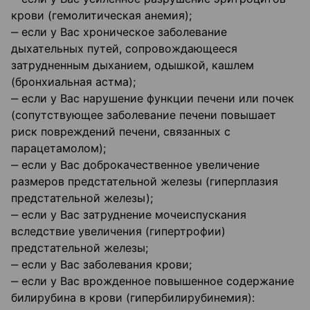
крови (гемолитическая анемия);
‒ если у Вас хроническое заболевание
дыхательных путей, сопровождающееся
затрудненным дыханием, одышкой, кашлем
(бронхиальная астма);
‒ если у Вас нарушение функции печени или почек
(сопутствующее заболевание печени повышает
риск повреждений печени, связанных с
парацетамолом);
‒ если у Вас доброкачественное увеличение
размеров предстательной железы (гиперплазия
предстательной железы);
‒ если у Вас затруднение мочеиспускания
вследствие увеличения (гипертрофии)
предстательной железы;
‒ если у Вас заболевания крови;
‒ если у Вас врожденное повышенное содержание
билирубина в крови (гипербилирубинемия):