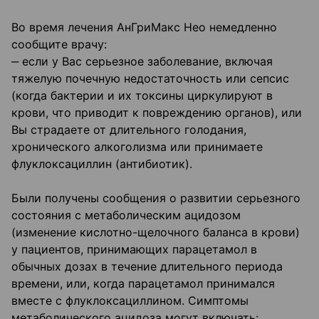
Во время лечения АнГриМакс Нео немедленно
сообщите врачу:
‒ если у Вас серьезное заболевание, включая
тяжелую почечную недостаточность или сепсис
(когда бактерии и их токсины циркулируют в
крови, что приводит к повреждению органов), или
Вы страдаете от длительного голодания,
хронического алкоголизма или принимаете
флуклоксациллин (антибиотик).
Были получены сообщения о развитии серьезного
состояния с метаболическим ацидозом
(изменение кислотно-щелочного баланса в крови)
у пациентов, принимающих парацетамол в
обычных дозах в течение длительного периода
времени, или, когда парацетамол принимался
вместе с флуклоксациллином. Симптомы
метаболического ацидоза могут включать: