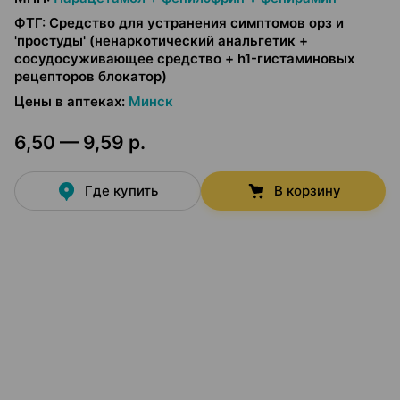
ФТГ
:
Средство для устранения симптомов орз и
'простуды' (ненаркотический анальгетик +
сосудосуживающее средство + h1-гистаминовых
рецепторов блокатор)
Цены в аптеках
:
Минск
6,50 — 9,59 р.
Где купить
В корзину