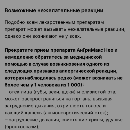
Возможные нежелательные реакции
Подобно всем лекарственным препаратам
препарат может вызывать нежелательные реакции,
однако они возникают не у всех.
Прекратите прием препарата АнГриМакс Нео и
немедленно обратитесь за медицинской
помощью в случае возникновения одного из
следующих признаков аллергической реакции,
которая наблюдалась редко (может возникать не
более чем у 1 человека из 1 000):
‒ отек лица (губы, веки, щеки) и слизистой рта,
может распространяться на гортань, вызывая
затруднение дыхания, охриплость голоса и
лающий кашель (ангионевротический отек);
‒ затруднение дыхания, свистящие хрипы, удушье
(бронхоспазм);