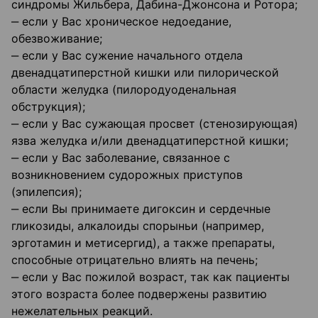
синдромы Жильбера, Дабина-Джонсона и Ротора;
‒ если у Вас хроническое недоедание,
обезвоживание;
‒ если у Вас сужение начального отдела
двенадцатиперстной кишки или пилорической
области желудка (пилородуоденальная
обструкция);
‒ если у Вас сужающая просвет (стенозирующая)
язва желудка и/или двенадцатиперстной кишки;
‒ если у Вас заболевание, связанное с
возникновением судорожных приступов
(эпилепсия);
‒ если Вы принимаете дигоксин и сердечные
гликозиды, алкалоиды спорыньи (например,
эрготамин и метисергид), а также препараты,
способные отрицательно влиять на печень;
‒ если у Вас пожилой возраст, так как пациенты
этого возраста более подвержены развитию
нежелательных реакций.