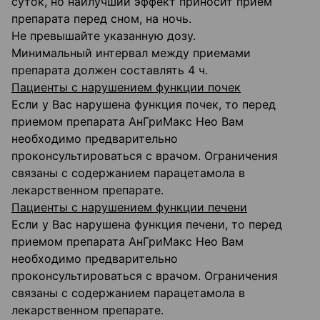
суток, но наилучший эффект приносит прием
препарата перед сном, на ночь.
Не превышайте указанную дозу.
Минимальный интервал между приемами
препарата должен составлять 4 ч.
Пациенты с нарушением функции почек
Если у Вас нарушена функция почек, то перед
приемом препарата АнГриМакс Нео Вам
необходимо предварительно
проконсультироваться с врачом. Ограничения
связаны с содержанием парацетамола в
лекарственном препарате.
Пациенты с нарушением функции печени
Если у Вас нарушена функция печени, то перед
приемом препарата АнГриМакс Нео Вам
необходимо предварительно
проконсультироваться с врачом. Ограничения
связаны с содержанием парацетамола в
лекарственном препарате.