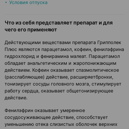
Условия отпуска
Что из себя представляет препарат и для
чего его применяют
Действующими веществами препарата Грипполек
Плюс являются парацетамол, кофеин, фенилэфрина
гидрохлорид и фенирамина малеат. Парацетамол
обладает анальгетическим и жаропонижающим
действием. Кофеин оказывает спазмолитическое
(расслабляющее) действие, расширяетбронхи,
тонизирует сосуды головного мозга, стимулирует
работу сердца, оказывает общетонизирующее
действие.
Фенилэфрин оказывает умеренное
сосудосуживающее действие, способствует
уменьшению отека слизистых оболочек верхних