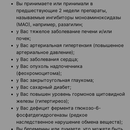
Вы принимаете или принимали в
предшествующие 2 недели препараты,
называемые ингибиторы моноаминоксидазы
(МАО), например, разагилин;
у Вас тяжелое заболевание печени и/или
почек;
у Вас артериальная гипертензия (повышенное
артериальное давление);
у Вас заболевания сердца;
у Вас опухоль надпочечника
(феохромоцитома);
у Вас закрытоугольная глаукома;
у Вас сахарный диабет;
у Вас повышен уровень гормонов щитовидной
железы (гипертиреоз);
у Вас дефицит фермента глюкозо-6-
фосфатдегидрогеназы (редкое
наследственное нарушение обмена веществ);
Вы беременны или думаете, что можете быть