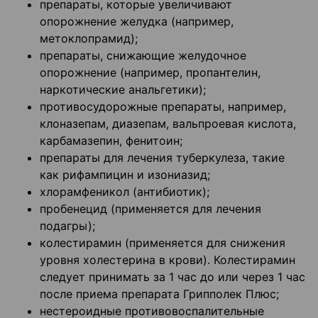
препараты, которые увеличивают
опорожнение желудка (например,
метоклопрамид);
препараты, снижающие желудочное
опорожнение (например, пропантелин,
наркотические анальгетики);
противосудорожные препараты, например,
клоназепам, диазепам, вальпроевая кислота,
карбамазепин, фенитоин;
препараты для лечения туберкулеза, такие
как рифампицин и изониазид;
хлорамфеникол (антибиотик);
пробенецид (применяется для лечения
подагры);
колестирамин (применяется для снижения
уровня холестерина в крови). Колестирамин
следует принимать за 1 час до или через 1 час
после приема препарата Грипполек Плюс;
нестероидные противовоспалительные