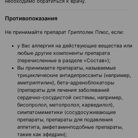
необходимо обратиться к врачу.
Противопоказания
Не принимайте препарат Грипполек Плюс, если:
у Вас аллергия на действующие вещества или
любые другие компоненты препарата
(перечисленные в разделе «Состав»);
Вы принимаете препараты, называемые
трициклические антидепрессанты (например,
амитриптилин), бета-адреноблокаторы
(препараты для лечения заболеваний
сердечно-сосудистой системы, например,
бисопролол, метопролол, карведилол),
симпатомиметики (сосудосуживающие
препараты, препараты для подавления
аппетита, амфетаминподобные препараты,
такие как эфедрин);