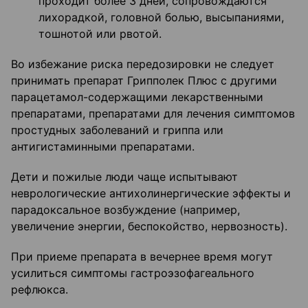
проходит более 3 дней, сопровождаются
лихорадкой, головной болью, высыпаниями,
тошнотой или рвотой.
Во избежание риска передозировки не следует
принимать препарат Грипполек Плюс с другими
парацетамол-содержащими лекарственными
препаратами, препаратами для лечения симптомов
простудных заболеваний и гриппа или
антигистаминными препаратами.
Дети и пожилые люди чаще испытывают
неврологические антихолинергические эффекты и
парадоксальное возбуждение (например,
увеличение энергии, беспокойство, нервозность).
При приеме препарата в вечернее время могут
усилиться симптомы гастро­эзофагеального
рефлюкса.