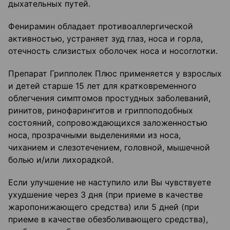
дыхательных путей.
Фенирамин обладает противоаллергической
активностью, устраняет зуд глаз, носа и горла,
отечность слизистых оболочек носа и носоглотки.
Препарат Грипполек Плюс применяется у взрослых
и детей старше 15 лет для кратковременного
облегчения симптомов простудных заболеваний,
ринитов, ринофарингитов и гриппоподобных
состояний, сопровождающихся заложенностью
носа, прозрачными выделениями из носа,
чиханием и слезотечением, головной, мышечной
болью и/или лихорадкой.
Если улучшение не наступило или Вы чувствуете
ухудшение через 3 дня (при приеме в качестве
жаропонижающего средства) или 5 дней (при
приеме в качестве обезболивающего средства),