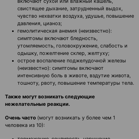
включают сухой или влажный кашель,
свистящее дыхание, затрудненный выдох,
чувство нехватки воздуха, удушье, повышение
давления, цианоз;
гемолитическая анемия (неизвестно):
симптомы включают бледность,
утомляемость, головокружение, слабость и
одышку, пожелтение склер, желтуху;
острое воспаление поджелудочной железы
(неизвестно): симптомы включают
интенсивную боль в животе, вздутие живота,
тошноту, рвоту, повышение температуры тела.
Также могут возникать следующие
нежелательные реакции.
Очень часто
(могут возникать у более чем 1
человека из 10):
торможение, сонливость, нарушение