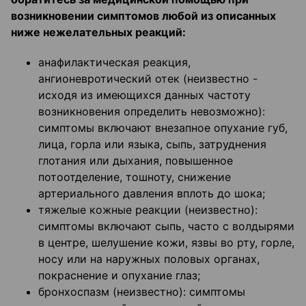
возникновении симптомов любой из описанных
ниже нежелательных реакций:
анафилактическая реакция,
ангионевротический отек (неизвестно -
исходя из имеющихся данных частоту
возникновения определить невозможно):
симптомы включают внезапное опухание губ,
лица, горла или языка, сыпь, затруднения
глотания или дыхания, повышенное
потоотделение, тошноту, снижение
артериального давления вплоть до шока;
тяжелые кожные реакции (неизвестно):
симптомы включают сыпь, часто с волдырями
в центре, шелушение кожи, язвы во рту, горле,
носу или на наружных половых органах,
покраснение и опухание глаз;
бронхоспазм (неизвестно): симптомы