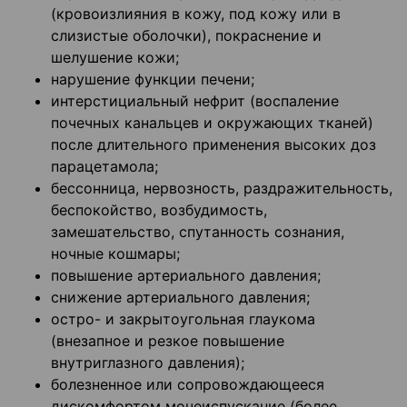
(кровоизлияния в кожу, под кожу или в
слизистые оболочки), покраснение и
шелушение кожи;
нарушение функции печени;
интерстициальный нефрит (воспаление
почечных канальцев и окружающих тканей)
после длительного применения высоких доз
парацетамола;
бессонница, нервозность, раздражительность,
беспокойство, возбудимость,
замешательство, спутанность сознания,
ночные кошмары;
повышение артериального давления;
снижение артериального давления;
остро- и закрытоугольная глаукома
(внезапное и резкое повышение
внутриглазного давления);
болезненное или сопровождающееся
дискомфортом мочеиспускание (более