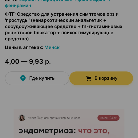
фенирамин
ФТГ
:
Средство для устранения симптомов орз и
'простуды' (ненаркотический анальгетик +
сосудосуживающее средство + h1-гистаминовых
рецепторов блокатор + психостимулирующее
средство)
Цены в аптеках
:
Минск
4,00 — 9,93 р.
Где купить
В корзину