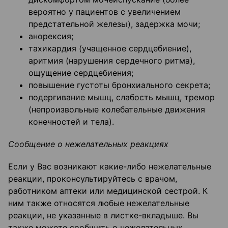
вероятно у пациентов с увеличением
предстательной железы), задержка мочи;
анорексия;
тахикардия (учащенное сердцебиение),
аритмия (нарушения сердечного ритма),
ощущение сердцебиения;
повышение густоты бронхиального секрета;
подергивание мышц, слабость мышц, тремор
(непроизвольные колебательные движения
конечностей и тела).
Сообщение о нежелательных реакциях
Если у Вас возникают какие-либо нежелательные
реакции, проконсультируйтесь с врачом,
работником аптеки или медицинской сестрой. К
ним также относятся любые нежелательные
реакции, не указанные в листке-вкладыше. Вы
также можете сообщить о нежелательных