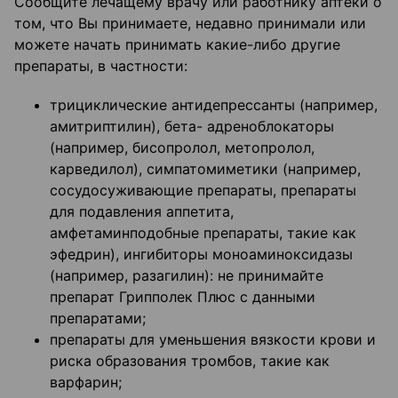
Сообщите лечащему врачу или работнику аптеки о
том, что Вы принимаете, недавно принимали или
можете начать принимать какие-либо другие
препараты, в частности:
трициклические антидепрессанты (например,
амитриптилин), бета- адреноблокаторы
(например, бисопролол, метопролол,
карведилол), симпатомиметики (например,
сосудосуживающие препараты, препараты
для подавления аппетита,
амфетаминподобные препараты, такие как
эфедрин), ингибиторы моноаминоксидазы
(например, разагилин): не принимайте
препарат Грипполек Плюс с данными
препаратами;
препараты для уменьшения вязкости крови и
риска образования тромбов, такие как
варфарин;