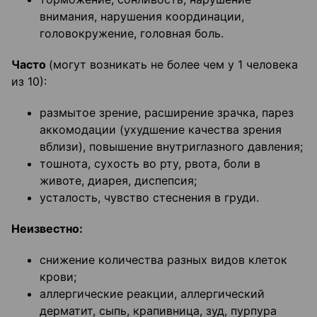
внимания, нарушения координации,
головокружение, головная боль.
Часто
(могут возникать не более чем у 1 человека
из 10):
размытое зрение, расширение зрачка, парез
аккомодации (ухудшение качества зрения
вблизи), повышение внутриглазного давления;
тошнота, сухость во рту, рвота, боли в
животе, диарея, диспепсия;
усталость, чувство стеснения в груди.
Неизвестно:
снижение количества разных видов клеток
крови;
аллергические реакции, аллергический
дерматит, сыпь, крапивница, зуд, пурпура