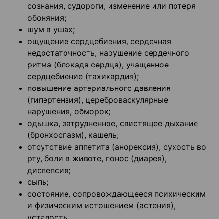
сознания, судороги, изменение или потеря
обоняния;
шум в ушах;
ощущение сердцебиения, сердечная
недостаточность, нарушение сердечного
ритма (блокада сердца), учащенное
сердцебиение (тахикардия);
повышение артериального давления
(гипертензия), цереброваскулярные
нарушения, обморок;
одышка, затрудненное, свистящее дыхание
(бронхоспазм), кашель;
отсутствие аппетита (анорексия), сухость во
рту, боли в животе, понос (диарея),
диспепсия;
сыпь;
состояние, сопровождающееся психическим
и физическим истощением (астения),
усталость.