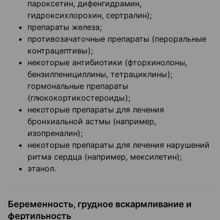
пароксетин, дифенгидрамин,
гидроксихлорохин, сертралин);
препараты железа;
противозачаточные препараты (пероральные
контрацептивы);
некоторые антибиотики (фторхинолоны,
бензилпенициллины, тетрациклины);
гормональные препараты
(глюкокортикостероиды);
некоторые препараты для лечения
бронхиальной астмы (например,
изопреналин);
некоторые препараты для лечения нарушений
ритма сердца (например, мексилетин);
этанол.
Беременность, грудное вскармливание и
фертильность