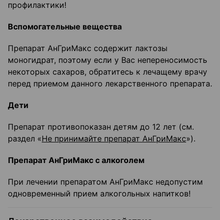
профилактики!
Вспомогательные вещества
Препарат АнГриМакс содержит лактозы
моногидрат, поэтому если у Вас непереносимость
некоторых сахаров, обратитесь к лечащему врачу
перед приемом данного лекарственного препарата.
Дети
Препарат противопоказан детям до 12 лет (см.
раздел «
Не принимайте препарат АнГриМакс
»).
Препарат АнГриМакс с алкоголем
При лечении препаратом АнГриМакс недопустим
одновременный прием алкогольных напитков!