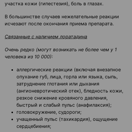
участка кожи (гипестезия), боль в глазах.
В большинстве случаев нежелательные реакции
исчезают после окончания приема препарата.
Связанные с наличием лоратадина
Очень редко (могут возникать не более чем у 1
человека из 10 000):
аллергические реакции (включая внезапное
опухание губ, лица, горла или языка, сыпь,
затруднение глотания или дыхания
(ангионевротический отек), бледность кожи,
резкое снижение кровяного давления,
быстрый и слабый пульс (анафилаксия);
головокружение, судороги;
учащенный пульс (тахикардия), ощущение
сердцебиения;