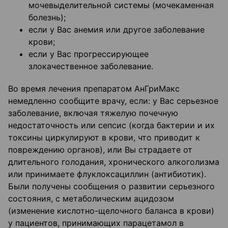
мочевыделительной системы (мочекаменная
болезнь);
если у Вас анемия или другое заболевание
крови;
если у Вас прогрессирующее
злокачественное заболевание.
Во время лечения препаратом АнГриМакс
немедленно сообщите врачу, если: у Вас серьезное
заболевание, включая тяжелую почечную
недостаточность или сепсис (когда бактерии и их
токсины циркулируют в крови, что приводит к
повреждению органов), или Вы страдаете от
длительного голодания, хронического алкоголизма
или принимаете флуклоксациллин (антибиотик).
Были получены сообщения о развитии серьезного
состояния, с метаболическим ацидозом
(изменение кислотно-щелочного баланса в крови)
у пациентов, принимающих парацетамол в