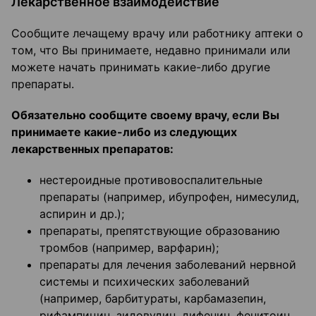
Лекарственное взаимодействие
Сообщите лечащему врачу или работнику аптеки о
том, что Вы принимаете, недавно принимали или
можете начать принимать какие-либо другие
препараты.
Обязательно сообщите своему врачу, если Вы
принимаете какие-либо из следующих
лекарственных препаратов:
нестероидные противовоспалительные
препараты (например, ибупрофен, нимесулид,
аспирин и др.);
препараты, препятствующие образованию
тромбов (например, варфарин);
препараты для лечения заболеваний нервной
системы и психических заболеваний
(например, барбитураты, карбамазепин,
рифампицин, зидовудин, дифенин, фенитоин,