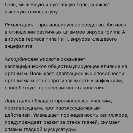
боль, мышечную и суставную боль, снижает
высокую температуру.
Римантадин -
противовирусное средство. Активен
в отношении различных штаммов вируса гриппа А,
вирусов герпеса типа I и II, вирусов клещевого
энцефалита.
Аскорбиновая кислота
оказывает
неспецифическое общестимулирующее влияние на
организм. Повышает адаптационные способности
организма и его сопротивляемость к инфекциям;
способствует процессам восстановления.
Лоратадин
обладает противоаллергическим,
противозудным, противоэкссудативным
действием. Уменьшает проницаемость капилляров,
предупреждает развитие отека тканей, снимает
спазмы гладкой мускулатуры.