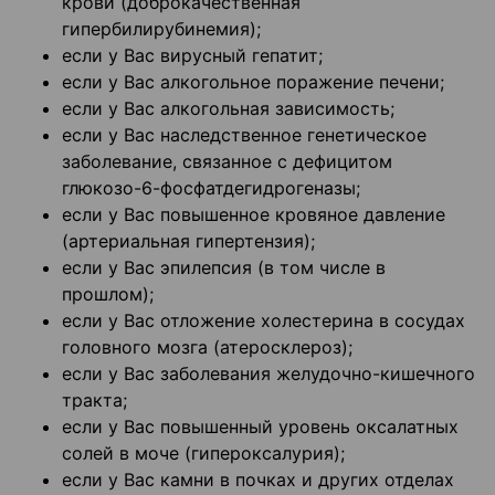
крови (доброкачественная
гипербилирубинемия);
если у Вас вирусный гепатит;
если у Вас алкогольное поражение печени;
если у Вас алкогольная зависимость;
если у Вас наследственное генетическое
заболевание, связанное с дефицитом
глюкозо-6-фосфатдегидрогеназы;
если у Вас повышенное кровяное давление
(артериальная гипертензия);
если у Вас эпилепсия (в том числе в
прошлом);
если у Вас отложение холестерина в сосудах
головного мозга (атеросклероз);
если у Вас заболевания желудочно-кишечного
тракта;
если у Вас повышенный уровень оксалатных
солей в моче (гипероксалурия);
если у Вас камни в почках и других отделах