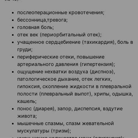
послеоперационные кровотечения;
бессонница,тревога;
головная боль;
отек век (периорбитальный отек);
учащенное сердцебиение (тахикардия), боль в
груди;
периферические отеки, повышение
артериального давления (гипертензия);
ощущение нехватки воздуха (диспноэ),
патологическое дыхание, отек легких,
гипоксия, скопление жидкости в плевральной
полости (плевральный выпот), хрипы, одышка,
кашель;
понос (диарея), запор, диспепсия, вздутие
живота;
мышечные спазмы, спазм жевательной
мускулатуры (тризм);