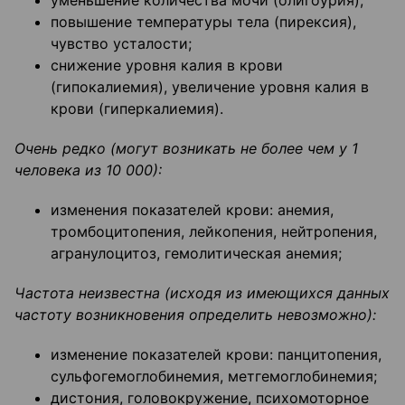
уменьшение количества мочи (олигоурия);
повышение температуры тела (пирексия),
чувство усталости;
снижение уровня калия в крови
(гипокалиемия), увеличение уровня калия в
крови (гиперкалиемия).
Очень редко (могут возникать не более чем у 1
человека из 10 000):
изменения показателей крови: анемия,
тромбоцитопения, лейкопения, нейтропения,
агранулоцитоз, гемолитическая анемия;
Частота неизвестна (исходя из имеющихся данных
частоту возникновения определить невозможно):
изменение показателей крови: панцитопения,
сульфогемоглобинемия, метгемоглобинемия;
дистония, головокружение, психомоторное