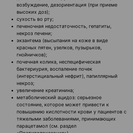
возбуждение, дезориентация (при приеме
высоких доз);
сухость во рту;
печеночная недостаточность, гепатиты,
некроз печени;
экзантема (высыпания на коже в виде
красных пятен, узелков, пузырьков,
гнойничков);
почечная колика, неспецифическая
бактериурия, воспаление почек
(интерстициальный нефрит), папиллярный
некроз;
увеличение креатинина;
метаболический ацидоз: серьезное
состояние, которое может привести к
повышению кислотности крови у пациентов с
тяжелыми заболеваниями, принимающих
парацетамол (см. раздел