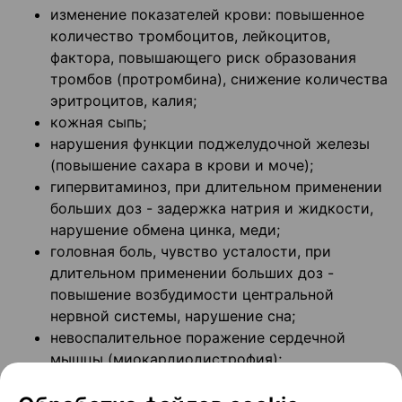
изменение показателей крови: повышенное
количество тромбоцитов, лейкоцитов,
фактора, повышающего риск образования
тромбов (протромбина), снижение количества
эритроцитов, калия;
кожная сыпь;
нарушения функции поджелудочной железы
(повышение сахара в крови и моче);
гипервитаминоз, при длительном применении
больших доз - задержка натрия и жидкости,
нарушение обмена цинка, меди;
головная боль, чувство усталости, при
длительном применении больших доз -
повышение возбудимости центральной
нервной системы, нарушение сна;
невоспалительное поражение сердечной
мышцы (миокардиодистрофия);
образование тромбов (тромбоз), при