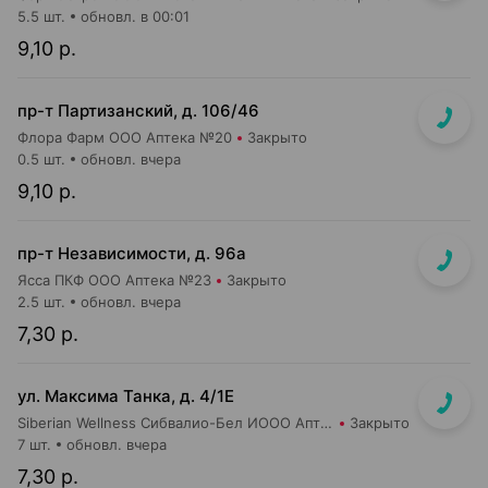
5.5 шт.
обновл. в 00:01
9,10 р.
пр-т Партизанский, д. 106/46
Флора Фарм ООО Аптека №20
Закрыто
0.5 шт.
обновл. вчера
9,10 р.
пр-т Независимости, д. 96а
Ясса ПКФ ООО Аптека №23
Закрыто
2.5 шт.
обновл. вчера
7,30 р.
ул. Максима Танка, д. 4/1Е
Siberian Wellness Сибвалио-Бел ИООО Аптека №1
Закрыто
7 шт.
обновл. вчера
7,30 р.