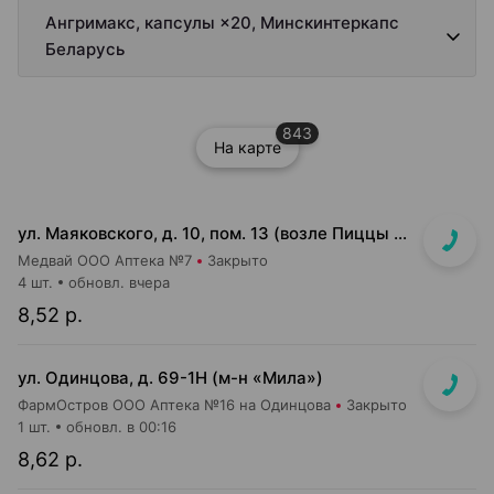
Ангримакс, капсулы ×20, Минскинтеркапс
Беларусь
843
На карте
ул. Маяковского, д. 10, пом. 13 (возле Пиццы Мании)
Медвай ООО Аптека №7
Закрыто
4 шт.
обновл. вчера
8,52 р.
ул. Одинцова, д. 69-1Н (м-н «Мила»)
ФармОстров ООО Аптека №16 на Одинцова
Закрыто
1 шт.
обновл. в 00:16
8,62 р.