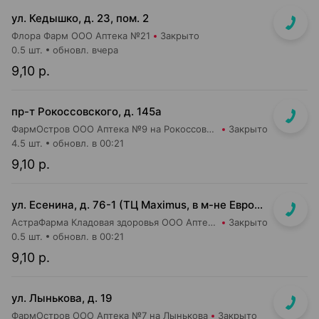
ул. Кедышко, д. 23, пом. 2
Флора Фарм ООО Аптека №21
Закрыто
0.5 шт.
обновл. вчера
9,10 р.
пр-т Рокоссовского, д. 145а
ФармОстров ООО Аптека №9 на Рокоссовского
Закрыто
4.5 шт.
обновл. в 00:21
9,10 р.
ул. Есенина, д. 76-1 (ТЦ Maximus, в м-не Евроопт Super)
АстраФарма Кладовая здоровья ООО Аптека №9
Закрыто
0.5 шт.
обновл. в 00:21
9,10 р.
ул. Лынькова, д. 19
ФармОстров ООО Аптека №7 на Лынькова
Закрыто