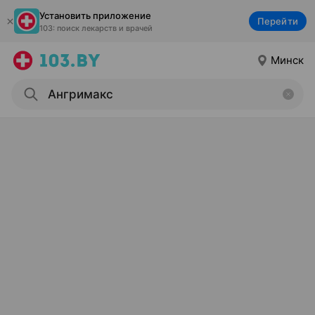
Установить приложение
Перейти
103: поиск лекарств и врачей
Минск