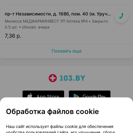
пр-т Независимости, д. 168б, пом. 40 (м. Уручье, подземный переход, выход к пригородному транспорту)
Мелисса МЕДФАРМИНВЕСТ УП Аптека №4
Закрыто
0.5 шт.
обновл. вчера
7,36 р.
Показать еще
Обработка файлов cookie
О проекте
Новости проекта
Наш сайт использует файлы cookie для обеспечения
удобства пользователей сайта, его улучшения, сбора