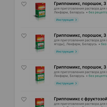
Гриппомикс, порошок
,
3
для приготовления раствора для 
Лекфарм
, Беларусь
•
без рецепт
Инструкция
Гриппомикс, порошок
,
3
для приготовления раствора для
ягоды],
Лекфарм
, Беларусь
•
без
Инструкция
Гриппомикс, порошок
,
3
для приготовления раствора для 
Лекфарм
, Беларусь
•
без рецепт
Инструкция
Гриппомикс с фруктозо
для приготовления раствора для