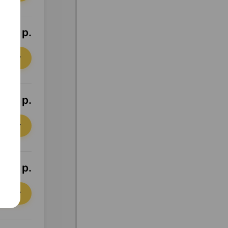
,93 р.
орзину
9,92 р.
орзину
,54 р.
орзину