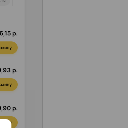
улы
6,15 р.
орзину
,93 р.
орзину
,90 р.
орзину