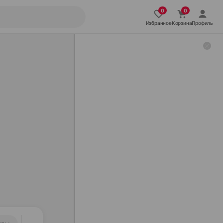
Избранное
Корзина
Профиль