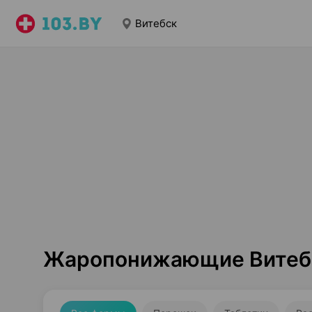
Витебск
Жаропонижающие Витеб