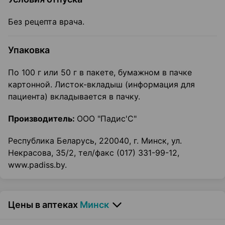
Без рецепта врача.
Упаковка
По 100 г или 50 г в пакете, бумажном в пачке
картонной. Листок-вкладыш (информация для
пациента) вкладывается в пачку.
Производитель:
ООО "Падис'С"
Республика Беларусь, 220040, г. Минск, ул.
Некрасова, 35/2, тел/факс (017) 331-99-12,
www.padiss.by.
Цены в аптеках
Минск