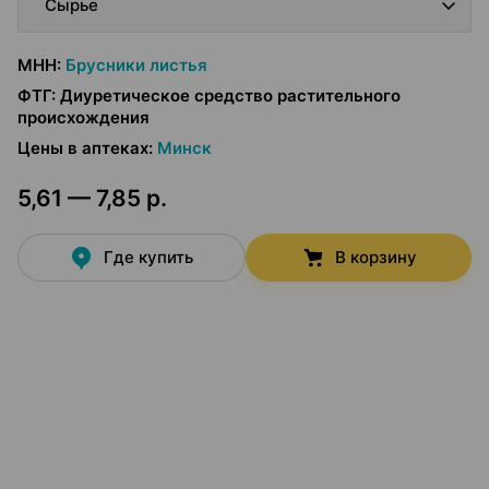
Сырье
МНН
:
Брусники листья
ФТГ
:
Диуретическое средство растительного
происхождения
Цены в аптеках
:
Минск
5,61 — 7,85 р.
Где купить
В корзину