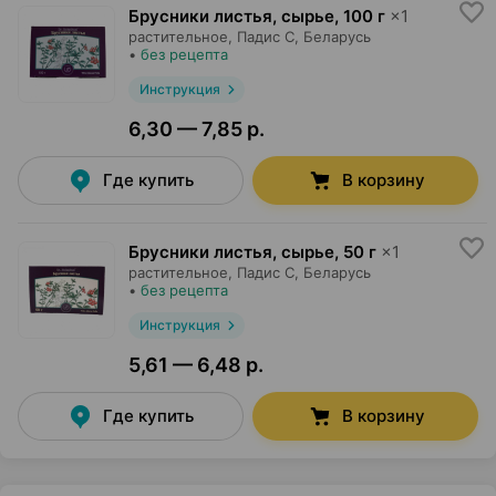
Брусники листья, сырье
,
100 г
×
1
растительное,
Падис С
, Беларусь
•
без рецепта
Инструкция
6,30 — 7,85 р.
Где купить
В корзину
Брусники листья, сырье
,
50 г
×
1
растительное,
Падис С
, Беларусь
•
без рецепта
Инструкция
5,61 — 6,48 р.
Где купить
В корзину