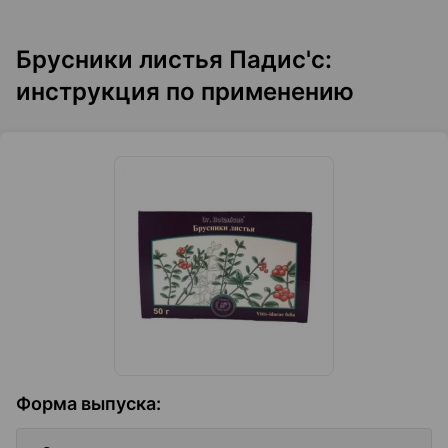
Брусники листья Падис'с:
инструкция по применению
Форма выпуска
: