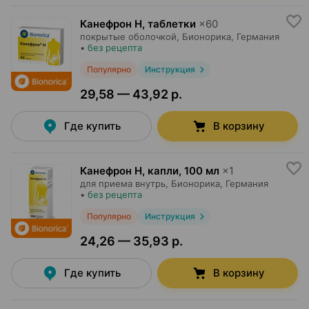
Канефрон Н, таблетки
×
60
покрытые оболочкой,
Бионорика
, Германия
•
без рецепта
Популярно
Инструкция
29,58 — 43,92 р.
Где купить
В корзину
Канефрон Н, капли
,
100 мл
×
1
для приема внутрь,
Бионорика
, Германия
•
без рецепта
Популярно
Инструкция
24,26 — 35,93 р.
Где купить
В корзину