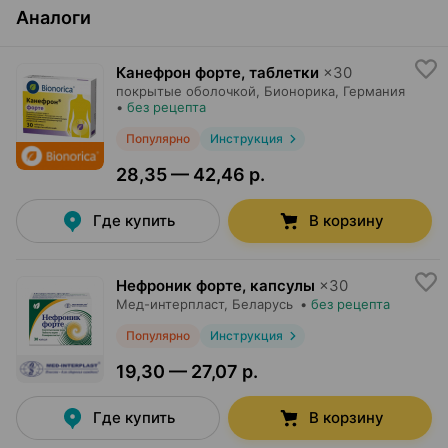
Аналоги
Канефрон форте, таблетки
×
30
покрытые оболочкой,
Бионорика
, Германия
•
без рецепта
Популярно
Инструкция
28,35 — 42,46 р.
Где купить
В корзину
Нефроник форте, капсулы
×
30
Мед-интерпласт
, Беларусь
•
без рецепта
Популярно
Инструкция
19,30 — 27,07 р.
Где купить
В корзину