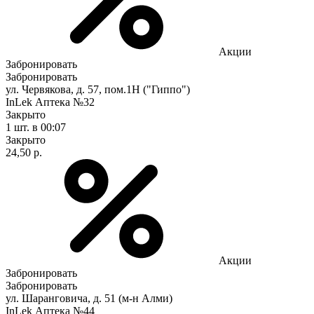
Акции
Забронировать
Забронировать
ул. Червякова, д. 57, пом.1Н ("Гиппо")
InLek Аптека №32
Закрыто
1 шт.
в 00:07
Закрыто
24,50 р.
Акции
Забронировать
Забронировать
ул. Шаранговича, д. 51 (м-н Алми)
InLek Аптека №44