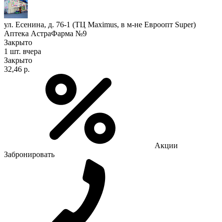
ул. Есенина, д. 76-1 (ТЦ Maximus, в м-не Евроопт Super)
Аптека АстраФарма №9
Закрыто
1 шт.
вчера
Закрыто
32,46 р.
Акции
Забронировать