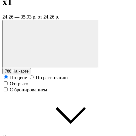
x1
24,26 — 35,93 р.
от 24,26 р.
788
На карте
По цене
По расстоянию
Открыто
С бронированием