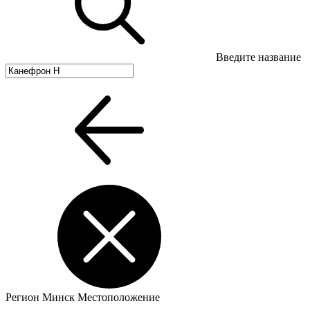
Введите название
Регион
Минск
Местоположение