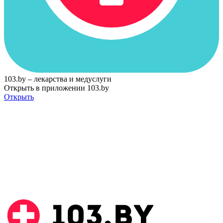
103.by – лекарства и медуслуги
Открыть в приложении 103.by
Открыть