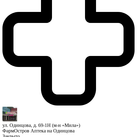
ул. Одинцова, д. 69-1Н (м-н «Мила»)
ФармОстров Аптека на Одинцова
Закрыто