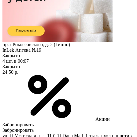
пр-т Рокоссовского, д. 2 (Гиппо)
InLek Аптека №19
Закрыто
4 шт.
в 00:07
Закрыто
24,50 р.
Акции
Забронировать
Забронировать
ул. П.Мстиславца, д. 11 (ТЦ Dana Mall, 1 этаж, вход напротив