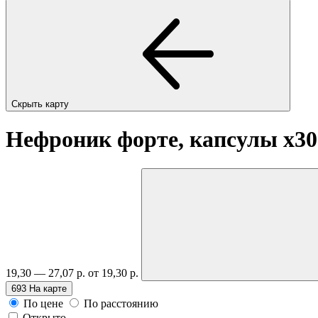
Скрыть карту
Нефроник форте, капсулы
x30
19,30 — 27,07 р.
от 19,30 р.
693
На карте
По цене
По расстоянию
Открыто