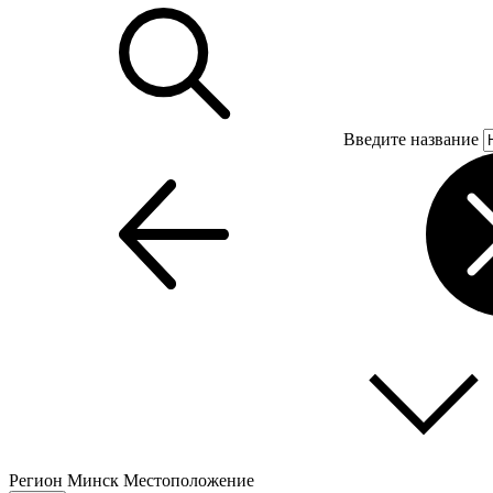
Введите название
Регион
Минск
Местоположение