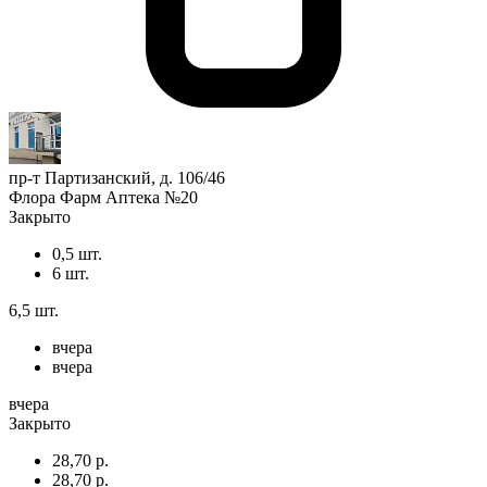
пр-т Партизанский, д. 106/46
Флора Фарм Аптека №20
Закрыто
0,5 шт.
6 шт.
6,5 шт.
вчера
вчера
вчера
Закрыто
28,70 р.
28,70 р.