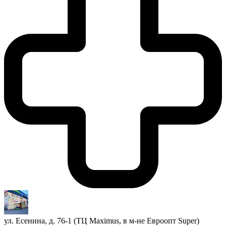
ул. Есенина, д. 76-1 (ТЦ Maximus, в м-не Евроопт Super)