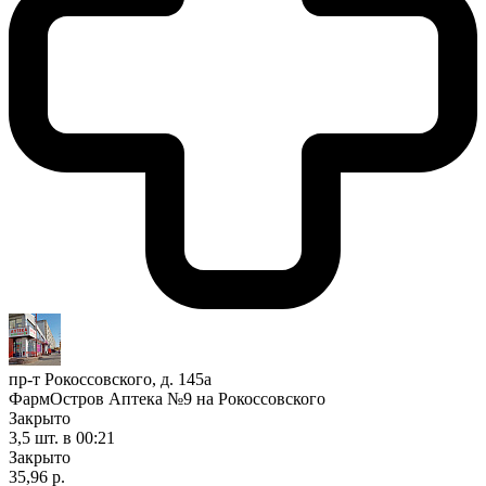
пр-т Рокоссовского, д. 145а
ФармОстров Аптека №9 на Рокоссовского
Закрыто
3,5 шт.
в 00:21
Закрыто
35,96 р.