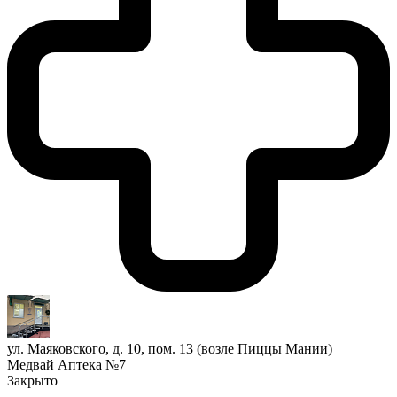
ул. Маяковского, д. 10, пом. 13 (возле Пиццы Мании)
Медвай Аптека №7
Закрыто