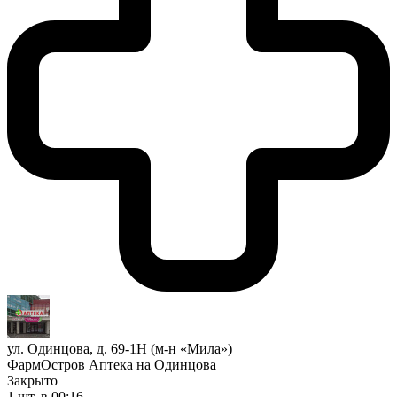
ул. Одинцова, д. 69-1Н (м-н «Мила»)
ФармОстров Аптека на Одинцова
Закрыто
1 шт.
в 00:16