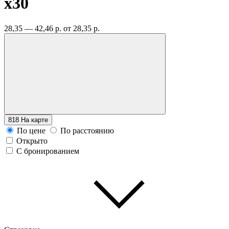
x30
28,35 — 42,46 р.
от 28,35 р.
818
На карте
По цене
По расстоянию
Открыто
С бронированием