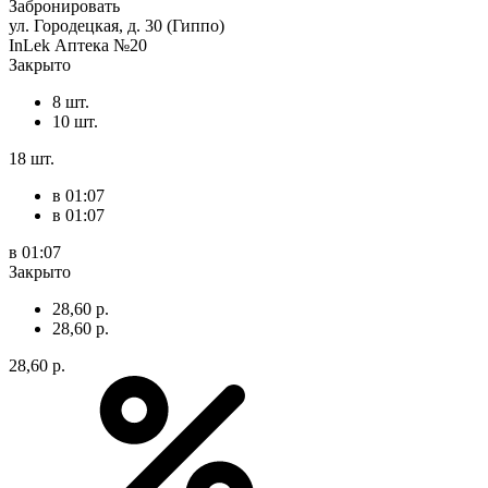
Забронировать
ул. Городецкая, д. 30 (Гиппо)
InLek Аптека №20
Закрыто
8 шт.
10 шт.
18 шт.
в 01:07
в 01:07
в 01:07
Закрыто
28,60 р.
28,60 р.
28,60 р.