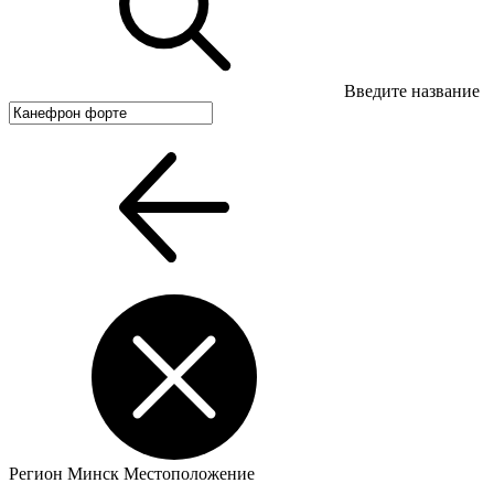
Введите название
Регион
Минск
Местоположение