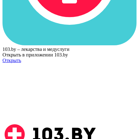
103.by – лекарства и медуслуги
Открыть в приложении 103.by
Открыть