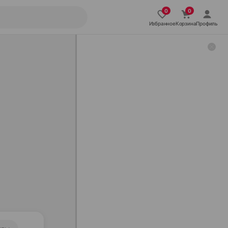
Избранное
Корзина
Профиль