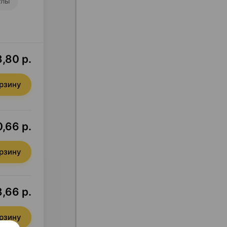
улы
,80 р.
орзину
0,66 р.
орзину
8,66 р.
орзину