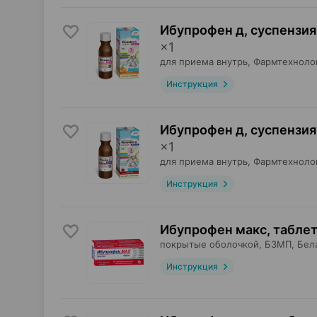
Ибупрофен д, суспензия
×
1
для приема внутрь,
Фармтехноло
Инструкция
Ибупрофен д, суспензия
×
1
для приема внутрь,
Фармтехноло
Инструкция
Ибупрофен макс, табле
покрытые оболочкой,
БЗМП
, Бел
Инструкция