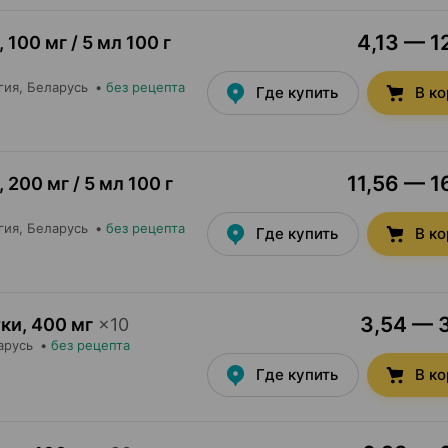
4,13 — 1
,
100 мг / 5 мл 100 г
гия
, Беларусь
•
без рецепта
Где купить
В к
11,56 — 1
,
200 мг / 5 мл 100 г
гия
, Беларусь
•
без рецепта
Где купить
В к
3,54 — 3
тки
,
400 мг
×
10
арусь
•
без рецепта
Где купить
В к