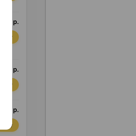
8,63 р.
орзину
7,58 р.
орзину
,68 р.
орзину