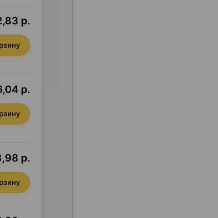
2,83 р.
орзину
6,04 р.
орзину
,98 р.
орзину