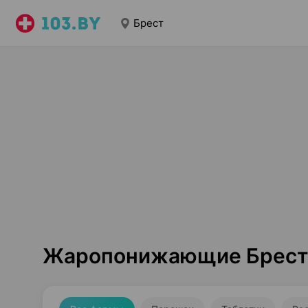
Брест
Жаропонижающие Брес