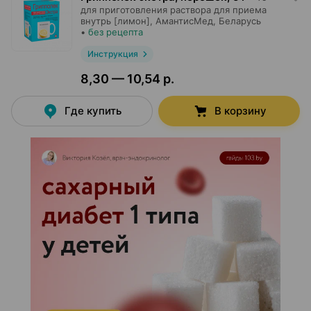
для приготовления раствора для приема
внутрь [лимон],
АмантисМед
, Беларусь
•
без рецепта
Инструкция
8,30 — 10,54 р.
Где купить
В корзину