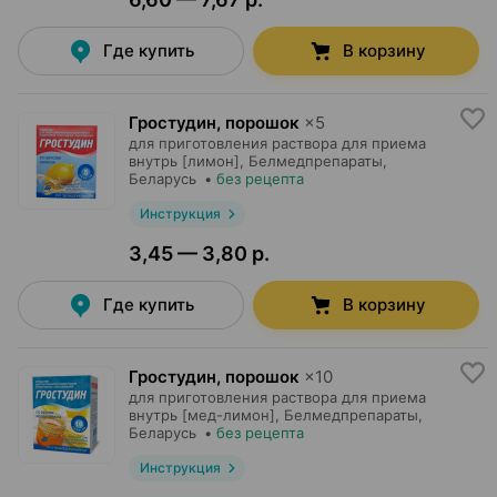
Где купить
В корзину
Гростудин, порошок
×
5
для приготовления раствора для приема
внутрь [лимон],
Белмедпрепараты
,
Беларусь
•
без рецепта
Инструкция
3,45 — 3,80 р.
Где купить
В корзину
Гростудин, порошок
×
10
для приготовления раствора для приема
внутрь [мед-лимон],
Белмедпрепараты
,
Беларусь
•
без рецепта
Инструкция