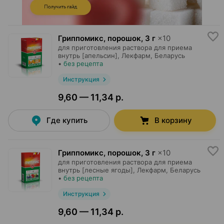
Гриппомикс, порошок
,
3 г
×
10
для приготовления раствора для приема
внутрь [апельсин],
Лекфарм
, Беларусь
•
без рецепта
Инструкция
9,60 — 11,34 р.
Где купить
В корзину
Гриппомикс, порошок
,
3 г
×
10
для приготовления раствора для приема
внутрь [лесные ягоды],
Лекфарм
, Беларусь
•
без рецепта
Инструкция
9,60 — 11,34 р.