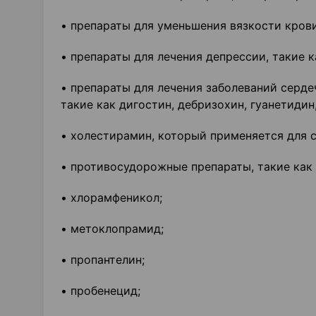
• препараты для уменьшения вязкости крови
• препараты для лечения депрессии, такие 
• препараты для лечения заболеваний серд
такие как дигостин, дебризохин, гуанетидин
• холестирамин, который применяется для 
• противосудорожные препараты, такие как 
• хлорамфеникол;
• метоклопрамид;
• пропантелин;
• пробенецид;