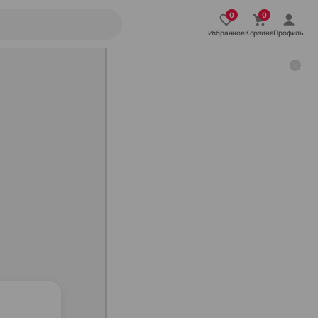
Избранное
Корзина
Профиль