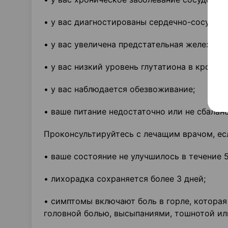
• у вас диагностированы сердечно-сосудис
• у вас увеличена предстательная железа;
• у вас низкий уровень глутатиона в крови;
• у вас наблюдается обезвоживание;
• ваше питание недостаточно или не сбалан
Проконсультируйтесь с лечащим врачом, ес
• ваше состояние не улучшилось в течение 5
• лихорадка сохраняется более 3 дней;
• симптомы включают боль в горле, которая
головной болью, высыпаниями, тошнотой ил