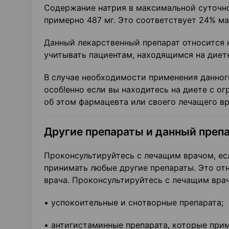
Содержание натрия в максимальной суточной
примерно 487 мг. Это соответствует 24% м
Данный лекарственный препарат относится 
учитывать пациентам, находящимся на диет
В случае необходимости применения данного
особ!енно если вы находитесь на диете с о
об этом фармацевта или своего лечащего вр
Другие препараты и данный преп
Проконсультируйтесь с лечащим врачом, ес
принимать любые другие препараты. Это от
врача. Проконсультируйтесь с лечащим врач
• успокоительные и снотворные препарата;
• антигистаминные препарата, которые прим