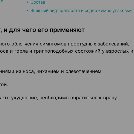
 с
Состав
Внешний вид препарата и содержимое упаковки
, и для чего его применяют
ого облегчения симптомов простудных заболеваний,
оса и горла и гриппоподобных состояний у взрослых и
иями из носа, чиханием и слезотечением;
кой.
уете ухудшение, необходимо обратиться к врачу.