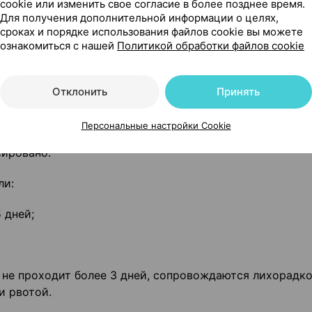
cookie или изменить свое согласие в более позднее время.
Для получения дополнительной информации о целях,
тые заболевания или заболевания системы крови;
сроках и порядке использования файлов cookie вы можете
ознакомиться с нашей
Политикой обработки файлов cookie
Отклонить
Принять
Персональные настройки Cookie
сировано.
ли:
 дней;
 не проходит более 3 дней, сопровождаются лихорадко
и рвотой.