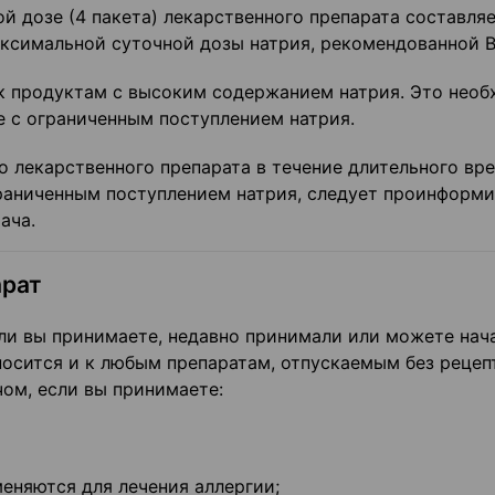
 дозе (4 пакета) лекарственного препарата составля
аксимальной суточной дозы натрия, рекомендованной 
к продуктам с высоким содержанием натрия. Это нео
е с ограниченным поступлением натрия.
 лекарственного препарата в течение длительного вре
граниченным поступлением натрия, следует проинформ
ача.
арат
ли вы принимаете, недавно принимали или можете нач
носится и к любым препаратам, отпускаемым без рецеп
ом, если вы принимаете:
еняются для лечения аллергии;