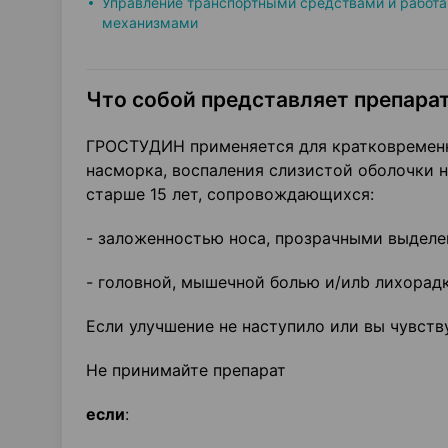
Управление транспортными средствами и работа
механизмами
Что собой представляет препарат
ГРОСТУДИН применяется для кратковременн
насморка, воспаления слизистой оболочки н
старше 15 лет, сопровождающихся:
- заложенностью носа, прозрачными выделен
- головной, мышечной болью и/илb лихорад
Если улучшение не наступило или вы чувств
Не принимайте препарат
если
: