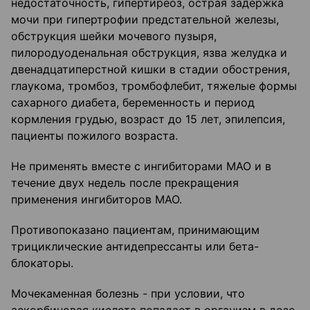
недостаточность, гипертиреоз, острая задержка
мочи при гипертрофии предстательной железы,
обструкция шейки мочевого пузыря,
пилородуоденальная обструкция, язва желудка и
двенадцатиперстной кишки в стадии обострения,
глаукома, тромбоз, тромбофлебит, тяжелые формы
сахарного диабета, беременность и период
кормления грудью, возраст до 15 лет, эпилепсия,
пациенты пожилого возраста.
Не применять вместе с ингибиторами МАО и в
течение двух недель после прекращения
применения ингибиторов МАО.
Противопоказано пациентам, принимающим
трициклические антидепрессанты или бета-
блокаторы.
Мочекаменная болезнь - при условии, что