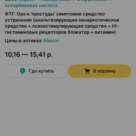
аскорбиновая кислота
ФТГ
:
Орз и 'простуды' симптомов средство
устранения (анальгезирующее ненаркотическое
средство + психостимулирующее средство + h1-
гистаминовых рецепторов блокатор + витамин)
Цены в аптеках
:
Минск
10,16 — 15,41 р.
Где купить
В корзину