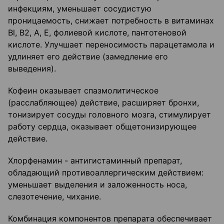
инфекциям, уменьшает сосудистую
проницаемость, снижает потребность в витаминах
Bl, В2, А, Е, фолиевой кислоте, пантотеновой
кислоте. Улучшает переносимость парацетамола и
удлиняет его действие (замедление его
выведения).
Кофеин оказывает спазмолитическое
(расслабляющее) действие, расширяет бронхи,
тонизирует сосуды головного мозга, стимулирует
работу сердца, оказывает общетонизирующее
действие.
Хлорфенамин - антигистаминный препарат,
обладающий противоаллергическим действием:
уменьшает выделения и заложенность носа,
слезотечение, чихание.
Комбинация компонентов препарата обеспечивает