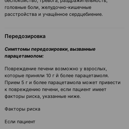
беспокойство, тревога, раздражительность,
головные боли, желудочно-кишечные
расстройства и учащённое сердцебиение.
Передозировка
Симптомы передозировки, вызванные
парац
етамолом:
Повреждение печени возможно у взрослых,
которые приняли 10 г й более парацетамоля.
Прием 5 г и более парацетамола может привести
к повреждению печени, если пациент имеет
факторы риска, указанные ниже.
Факторы риска
Если пациент