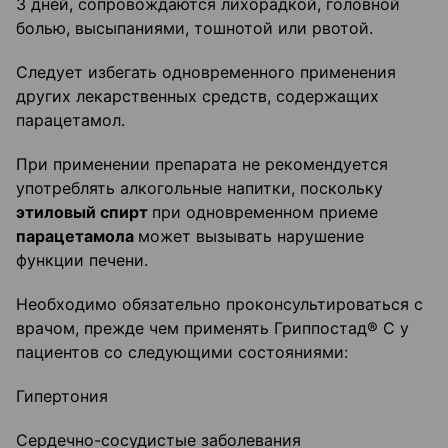
3 дней, сопровождаются лихорадкой, головной
болью, высыпаниями, тошнотой или рвотой.
Следует избегать одновременного применения
других лекарственных средств, содержащих
парацетамол.
При применении препарата не рекомендуется
употреблять алкогольные напитки, поскольку
этиловый спирт
при одновременном приеме
парацетамола
может вызывать нарушение
функции печени.
Необходимо обязательно проконсультироваться с
врачом, прежде чем применять Гриппостад® С у
пациентов со следующими состояниями:
Гипертония
Сердечно-сосудистые заболевания