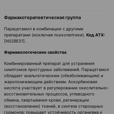
Фармакотерапевтическая группа
Парацетамол в комбинации с другими
препаратами (исключая психолептики).
Код
ATX
:
[N02BE51].
Фармакологические свойства
Комбинированный препарат для устранения
симптомов простудных заболеваний. Парацетамол
обладает анальгетическим (обезболивающим) и
жаропонижающим действием. Аскорбиновая
кислота участвует в регулировании окислительно-
восстановительных процессов, углеводного
обмена, свертывания крови, регенерации
(восстановлении) тканей, в синтезе стероидных
гормонов; повышает устойчивость организма к