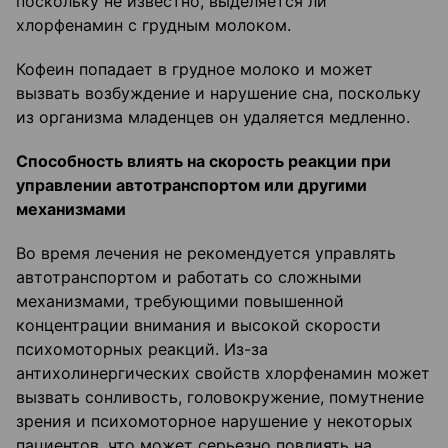
поскольку не известно, выделяется ли
хлорфенамин с грудным молоком.
Кофеин попадает в грудное молоко и может
вызвать возбуждение и нарушение сна, поскольку
из организма младенцев он удаляется медленно.
Способность влиять на скорость реакции при
управлении автотранспортом или дру
гими
механизмами
Во время лечения не рекомендуется управлять
автотранспортом и работать со сложными
механизмами, требующими повышенной
концентрации внимания и высокой скорости
психомоторных реакций. Из-за
антихолинергических свойств хлорфенамин может
вызвать сонливость, головокружение, помутнение
зрения и психомоторное нарушение у некоторых
пациентов, что может серьезно повлиять на