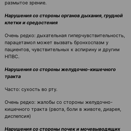
размытое зрение.
Нарушения со стороны органов ды
хания, грудной
клетки и средостения
Очень редко: дыхательная гиперчувствительность,
парацетамол может вызвать бронхоспазм у
пациентов, чувствительных к аспирину и другим
НПВС.
Нарушения со стороны желудочно-кишечного
тракта
Часто: сухость во рту.
Очень редко: жалобы со стороны желудочно-
кишечного тракта (рвота, боли в животе, диарея,
диспепсия)
Нарушения со стороны почек и мочевыводящих