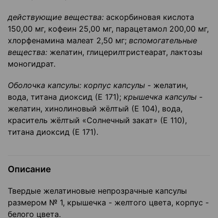
действующие вещества:
аскорбиновая кислота
150,00 мг, кофеин 25,00 мг, парацетамол 200,00 мг,
хлорфенамина малеат 2,50 мг;
вспомогательные
вещества:
желатин, глицерилтристеарат, лактозы
моногидрат.
Оболочка капсулы: корпус
капсулы
- желатин,
вода, титана диоксид (Е 171);
крышечка капсулы -
желатин, хинолиновый жёлтый (Е 104), вода,
краситель жёлтый «Солнечный закат» (Е 110),
титана диоксид (Е 171).
Описание
Твердые желатиновые непрозрачные капсулы
размером № 1, крышечка - желтого цвета, корпус -
белого цвета.