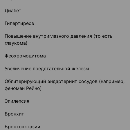
Диабет
Гипертиреоз
Повышение внутриглазного давления (то есть
глаукома)
Феохромоцитома
Увеличение предстательной железы
Облитерирующий эндартериит сосудов (например,
феномен Рейно)
Эпилепсия
Бронхит
Бронхоэктазии