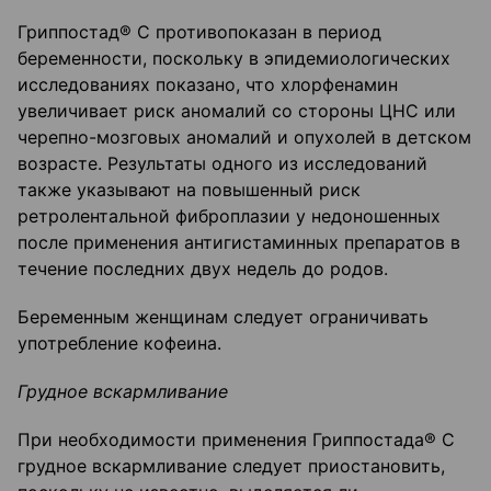
Гриппостад® С противопоказан в период
беременности, поскольку в эпидемиологических
исследованиях показано, что хлорфенамин
увеличивает риск аномалий со стороны ЦНС или
черепно-мозговых аномалий и опухолей в детском
возрасте. Результаты одного из исследований
также указывают на повышенный риск
ретролентальной фиброплазии у недоношенных
после применения антигистаминных препаратов в
течение последних двух недель до родов.
Беременным женщинам следует ограничивать
употребление кофеина.
Грудное вскармливание
При необходимости применения Гриппостада® С
грудное вскармливание следует приостановить,