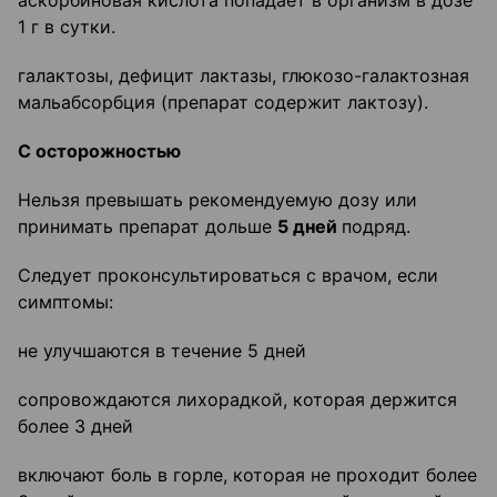
аскорбиновая кислота попадает в организм в дозе
1 г в сутки.
галактозы, дефицит лактазы, глюкозо-галактозная
мальабсорбция (препарат содержит лактозу).
С осторожностью
Нельзя превышать рекомендуемую дозу или
принимать препарат дольше
5 дней
подряд.
Следует проконсультироваться с врачом, если
симптомы:
не улучшаются в течение 5 дней
сопровождаются лихорадкой, которая держится
более 3 дней
включают боль в горле, которая не проходит более