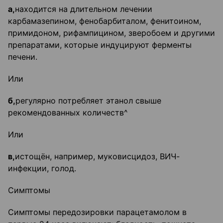
а,
находится на длительном лечении
карбамазепином, фенобарбиталом, фенитоином,
примидоном, рифампицином, зверобоем и другими
препаратами, которые индуцируют ферменты
печени.
Или
б
,
регулярно потребляет этанол свыше
рекомендованных количеств^
Или
в,
истощён, например, муковисцидоз, ВИЧ-
инфекции, голод.
Симптомы
Симптомы передозировки парацетамолом в