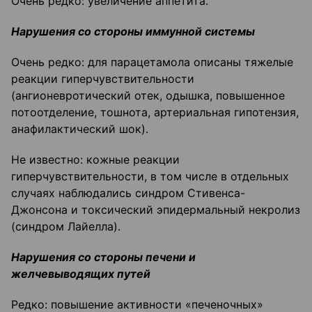
Очень редко: увеличение аппетита.
Нарушения со стороны иммунной системы
Очень редко: для парацетамола описаны тяжелые
реакции гиперчувствительности
(ангионевротический отек, одышка, повышенное
потоотделение, тошнота, артериальная гипотензия,
анафилактический шок).
Не известно: кожные реакции
гиперчувствительности, в том числе в отдельных
случаях наблюдались синдром Стивенса-
Джонсона и токсический эпидермальный некролиз
(синдром Лайелла).
Нарушения со стороны печени и
желчевыводящих путей
Редко: повышение активности «печеночных»