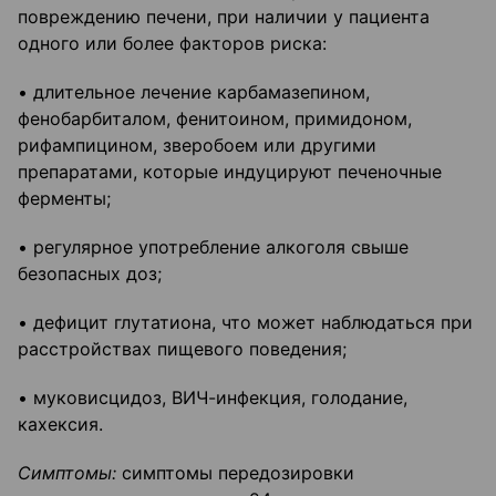
повреждению печени, при наличии у пациента
одного или более факторов риска:
• длительное лечение карбамазепином,
фенобарбиталом, фенитоином, примидоном,
рифампицином, зверобоем или другими
препаратами, которые индуцируют печеночные
ферменты;
• регулярное употребление алкоголя свыше
безопасных доз;
• дефицит глутатиона, что может наблюдаться при
расстройствах пищевого поведения;
• муковисцидоз, ВИЧ-инфекция, голодание,
кахексия.
Симптомы:
симптомы передозировки