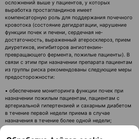
осложнений выше у пациентов, у которых
выработка простагландинов имеет
компенсаторную роль для поддержания почечного
кровотока (состояние дегидратации, нарушение
функции почек и печени, сердечная не­
достаточность, выраженный атеросклероз, прием
диуретиков, ингибиторов ангиотензин-
превращающего фермента, пожилые пациенты). В
связи с этим при назначении пре­парата пациентам
из группы риска рекомендованы следующие меры
предосторожности:
• обеспечение мониторинга функции почек при
назначении пожилым пациентам, пациентам с
артериальной гипертензией и сахарным диабетом
в течение первой недели приема в случае
назначения в течение более одной недели;
• обеспечение мониторинга сывороточного