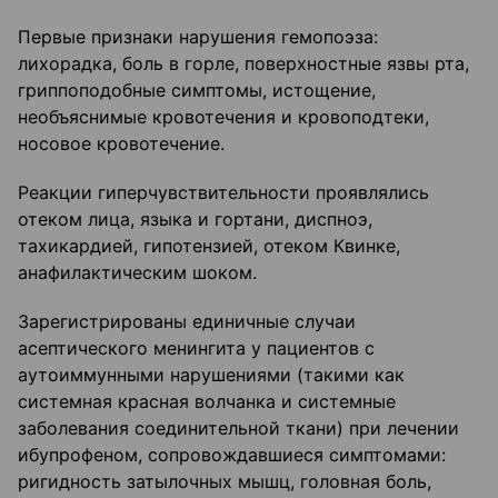
Первые признаки нарушения гемопоэза:
лихорадка, боль в горле, поверхностные язвы рта,
гриппоподобные симптомы, истощение,
необъяснимые кровотечения и кровоподтеки,
носовое кровотечение.
Реакции гиперчувствительности проявлялись
отеком лица, языка и гортани, диспноэ,
тахикардией, гипотензией, отеком Квинке,
анафилактическим шоком.
Зарегистрированы единичные случаи
асептического менингита у пациентов с
аутоиммунными нарушениями (такими как
системная красная волчанка и системные
заболевания соединительной ткани) при лечении
ибупрофеном, сопровождавшиеся симптомами:
ригидность затылочных мышц, головная боль,