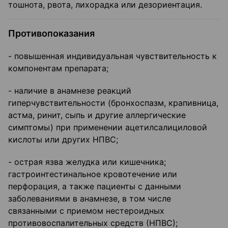
тошнота, рвота, лихорадка или дезориентация.
Противопоказания
- повышенная индивидуальная чувствительность к
компонентам препарата;
- наличие в анамнезе реакций
гиперчувствительности (бронхоспазм, крапивница,
астма, ринит, сыпь и другие аллергические
симптомы) при применении ацетилсалициловой
кислоты или других НПВС;
- острая язва желудка или кишечника;
гастроинтестинальное кровотечение или
перфорация, а также пациенты с данными
заболеваниями в анамнезе, в том числе
связанными с приемом нестероидных
противовоспалительных средств (НПВС);