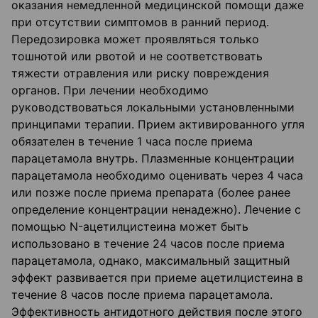
оказания немедленной медицинской помощи даже
при отсутствии симптомов в ранний период.
Передозировка может проявляться только
тошнотой или рвотой и не соответствовать
тяжести отравления или риску повреждения
органов. При лечении необходимо
руководствоваться локальными установленными
принципами терапии. Прием активированного угля
обязателен в течение 1 часа после приема
парацетамола внутрь. Плазменные концентрации
парацетамола необходимо оценивать через 4 часа
или позже после приема препарата (более ранее
определение концентрации ненадежно). Лечение с
помощью N-ацетилцистеина может быть
использовано в течение 24 часов после приема
парацетамола, однако, максимальный защитный
эффект развивается при приеме ацетилцистеина в
течение 8 часов после приема парацетамола.
Эффективность антидотного действия после этого