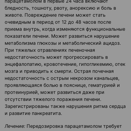
парацетамолом в первые 24 часа включают
бледность, тошноту, рвоту, анорексию и боль в
животе. Повреждение печени может стать
очевидным в период от 12 до 48 часов после
приема внутрь, когда изменяются функциональные
показатели печени. Может развиться нарушение
метаболизма глюкозы и метаболический ацидоз.
При тяжелых отравлениях печеночная
недостаточность может прогрессировать в
энцефалопатию, кровотечение, гипогликемию, отек
мозга и приводить к смерти. Острая почечная
недостаточность с острым некрозом канальцев,
проявляющаяся болью в пояснице, гематурией и
протеинурией, может развиться даже при
отсутствии тяжелого поражения печени.
Зарегистрированы также нарушения ритма сердца
и развитие панкреатита.
Лечение:
Передозировка парацетамолом требует