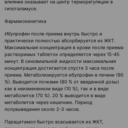
влияние оказывает на центр терморегуляции в
гипоталамусе.
Фармакокинетика
Ибупрофен
после приема внутрь быстро и
практически полностью абсорбируется из ЖКТ.
Максимальная концентрация в крови после приема
растворимых таблеток опре­деляется через 15-45
минут. В синовиальной жидкости максимальная
концентрация достигается спустя 3 часа после
приема. Метаболизируется ибупрофен в печени (90
%). Выводится почками (80 % от введенной дозы)
как в неизмененном виде (10 %), так и в виде
метаболитов (70 %). 20 % выводится в виде
метаболитов через кишечник. Период
полувыведения около 2-3 часов.
Парацетамол
быстро всасывается из ЖКТ,