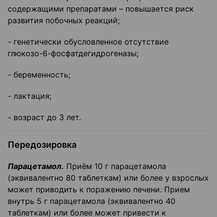
содержащими препаратами – повышается риск
развития побочных реакций;
- генетически обусловленное отсутствие
глюкозо-6-фосфатдегидрогеназы;
- беременность;
- лактация;
- возраст до 3 лет.
Передозировка
Парацетамол.
Приём 10 г парацетамола
(эквивалентно 80 таблеткам) или более у взрослых
может приводить к поражению печени. Прием
внутрь 5 г парацетамола (экви­валентно 40
таблеткам) или более может привести к