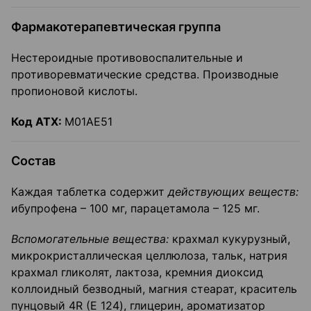
Фармакотерапевтическая группа
Нестероидные противовоспалительные и
противоревматические средства. Производные
пропионовой кислоты.
Код ATX:
М01АЕ51
Состав
Каждая таблетка содержит
действующих веществ:
ибупрофена – 100 мг, парацетамола – 125 мг.
Вспомогательные вещества:
крахмал кукурузный,
микрокристаллическая целлюлоза, тальк, натрия
крахмал гликолят, лактоза, кремния диоксид
коллоидный безводный, магния стеа­рат, краситель
пунцовый 4R (Е 124), глицерин, ароматизатор