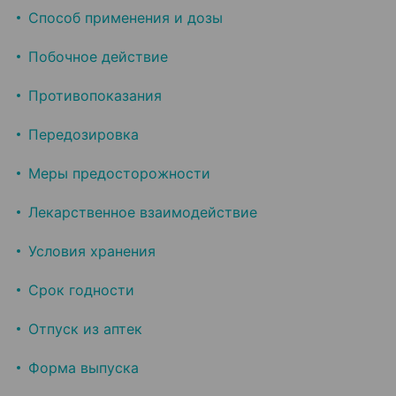
Способ применения и дозы
Побочное действие
Противопоказания
Передозировка
Меры предосторожности
Лекарственное взаимодействие
Условия хранения
Срок годности
Отпуск из аптек
Форма выпуска