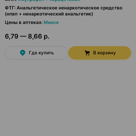
ФТГ
:
Анальгетическое ненаркотическое средство
(нпвп + ненаркотический анальгетик)
Цены в аптеках
:
Минск
6,79 — 8,66 р.
Где купить
В корзину