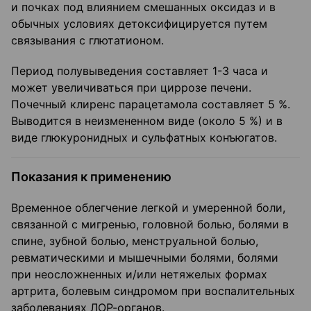
и почках под влиянием смешанных оксидаз и в
обычных условиях детоксифицируется путем
связывания с глютатионом.
Период полувыведения составляет 1-3 часа и
может увеличиваться при циррозе печени.
Почечный клиренс парацетамола составляет 5 %.
Выводится в неизмененном виде (около 5 %) и в
виде глюкуронидных и сульфатных конъюгатов.
Показания к применению
Временное облегчение легкой и умеренной боли,
связанной с мигренью, головной бо­лью, болями в
спине, зубной болью, менструальной болью,
ревматическими и мышеч­ными болями, болями
при неосложненных и/или нетяжелых формах
артрита, болевым синдромом при воспалительных
заболеваниях ЛОР-органов.