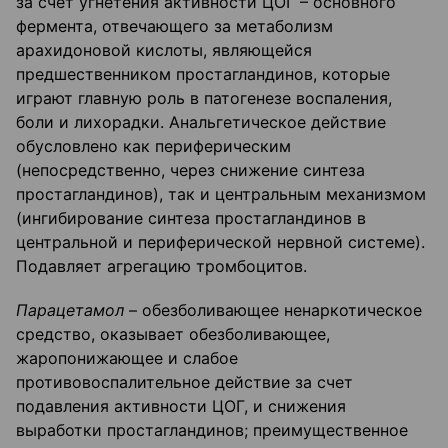
за счет угнетения активности ЦОГ – основного
фермента, отвечающего за метаболизм
арахидоновой кислоты, являющейся
предшественником простагландинов, которые
играют главную роль в патогенезе воспаления,
боли и лихорадки. Анальгетическое действие
обусловлено как периферическим
(непосредственно, через снижение синтеза
простагландинов), так и центральным механизмом
(ингибирование синтеза простагландинов в
центральной и периферической нервной системе).
Подавляет агрегацию тромбоцитов.
Парацетамол
– обезболивающее ненаркотическое
средство, оказывает обезболивающее,
жаропонижающее и слабое
противовоспалительное действие за счет
подавления активности ЦОГ, и снижения
выработки простагландинов; преимущественное