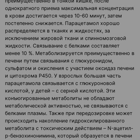
преимущественно в тонкой кишке, после
однократного приема максимальная концентрация
в крови достигается через 10-60 минут, затем
постепенно снижается. Парацетамол хорошо
распределяется в тканях и жидкостях, за
исключением жировой ткани и спинномозговой
жидкости. Связывание с белками составляет
менее 10 %. Метаболизируется преимущественно в
печени путем связывания с глюкуронидом,
сульфатом и окисления с участием оксидаз печени
и цитохрома Р450. У взрослых большая часть
парацетамола связывается с глюкуроновой
кислотой, у детей – с серной кислотой. Эти
конъюгированные метаболиты не обладают
метаболической активностью, не связываются с
белками плазмы. Также при передозировке может
происходить накопление гидроксилированного
метаболита с токсическим действием – N-ацетил-
р-бензохинонимина, который образуется в печени