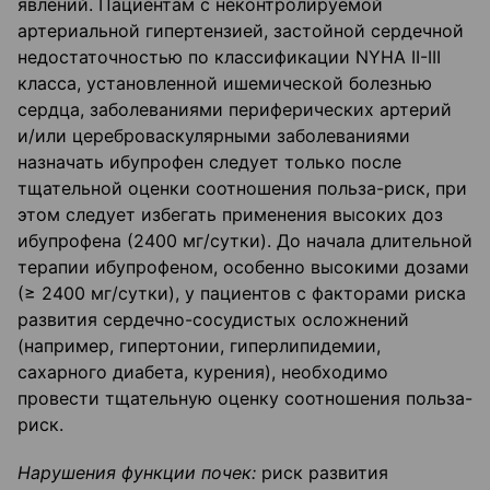
явлений. Пациентам с неконтролируемой
артериальной гипертензией, застойной сердечной
недостаточностью по классификации NYHA II-III
класса, установленной ишемической болезнью
сердца, заболеваниями периферических артерий
и/или цереброваскулярными заболеваниями
назначать ибупрофен следует только после
тщательной оценки соотношения польза-риск, при
этом следует избегать применения высоких доз
ибупрофена (2400 мг/сутки). До начала длительной
терапии ибупрофеном, особенно высокими дозами
(≥ 2400 мг/сутки), у пациентов с факторами риска
развития сердечно-сосудистых осложнений
(например, гипертонии, гиперлипидемии,
сахарного диабета, курения), необходимо
провести тщательную оценку соотношения польза-
риск.
Нарушения функции почек:
риск развития