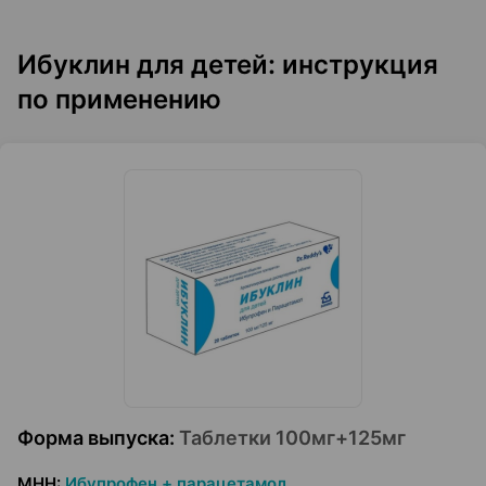
Ибуклин для детей: инструкция
по применению
Форма выпуска
:
Таблетки 100мг+125мг
МНН
:
Ибупрофен + парацетамол