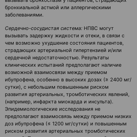
вызывать бронхоспазм у пациентов, страдающих
бронхиальной астмой или аллергическими
заболеваниями.
Сердечно-сосудистая система:
НПВС могут
вызывать задержку жидкости и отеки, в связи с
чем возможно ухудшение состояния пациентов,
страдающих артериальной гипертензией и/или
сердечной недостаточностью. Результаты
клинических испытаний предполагают наличие
возможной взаимосвязи между приемом
ибупрофена, особенно в высоких дозах (≥ 2400 мг/
сутки), с небольшим повышенным риском
развития артериальных, тромботических явлений,
(например, инфаркта миокарда и инсульта).
Эпидемиологические исследования не
предполагают взаимосвязь между приемом низких
доз ибупрофена (≤ 1200 мг/сутки) и повышенным
риском развития артериальных тромботических