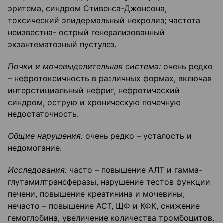
эритема, синдром Стивенса-Джонсона,
токсический эпидермальный некролиз; частота
неизвестна- острый генерализованный
экзантематозный пустулез.
Почки и мочевыделительная система:
очень редко
– нефротоксичность в различных формах, включая
интерстициальный нефрит, нефротический
синдром, острую и хроническую почечную
недостаточность.
Общие нарушения:
очень редко – усталость и
недомогание.
Исследования:
часто – повышение АЛТ и гамма-
глутамилтрансферазы, нарушение тестов функции
печени, повышение креатинина и мочевины;
нечасто – повышение ACT, ЩФ и КФК, снижение
гемоглобина, увеличение количества тромбоцитов.