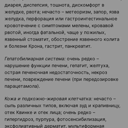
диарея, диспепсия, тошнота, дискомфорт в
желудке, рвота; нечасто – метеоризм, запор, язва
желудка, перфорация или гастроинтестинальное
кровотечение с симптомами мелены, кровавой
рвотой, иногда фатальной, чаще у пожилых,
язвенный стоматит, обострение язвенного колита
и болезни Крона, гастрит, панкреатит.
Гепатобилиарная система:
очень редко –
нарушение функции печени, гепатит, желтуха,
острая печеночная недостаточность, некроз
печени, повреждение печени (при передозировке
парацетамола).
Кожа и подкожно-жировая клетчатка:
нечасто –
сыпь различных типов, включая зуд и крапивницу,
отек Квинке и отек лица; очень редко –
гипергидроз, пурпура, фотосенсибилизация,
эксфолиативный дерматит, мультиформная