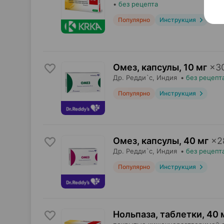
•
без рецепта
Популярно
Инструкция
Омез, капсулы
,
10 мг
×
3
Др. Редди`с
, Индия
•
без рецепт
Популярно
Инструкция
Омез, капсулы
,
40 мг
×
2
Др. Редди`с
, Индия
•
без рецепт
Популярно
Инструкция
Нольпаза, таблетки
,
40 