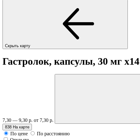
Скрыть карту
Гастролок, капсулы, 30 мг
x14
7,30 — 9,30 р.
от 7,30 р.
838
На карте
По цене
По расстоянию
Открыто