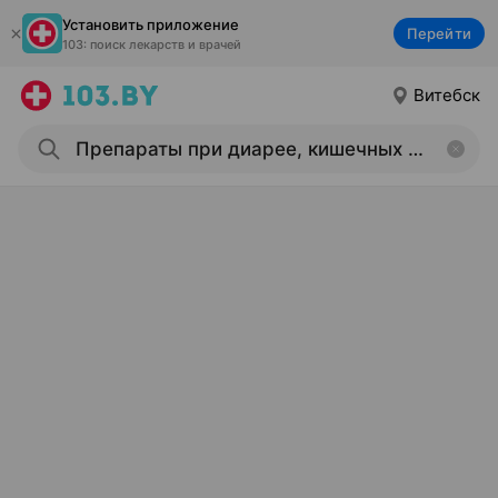
Установить приложение
Перейти
103: поиск лекарств и врачей
Витебск