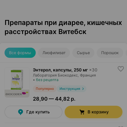
Препараты при диарее, кишечных
расстройствах Витебск
Все формы
Лиофилизат
Сырье
Порошок
Энтерол, капсулы
,
250 мг
×
30
Лаборатория Биокодекс
, Франция
•
без рецепта
Популярно
Инструкция
28,90 — 44,82 р.
Где купить
В корзину