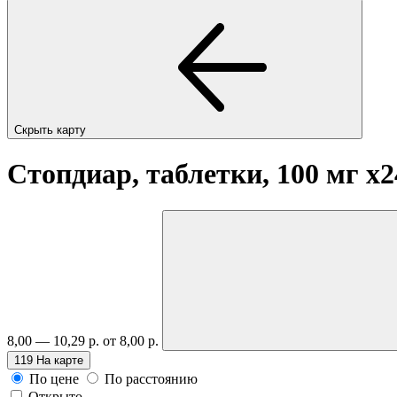
Скрыть карту
Стопдиар, таблетки, 100 мг
x2
8,00 — 10,29 р.
от 8,00 р.
119
На карте
По цене
По расстоянию
Открыто