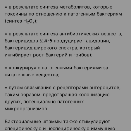
• в результате синтеза метаболитов, которые
токсичны по отношению к патогенным бактериям
(синтез Н
О
);
2
2
• в результате синтеза антибиотических веществ,
бактерицидов
(
LA
-5
продуцирует ацидоцин,
бактерицид широкого спектра, который
ингибирует рост бактерий и грибов);
• конкурируя с патогенными бактериями за
питательные вещества;
• путем связывания с рецепторами энтероцитов,
таким образом, предотвращая колонизацию
других, потенциально патогенных
микроорганизмов.
Бактериальные штаммы также стимулируют
специфическую и неспецифическую иммунную