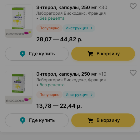
Энтерол, капсулы
,
250 мг
×
30
Лаборатория Биокодекс
, Франция
•
без рецепта
Популярно
Инструкция
28,07 — 44,82 р.
Где купить
В корзину
Энтерол, капсулы
,
250 мг
×
10
Лаборатория Биокодекс
, Франция
•
без рецепта
Популярно
Инструкция
13,78 — 22,44 р.
Где купить
В корзину