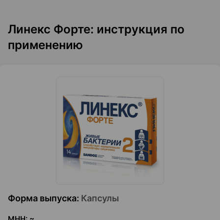
Линекс Форте: инструкция по
применению
Форма выпуска
:
Капсулы
МНН
:
~