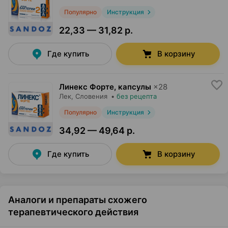
Популярно
Инструкция
22,33 — 31,82 р.
Где купить
В корзину
Линекс Форте, капсулы
×
28
Лек
, Словения
•
без рецепта
Популярно
Инструкция
34,92 — 49,64 р.
Где купить
В корзину
Аналоги и препараты схожего
терапевтического действия