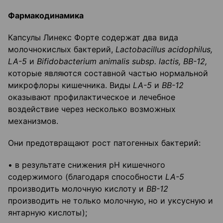
Фармакодинамика
Капсулы Линекс Форте содержат два вида
молочнокислых бактерий,
Lactobacillus
acidophilus
,
LA
-5
и
Bifidobacterium
animalis
subsp
.
lactis
,
BB
-12,
которые являются составной частью нормальной
микрофлоры кишечника. Виды
LA
-5
и
ВВ-12
оказывают профилактическое и лечебное
воздействие через несколько возможных
механизмов.
Они предотвращают рост патогенных бактерий:
• в результате снижения pH кишечного
содержимого (благодаря способности
LA
-5
производить молочную кислоту и
ВВ-12
производить не только молочную, но и уксусную и
янтарную кислоты);