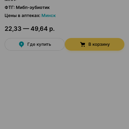
ФТГ
:
Мибп-эубиотик
Цены в аптеках
:
Минск
22,33 — 49,64 р.
Где купить
В корзину