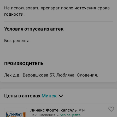
Не использовать препарат после истечения срока
годности.
Условия отпуска из аптек
Без рецепта.
ПРОИЗВОДИТЕЛЬ
Лек д.д., Веровшкова 57, Любляна, Словения.
Цены в аптеках
Минск
Линекс Форте, капсулы
×
14
Лек
, Словения
•
без рецепта