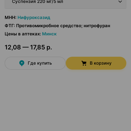
Суспензия 220 мг/5 мл
МНН
:
Нифуроксазид
ФТГ
:
Противомикробное средство; нитрофуран
Цены в аптеках
:
Минск
12,08 — 17,85 р.
Где купить
В корзину