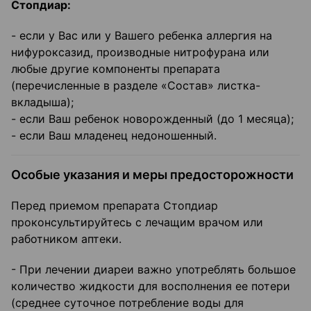
Стопдиар:
- если у Вас или у Вашего ребенка аллергия на
нифуроксазид, производные нитрофурана или
любые другие компоненты препарата
(перечисленные в разделе «Состав» листка-
вкладыша);
- если Ваш ребенок новорожденный (до 1 месяца);
- если Ваш младенец недоношенный.
Особые указания и меры предосторожности
Перед приемом препарата Стопдиар
проконсультируйтесь с лечащим врачом или
работником аптеки.
- При лечении диареи важно употреблять большое
количество жидкости для восполнения ее потери
(среднее суточное потребление воды для