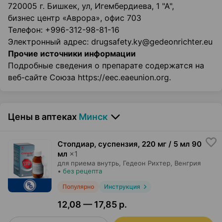
720005 г. Бишкек, ул, Игембердиева, 1 "А",
бизнес центр «Аврора», офис 703
Телефон: +996-312-98-81-16
Электронный адрес: drugsafety.ky@gedeonrichter.eu
Прочие источники информации
Подробные сведения о препарате содержатся на
веб-сайте Союза https://eec.eaeunion.org.
Цены в аптеках
Минск
Стопдиар, суспензия
,
220 мг / 5 мл 90
мл
×
1
для приема внутрь,
Гедеон Рихтер
, Венгрия
•
без рецепта
Популярно
Инструкция
12,08 — 17,85 р.