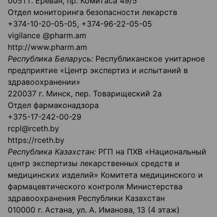
0051 г. Ереван, пр. Комитаса 49/5
Отдел мониторинга безопасности лекарств
+374-10-20-05-05, +374-96-22-05-05
vigilance @pharm.am
http://www.pharm.am
Республика Беларусь:
Республиканское унитарное
предприятие «Центр экспертиз и испытаний в
здравоохранении»
220037 г. Минск, пер. Товарищеский 2а
Отдел фармаконадзора
+375-17-242-00-29
rcpl@rceth.by
https://rceth.by
Республика Казахстан:
РГП на ПХВ «Национальный
центр экспертизы лекарственных средств и
медицинских изделий» Комитета медицинского и
фармацевтического контроля Министерства
здравоохранения Республики Казахстан
010000 г. Астана, ул. А. Иманова, 13 (4 этаж)