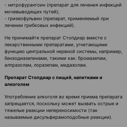
- нитрофурантоин (препарат для лечения инфекций
мочевыводящих путей);
- гризеофульвин (препарат, применяемый при
лечении грибковых инфекций).
Не принимайте препарат Стопдиар вместе с
лекарственными препаратами, угнетающими
функцию центральной нервной системы, например,
бензодиазепинами, такими как: бромазепам,
алпразолам, лоразепам, мидазолам.
Препарат Стопдиар с пищей, напитками и
алкоголем
Употребление алкоголя во время приема препарата
запрещается, поскольку может вызвать острые и
тяжелые реакции непереносимости (так
называемые дисульфирамоподобные реакции).