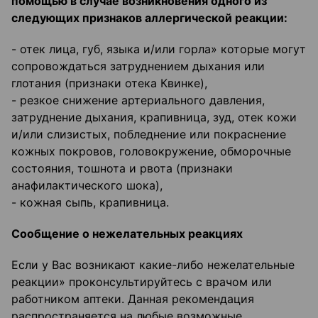
помощью в случае возникновения одного из
следующих признаков аллергической реакции:
- отек лица, губ, языка и/или горла» которые могут
сопровождаться затруднением дыхания или
глотания (признаки отека Квинке),
- резкое снижение артериального давления,
затруднение дыхания, крапивница, зуд, отек кожи
и/или слизистых, побледнение или покраснение
кожных покровов, головокружение, обморочные
состояния, тошнота и рвота (признаки
анафилактического шока),
- кожная сыпь, крапивница.
Сообщение о нежелательных реакциях
Если у Вас возникают какие-либо нежелательные
реакции» проконсультируйтесь с врачом или
работником аптеки. Данная рекомендация
распространяется на любые возможные