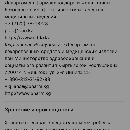
Департамент фармаконадзора и мониторинга
безопасности» эффективности и качества
медицинских изделий
+7 (7172) 78-98-28
pdlc@dari.kz
https://www.ndda.kz
Кыргызская Республика:
«Департамент
лекарственных средств и медицинских изделий
при Министерстве здравоохранения и
социального развития Кыргызской Республики»
720044 г. Бишкек» ул. 3-я Линия» 25
+ 996-312-21-92-88
vigilance@pharm.kg
http://www.pharm,kg
Хранение и срок годности
Храните препарат в недоступном для ребенка
месте так, чтобы ребенок не мог увидеть его.