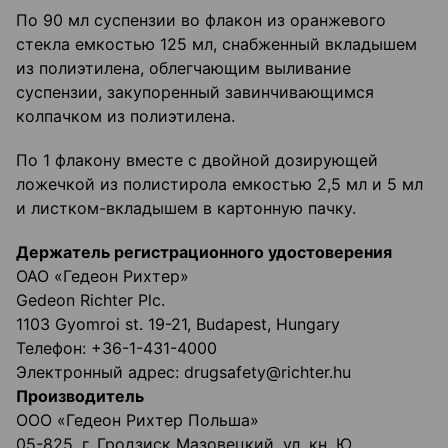
По 90 мл суспензии во флакон из оранжевого
стекла емкостью 125 мл, снабженный вкладышем
из полиэтилена, облегчающим выливание
суспензии, закупоренный завинчивающимся
колпачком из полиэтилена.
По 1 флакону вместе с двойной дозирующей
ложечкой из полистирола емкостью 2,5 мл и 5 мл
и листком-вкладышем в картонную пачку.
Держатель регистрационного удостоверения
ОАО «Гедеон Рихтер»
Gedeon Richter Plc.
1103 Gyomroi st. 19-21, Budapest, Hungary
Телефон: +36-1-431-4000
Электронный адрес: drugsafety@richter.hu
Производитель
ООО «Гедеон Рихтер Польша»
05-825, г. Гродзиск Мазовецкий, ул. кн. Ю.