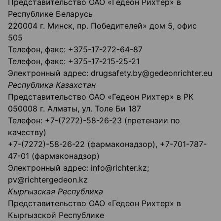
Представительство ОАО «Гедеон Рихтер» в
Республике Беларусь
220004 г. Минск, пр. Победителей» дом 5, офис
505
Телефон, факс: +375-17-272-64-87
Телефон, факс: +375-17-215-25-21
Электронный адрес: drugsafety.by@gedeonrichter.eu
Республика Казахстан
Представительство ОАО «Гедеон Рихтер» в РК
050008 г. Алматы, ул. Толе Би 187
Телефон: +7-(7272)-58-26-23 (претензии по
качеству)
+7-(7272)-58-26-22 (фармаконадзор), +7-701-787-
47-01 (фармаконадзор)
Электронный адрес: info@richter.kz;
pv@richtergedeon.kz
Кыргызская Республика
Представительство ОАО «Гедеон Рихтер» в
Кыргызской Республике