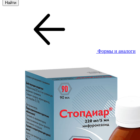
Формы и аналоги