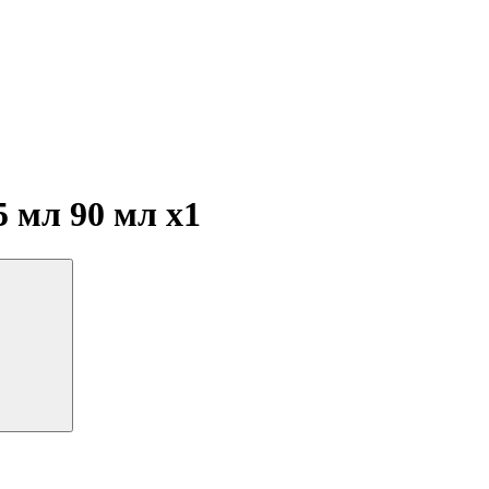
 5 мл 90 мл
x1