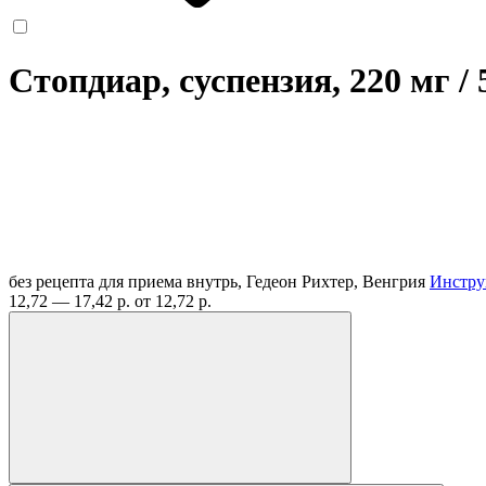
Стопдиар, суспензия, 220 мг /
без рецепта
для приема внутрь, Гедеон Рихтер, Венгрия
Инстру
12,72 — 17,42 р.
от 12,72 р.