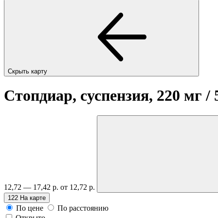
Скрыть карту
Стопдиар, суспензия, 220 мг /
12,72 — 17,42 р.
от 12,72 р.
122
На карте
По цене
По расстоянию
Открыто