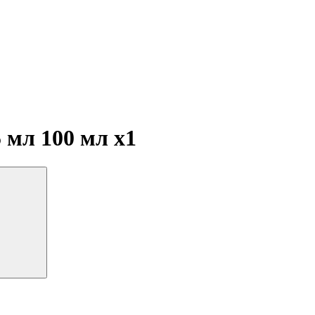
15 мл 100 мл
x1