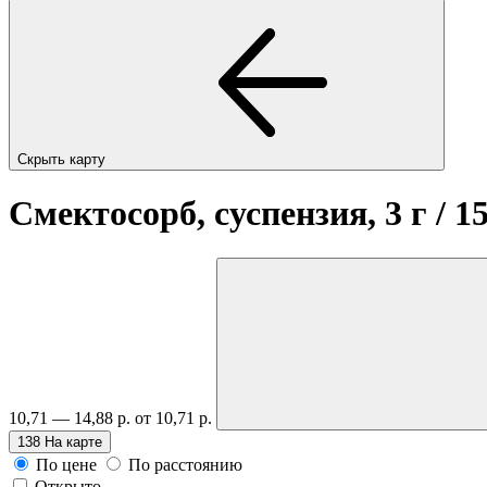
Скрыть карту
Смектосорб, суспензия, 3 г / 
10,71 — 14,88 р.
от 10,71 р.
138
На карте
По цене
По расстоянию
Открыто